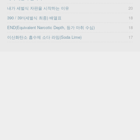
내가 세벌식 자판을 시작하는 이유
20
390 / 391(세벌식 최종) 배열표
18
END(Equivalent Narcotic Depth, 등가 마취 수심)
18
이산화탄소 흡수제 소다 라임(Soda Lime)
17