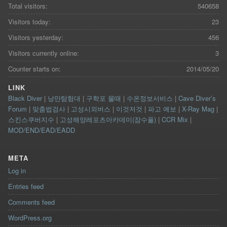
Total visitors:
540658
Visitors today:
23
Visitors yesterday:
456
Visitors currently online:
3
Counter starts on:
2014/05/20
LINK
Black Diver
|
낭만탐험대
|
구학포 물때
|
수온정보서비스
|
Cave Diver’s
Forum
|
맞춤법검사
|
고성시외버스
|
이것저것
|
파고 예보
|
X-Ray Mag
|
스킨스쿠버지수
|
고성해양레포츠아카데미(잠수풀)
|
CCR Mix
|
MOD/END/EAD/EADD
META
Log in
Entries feed
Comments feed
WordPress.org