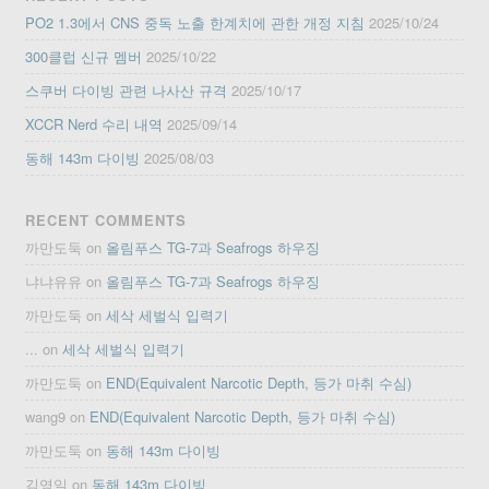
PO2 1.3에서 CNS 중독 노출 한계치에 관한 개정 지침
2025/10/24
300클럽 신규 멤버
2025/10/22
스쿠버 다이빙 관련 나사산 규격
2025/10/17
XCCR Nerd 수리 내역
2025/09/14
동해 143m 다이빙
2025/08/03
RECENT COMMENTS
까만도둑
on
올림푸스 TG-7과 Seafrogs 하우징
냐냐유유
on
올림푸스 TG-7과 Seafrogs 하우징
까만도둑
on
세삭 세벌식 입력기
...
on
세삭 세벌식 입력기
까만도둑
on
END(Equivalent Narcotic Depth, 등가 마취 수심)
wang9
on
END(Equivalent Narcotic Depth, 등가 마취 수심)
까만도둑
on
동해 143m 다이빙
김영일
on
동해 143m 다이빙