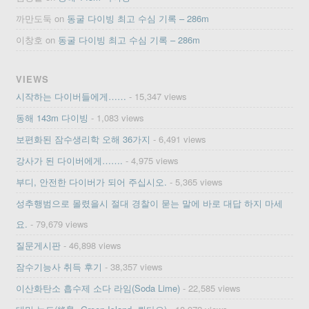
까만도둑
on
동굴 다이빙 최고 수심 기록 – 286m
이창호
on
동굴 다이빙 최고 수심 기록 – 286m
VIEWS
시작하는 다이버들에게……
- 15,347 views
동해 143m 다이빙
- 1,083 views
보편화된 잠수생리학 오해 36가지
- 6,491 views
강사가 된 다이버에게…….
- 4,975 views
부디, 안전한 다이버가 되어 주십시오.
- 5,365 views
성추행범으로 몰렸을시 절대 경찰이 묻는 말에 바로 대답 하지 마세
요.
- 79,679 views
질문게시판
- 46,898 views
잠수기능사 취득 후기
- 38,357 views
이산화탄소 흡수제 소다 라임(Soda Lime)
- 22,585 views