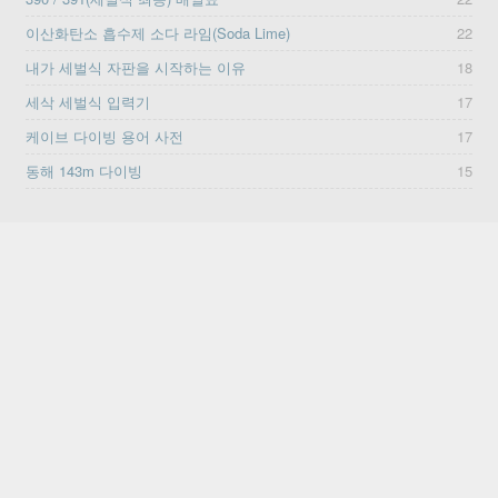
이산화탄소 흡수제 소다 라임(Soda Lime)
22
내가 세벌식 자판을 시작하는 이유
18
세삭 세벌식 입력기
17
케이브 다이빙 용어 사전
17
동해 143m 다이빙
15