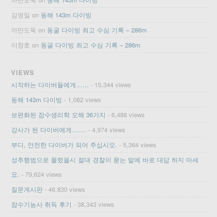
김영일
on
동해 143m 다이빙
까만도둑
on
동굴 다이빙 최고 수심 기록 – 286m
이창호
on
동굴 다이빙 최고 수심 기록 – 286m
VIEWS
시작하는 다이버들에게……
- 15,344 views
동해 143m 다이빙
- 1,082 views
보편화된 잠수생리학 오해 36가지
- 6,488 views
강사가 된 다이버에게…….
- 4,974 views
부디, 안전한 다이버가 되어 주십시오.
- 5,364 views
성추행범으로 몰렸을시 절대 경찰이 묻는 말에 바로 대답 하지 마세
요.
- 79,624 views
질문게시판
- 46,830 views
잠수기능사 취득 후기
- 38,343 views