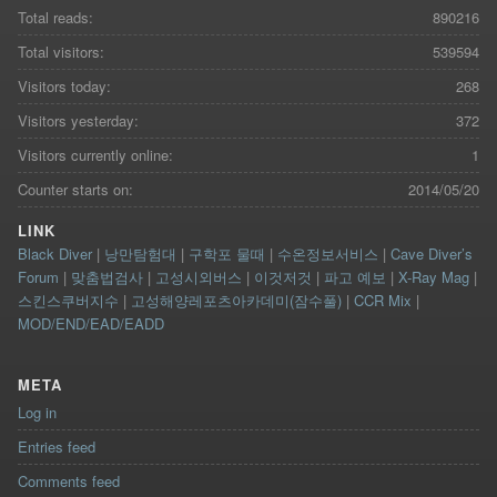
Total reads:
890216
Total visitors:
539594
Visitors today:
268
Visitors yesterday:
372
Visitors currently online:
1
Counter starts on:
2014/05/20
LINK
Black Diver
|
낭만탐험대
|
구학포 물때
|
수온정보서비스
|
Cave Diver’s
Forum
|
맞춤법검사
|
고성시외버스
|
이것저것
|
파고 예보
|
X-Ray Mag
|
스킨스쿠버지수
|
고성해양레포츠아카데미(잠수풀)
|
CCR Mix
|
MOD/END/EAD/EADD
META
Log in
Entries feed
Comments feed