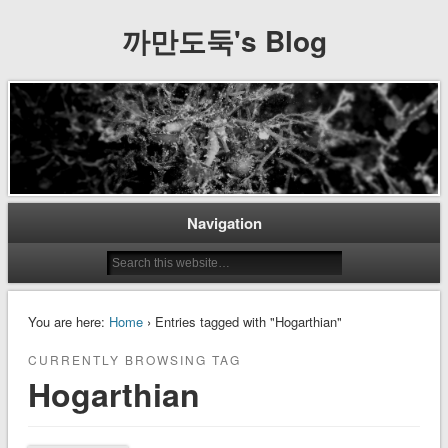
까만도둑's Blog
Navigation
You are here:
Home
› Entries tagged with "Hogarthian"
CURRENTLY BROWSING TAG
Hogarthian