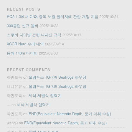
RECENT POSTS
PO2 1.3에서 CNS 중독 노출 한계치에 관한 개정 지침
2025/10/24
300클럽 신규 멤버
2025/10/22
스쿠버 다이빙 관련 나사산 규격
2025/10/17
XCCR Nerd 수리 내역
2025/09/14
동해 143m 다이빙
2025/08/03
RECENT COMMENTS
까만도둑
on
올림푸스 TG-7과 Seafrogs 하우징
냐냐유유
on
올림푸스 TG-7과 Seafrogs 하우징
까만도둑
on
세삭 세벌식 입력기
...
on
세삭 세벌식 입력기
까만도둑
on
END(Equivalent Narcotic Depth, 등가 마취 수심)
wang9
on
END(Equivalent Narcotic Depth, 등가 마취 수심)
까만도둑
on
동해 143m 다이빙