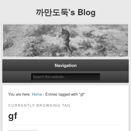
까만도둑's Blog
Navigation
You are here:
Home
› Entries tagged with "gf"
CURRENTLY BROWSING TAG
gf