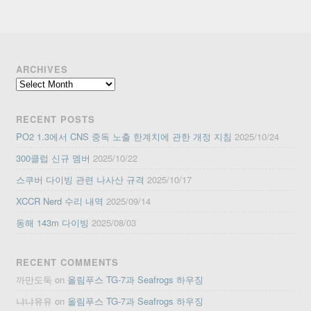
ARCHIVES
Archives
RECENT POSTS
PO2 1.3에서 CNS 중독 노출 한계치에 관한 개정 지침
2025/10/24
300클럽 신규 멤버
2025/10/22
스쿠버 다이빙 관련 나사산 규격
2025/10/17
XCCR Nerd 수리 내역
2025/09/14
동해 143m 다이빙
2025/08/03
RECENT COMMENTS
까만도둑
on
올림푸스 TG-7과 Seafrogs 하우징
냐냐유유
on
올림푸스 TG-7과 Seafrogs 하우징