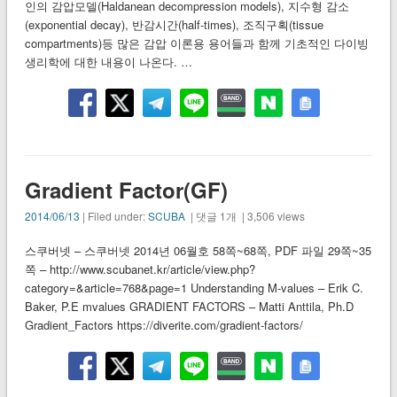
인의 감압모델(Haldanean decompression models), 지수형 감소
(exponential decay), 반감시간(half-times), 조직구획(tissue
compartments)등 많은 감압 이론용 용어들과 함께 기초적인 다이빙
생리학에 대한 내용이 나온다. …
Gradient Factor(GF)
2014/06/13
| Filed under:
SCUBA
| 댓글 1개 | 3,506 views
스쿠버넷 – 스쿠버넷 2014년 06월호 58쪽~68쪽, PDF 파일 29쪽~35
쪽 – http://www.scubanet.kr/article/view.php?
category=&article=768&page=1 Understanding M-values – Erik C.
Baker, P.E mvalues GRADIENT FACTORS – Matti Anttila, Ph.D
Gradient_Factors https://diverite.com/gradient-factors/