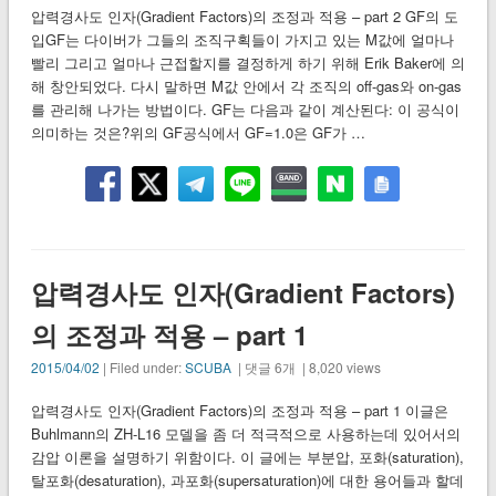
압력경사도 인자(Gradient Factors)의 조정과 적용 – part 2 GF의 도
입GF는 다이버가 그들의 조직구획들이 가지고 있는 M값에 얼마나
빨리 그리고 얼마나 근접할지를 결정하게 하기 위해 Erik Baker에 의
해 창안되었다. 다시 말하면 M값 안에서 각 조직의 off-gas와 on-gas
를 관리해 나가는 방법이다. GF는 다음과 같이 계산된다: 이 공식이
의미하는 것은?위의 GF공식에서 GF=1.0은 GF가 …
압력경사도 인자(Gradient Factors)
의 조정과 적용 – part 1
2015/04/02
| Filed under:
SCUBA
| 댓글 6개 | 8,020 views
압력경사도 인자(Gradient Factors)의 조정과 적용 – part 1 이글은
Buhlmann의 ZH-L16 모델을 좀 더 적극적으로 사용하는데 있어서의
감압 이론을 설명하기 위함이다. 이 글에는 부분압, 포화(saturation),
탈포화(desaturation), 과포화(supersaturation)에 대한 용어들과 할데