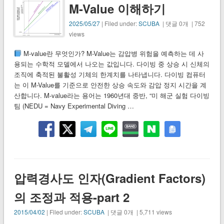
M-Value 이해하기
2025/05/27
| Filed under:
SCUBA
| 댓글 0개 | 752
views
M-value란 무엇인가? M-Value는 감압병 위험을 예측하는 데 사
용되는 수학적 모델에서 나오는 값입니다. 다이빙 중 상승 시 신체의
조직에 축적된 불활성 기체의 한계치를 나타냅니다. 다이빙 컴퓨터
는 이 M-Value를 기준으로 안전한 상승 속도와 감압 정지 시간을 계
산합니다. M-value라는 용어는 1960년대 중반, “미 해군 실험 다이빙
팀 (NEDU = Navy Experimental Diving …
압력경사도 인자(Gradient Factors)
의 조정과 적용-part 2
2015/04/02
| Filed under:
SCUBA
| 댓글 0개 | 5,711 views