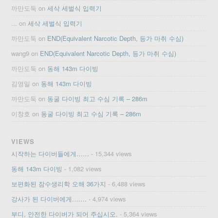
까만도둑
on
세삭 세벌식 입력기
...
on
세삭 세벌식 입력기
까만도둑
on
END(Equivalent Narcotic Depth, 등가 마취 수심)
wang9
on
END(Equivalent Narcotic Depth, 등가 마취 수심)
까만도둑
on
동해 143m 다이빙
김영일
on
동해 143m 다이빙
까만도둑
on
동굴 다이빙 최고 수심 기록 – 286m
이창호
on
동굴 다이빙 최고 수심 기록 – 286m
VIEWS
시작하는 다이버들에게……
- 15,344 views
동해 143m 다이빙
- 1,082 views
보편화된 잠수생리학 오해 36가지
- 6,488 views
강사가 된 다이버에게…….
- 4,974 views
부디, 안전한 다이버가 되어 주십시오.
- 5,364 views