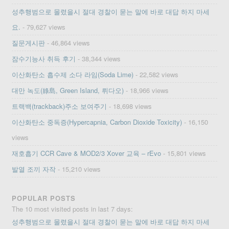
성추행범으로 몰렸을시 절대 경찰이 묻는 말에 바로 대답 하지 마세
요.
- 79,627 views
질문게시판
- 46,864 views
잠수기능사 취득 후기
- 38,344 views
이산화탄소 흡수제 소다 라임(Soda Lime)
- 22,582 views
대만 녹도(綠島, Green Island, 뤼다오)
- 18,966 views
트랙백(trackback)주소 보여주기
- 18,698 views
이산화탄소 중독증(Hypercapnia, Carbon Dioxide Toxicity)
- 16,150
views
재호흡기 CCR Cave & MOD2/3 Xover 교육 – rEvo
- 15,801 views
발열 조끼 자작
- 15,210 views
POPULAR POSTS
The 10 most visited posts in last 7 days:
성추행범으로 몰렸을시 절대 경찰이 묻는 말에 바로 대답 하지 마세