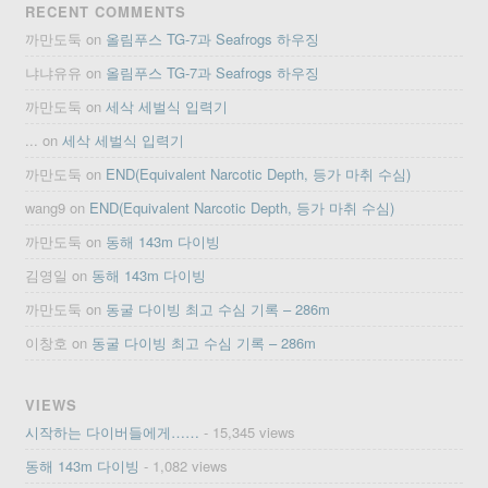
RECENT COMMENTS
까만도둑
on
올림푸스 TG-7과 Seafrogs 하우징
냐냐유유
on
올림푸스 TG-7과 Seafrogs 하우징
까만도둑
on
세삭 세벌식 입력기
...
on
세삭 세벌식 입력기
까만도둑
on
END(Equivalent Narcotic Depth, 등가 마취 수심)
wang9
on
END(Equivalent Narcotic Depth, 등가 마취 수심)
까만도둑
on
동해 143m 다이빙
김영일
on
동해 143m 다이빙
까만도둑
on
동굴 다이빙 최고 수심 기록 – 286m
이창호
on
동굴 다이빙 최고 수심 기록 – 286m
VIEWS
시작하는 다이버들에게……
- 15,345 views
동해 143m 다이빙
- 1,082 views