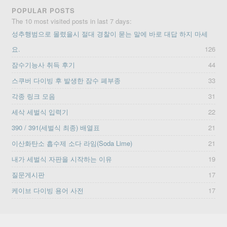
POPULAR POSTS
The 10 most visited posts in last 7 days:
성추행범으로 몰렸을시 절대 경찰이 묻는 말에 바로 대답 하지 마세
요.
126
잠수기능사 취득 후기
44
스쿠버 다이빙 후 발생한 잠수 폐부종
33
각종 링크 모음
31
세삭 세벌식 입력기
22
390 / 391(세벌식 최종) 배열표
21
이산화탄소 흡수제 소다 라임(Soda Lime)
21
내가 세벌식 자판을 시작하는 이유
19
질문게시판
17
케이브 다이빙 용어 사전
17