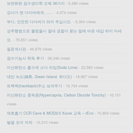
보편화된 잠수생리학 오해 36가지
- 6,490 views
강사가 된 다이버에게…….
- 4,974 views
부디, 안전한 다이버가 되어 주십시오.
- 5,364 views
성추행범으로 몰렸을시 절대 경찰이 묻는 말에 바로 대답 하지 마세
요.
- 79,651 views
질문게시판
- 46,876 views
잠수기능사 취득 후기
- 38,346 views
이산화탄소 흡수제 소다 라임(Soda Lime)
- 22,583 views
대만 녹도(綠島, Green Island, 뤼다오)
- 18,967 views
트랙백(trackback)주소 보여주기
- 18,704 views
이산화탄소 중독증(Hypercapnia, Carbon Dioxide Toxicity)
- 16,151
views
재호흡기 CCR Cave & MOD2/3 Xover 교육 – rEvo
- 15,803 views
발열 조끼 자작
- 15,210 views