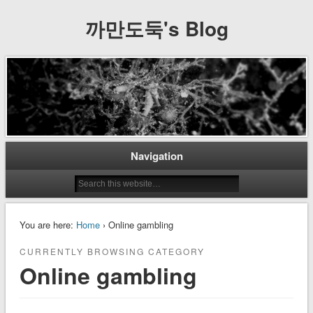
까만도둑's Blog
Navigation
You are here:
Home
› Online gambling
CURRENTLY BROWSING CATEGORY
Online gambling