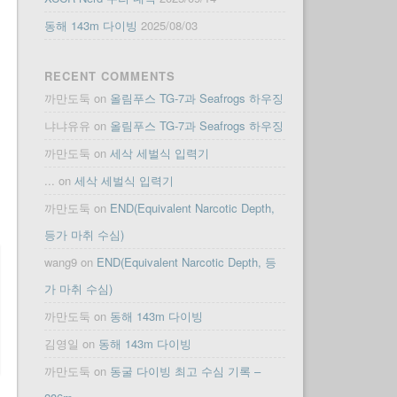
동해 143m 다이빙
2025/08/03
RECENT COMMENTS
까만도둑
on
올림푸스 TG-7과 Seafrogs 하우징
냐냐유유
on
올림푸스 TG-7과 Seafrogs 하우징
까만도둑
on
세삭 세벌식 입력기
...
on
세삭 세벌식 입력기
까만도둑
on
END(Equivalent Narcotic Depth,
등가 마취 수심)
wang9
on
END(Equivalent Narcotic Depth, 등
가 마취 수심)
까만도둑
on
동해 143m 다이빙
김영일
on
동해 143m 다이빙
까만도둑
on
동굴 다이빙 최고 수심 기록 –