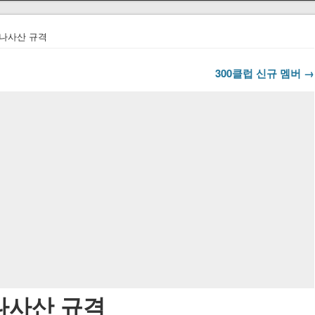
 나사산 규격
300클럽 신규 멤버 →
나사산 규격