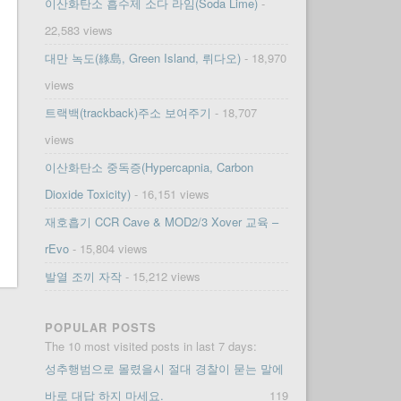
이산화탄소 흡수제 소다 라임(Soda Lime)
-
22,583 views
대만 녹도(綠島, Green Island, 뤼다오)
- 18,970
views
트랙백(trackback)주소 보여주기
- 18,707
views
이산화탄소 중독증(Hypercapnia, Carbon
Dioxide Toxicity)
- 16,151 views
재호흡기 CCR Cave & MOD2/3 Xover 교육 –
rEvo
- 15,804 views
발열 조끼 자작
- 15,212 views
POPULAR POSTS
The 10 most visited posts in last 7 days:
성추행범으로 몰렸을시 절대 경찰이 묻는 말에
바로 대답 하지 마세요.
119