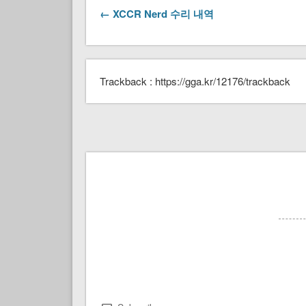
← XCCR Nerd 수리 내역
Trackback : https://gga.kr/12176/trackback