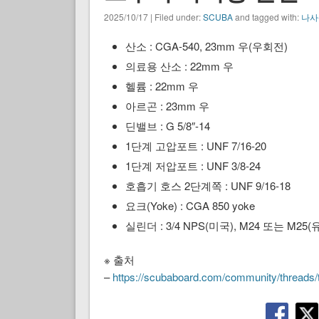
2025/10/17 | Filed under:
SCUBA
and tagged with:
나사
산소 : CGA-540, 23mm 우(우회전)
의료용 산소 : 22mm 우
헬륨 : 22mm 우
아르곤 : 23mm 우
딘밸브 : G 5/8″-14
1단계 고압포트 : UNF 7/16-20
1단계 저압포트 : UNF 3/8-24
호흡기 호스 2단계쪽 : UNF 9/16-18
요크(Yoke) : CGA 850 yoke
실린더 : 3/4 NPS(미국), M24 또는 M25(
※ 출처
–
https://scubaboard.com/community/threads/th