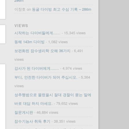
286m
이창호
on
동굴 다이빙 최고 수심 기록 – 286m
VIEWS
시작하는 다이버들에게……
- 15,345 views
동해 143m 다이빙
- 1,082 views
보편화된 잠수생리학 오해 36가지
- 6,491
views
강사가 된 다이버에게…….
- 4,974 views
부디, 안전한 다이버가 되어 주십시오.
- 5,364
views
성추행범으로 몰렸을시 절대 경찰이 묻는 말에
바로 대답 하지 마세요.
- 79,652 views
질문게시판
- 46,884 views
잠수기능사 취득 후기
- 38,351 views