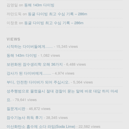
김영일
on
동해 143m 다이빙
까만도둑
on
동굴 다이빙 최고 수심 기록 – 286m
이창호
on
동굴 다이빙 최고 수심 기록 – 286m
VIEWS
시작하는 다이버들에게……
- 15,345 views
동해 143m 다이빙
- 1,082 views
보편화된 잠수생리학 오해 36가지
- 6,488 views
강사가 된 다이버에게…….
- 4,974 views
부디, 안전한 다이버가 되어 주십시오.
- 5,364 views
성추행범으로 몰렸을시 절대 경찰이 묻는 말에 바로 대답 하지 마세
요.
- 79,641 views
질문게시판
- 46,872 views
잠수기능사 취득 후기
- 38,345 views
이산화탄소 흡수제 소다 라임(Soda Lime)
- 22,582 views