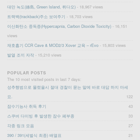
대만 녹도(綠島, Green Island, 뤼다오)
- 18,967 views
트랙백(trackback)주소 보여주기
- 18,703 views
이산화탄소 중독증(Hypercapnia, Carbon Dioxide Toxicity)
- 16,151
views
재호흡기 CCR Cave & MOD2/3 Xover 교육 – rEvo
- 15,803 views
발열 조끼 자작
- 15,210 views
POPULAR POSTS
The 10 most visited posts in last 7 days:
성추행범으로 몰렸을시 절대 경찰이 묻는 말에 바로 대답 하지 마세
요.
122
잠수기능사 취득 후기
43
스쿠버 다이빙 후 발생한 잠수 폐부종
33
각종 링크 모음
27
390 / 391(세벌식 최종) 배열표
21