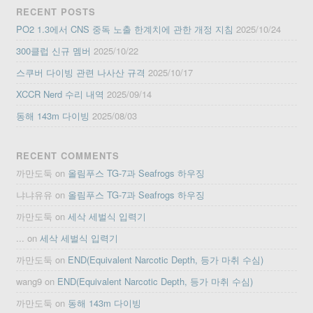
RECENT POSTS
PO2 1.3에서 CNS 중독 노출 한계치에 관한 개정 지침
2025/10/24
300클럽 신규 멤버
2025/10/22
스쿠버 다이빙 관련 나사산 규격
2025/10/17
XCCR Nerd 수리 내역
2025/09/14
동해 143m 다이빙
2025/08/03
RECENT COMMENTS
까만도둑
on
올림푸스 TG-7과 Seafrogs 하우징
냐냐유유
on
올림푸스 TG-7과 Seafrogs 하우징
까만도둑
on
세삭 세벌식 입력기
...
on
세삭 세벌식 입력기
까만도둑
on
END(Equivalent Narcotic Depth, 등가 마취 수심)
wang9
on
END(Equivalent Narcotic Depth, 등가 마취 수심)
까만도둑
on
동해 143m 다이빙