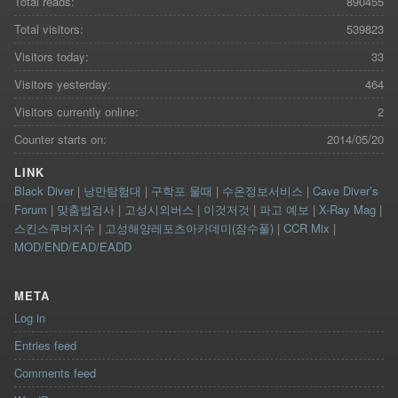
Total reads:
890455
Total visitors:
539823
Visitors today:
33
Visitors yesterday:
464
Visitors currently online:
2
Counter starts on:
2014/05/20
LINK
Black Diver
|
낭만탐험대
|
구학포 물때
|
수온정보서비스
|
Cave Diver’s
Forum
|
맞춤법검사
|
고성시외버스
|
이것저것
|
파고 예보
|
X-Ray Mag
|
스킨스쿠버지수
|
고성해양레포츠아카데미(잠수풀)
|
CCR Mix
|
MOD/END/EAD/EADD
META
Log in
Entries feed
Comments feed