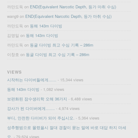
까만도둑
on
END(Equivalent Narcotic Depth, 등가 마취 수심)
wang9
on
END(Equivalent Narcotic Depth, 등가 마취 수심)
까만도둑
on
동해 143m 다이빙
김영일
on
동해 143m 다이빙
까만도둑
on
동굴 다이빙 최고 수심 기록 – 286m
이창호
on
동굴 다이빙 최고 수심 기록 – 286m
VIEWS
시작하는 다이버들에게……
- 15,344 views
동해 143m 다이빙
- 1,082 views
보편화된 잠수생리학 오해 36가지
- 6,488 views
강사가 된 다이버에게…….
- 4,974 views
부디, 안전한 다이버가 되어 주십시오.
- 5,364 views
성추행범으로 몰렸을시 절대 경찰이 묻는 말에 바로 대답 하지 마세
요.
- 79,624 views