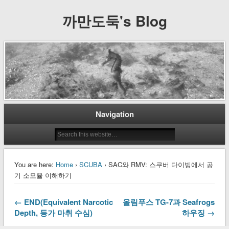
까만도둑's Blog
Navigation
You are here:
Home
›
SCUBA
› SAC와 RMV: 스쿠버 다이빙에서 공
기 소모율 이해하기
← END(Equivalent Narcotic
올림푸스 TG-7과 Seafrogs
Depth, 등가 마취 수심)
하우징 →