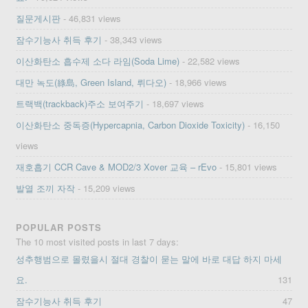
질문게시판
- 46,831 views
잠수기능사 취득 후기
- 38,343 views
이산화탄소 흡수제 소다 라임(Soda Lime)
- 22,582 views
대만 녹도(綠島, Green Island, 뤼다오)
- 18,966 views
트랙백(trackback)주소 보여주기
- 18,697 views
이산화탄소 중독증(Hypercapnia, Carbon Dioxide Toxicity)
- 16,150
views
재호흡기 CCR Cave & MOD2/3 Xover 교육 – rEvo
- 15,801 views
발열 조끼 자작
- 15,209 views
POPULAR POSTS
The 10 most visited posts in last 7 days:
성추행범으로 몰렸을시 절대 경찰이 묻는 말에 바로 대답 하지 마세
요.
131
잠수기능사 취득 후기
47