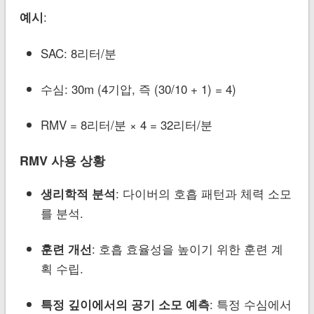
:
예시
SAC: 8리터/분
수심: 30m (4기압, 즉 (30/10 + 1) = 4)
RMV = 8리터/분 × 4 = 32리터/분
RMV 사용 상황
: 다이버의 호흡 패턴과 체력 소모
생리학적 분석
를 분석.
: 호흡 효율성을 높이기 위한 훈련 계
훈련 개선
획 수립.
: 특정 수심에서
특정 깊이에서의 공기 소모 예측