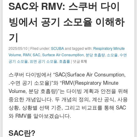
SAC와 RMV: 스쿠버 다이
빙에서 공기 소모율 이해하
기
2025/05/10 | Filed under:
SCUBA
and tagged with:
Respiratory Minute
Volume
,
RMV
,
SAC
,
Surface Air Consumption
,
분당 호흡량
,
소모율
,
수면
공기 소모율
,
표면 공기 소모율
,
호흡률
| 댓글
0개
스쿠버 다이빙에서 “SAC(Surface Air Consumption,
.수면 공기 소모율)”와 “RMV(Respiratory Minute
Volume, 분당 호흡량)”는 다이빙 계획과 안전을 위해
중요한 개념입니다. 두 개념의 정의, 계산 공식, 사용
상황, 상황별 선택 기준, 그리고 비교표를 통해 SAC
와 RMV를 알아보겠습니다.
SAC란?