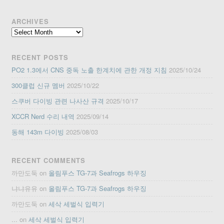
ARCHIVES
Archives
RECENT POSTS
PO2 1.3에서 CNS 중독 노출 한계치에 관한 개정 지침
2025/10/24
300클럽 신규 멤버
2025/10/22
스쿠버 다이빙 관련 나사산 규격
2025/10/17
XCCR Nerd 수리 내역
2025/09/14
동해 143m 다이빙
2025/08/03
RECENT COMMENTS
까만도둑
on
올림푸스 TG-7과 Seafrogs 하우징
냐냐유유
on
올림푸스 TG-7과 Seafrogs 하우징
까만도둑
on
세삭 세벌식 입력기
...
on
세삭 세벌식 입력기