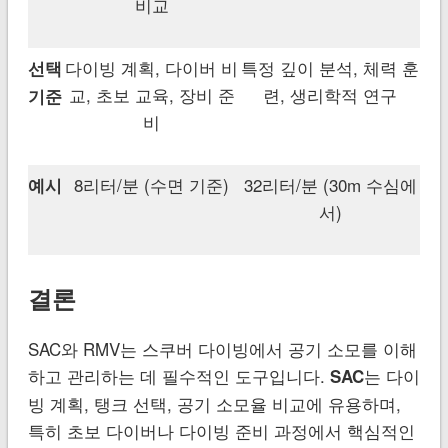
비교
다이빙 계획, 다이버 비
특정 깊이 분석, 체력 훈
선택
교, 초보 교육, 장비 준
련, 생리학적 연구
기준
비
8리터/분 (수면 기준)
32리터/분 (30m 수심에
예시
서)
결론
SAC와 RMV는 스쿠버 다이빙에서 공기 소모를 이해
하고 관리하는 데 필수적인 도구입니다.
는 다이
SAC
빙 계획, 탱크 선택, 공기 소모율 비교에 유용하며,
특히 초보 다이버나 다이빙 준비 과정에서 핵심적인