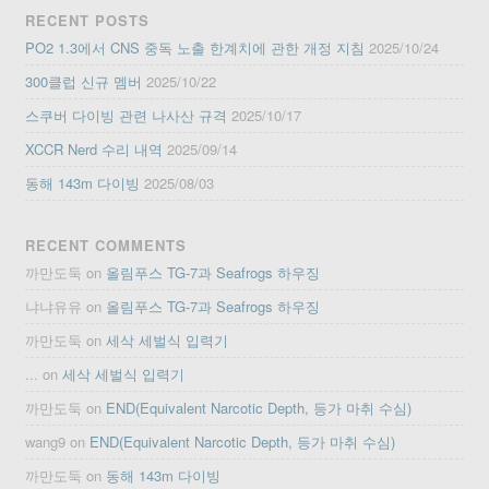
RECENT POSTS
PO2 1.3에서 CNS 중독 노출 한계치에 관한 개정 지침
2025/10/24
300클럽 신규 멤버
2025/10/22
스쿠버 다이빙 관련 나사산 규격
2025/10/17
XCCR Nerd 수리 내역
2025/09/14
동해 143m 다이빙
2025/08/03
RECENT COMMENTS
까만도둑
on
올림푸스 TG-7과 Seafrogs 하우징
냐냐유유
on
올림푸스 TG-7과 Seafrogs 하우징
까만도둑
on
세삭 세벌식 입력기
...
on
세삭 세벌식 입력기
까만도둑
on
END(Equivalent Narcotic Depth, 등가 마취 수심)
wang9
on
END(Equivalent Narcotic Depth, 등가 마취 수심)
까만도둑
on
동해 143m 다이빙