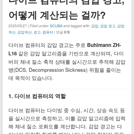
어떻게 계산되는 걸까?
2025/05/27 | Filed under:
SCUBA
and tagged with:
감압
,
감압 경고
,
감압
계산
,
감압계산
,
경고
,
컴퓨터
| 댓글
0개
다이브 컴퓨터의 감압 경고는 주로
Buhlmann ZH-
같은 감압 알고리즘을 기반으로 계산되며, 다이
L16
버의 체내 질소 축적 상태를 실시간으로 추적해 감압
병(DCS, Decompression Sickness) 위험을 줄이는
데 목적이 있습니다.
1. 다이브 컴퓨터의 역할
다이브 컴퓨터는 다이빙 중 수심, 시간, 상승 속도 등
을 실시간으로 측정하고, 이를 감압 알고리즘에 입력
해 체내 질소 포화도를 계산합니다. 감압 경고는 다