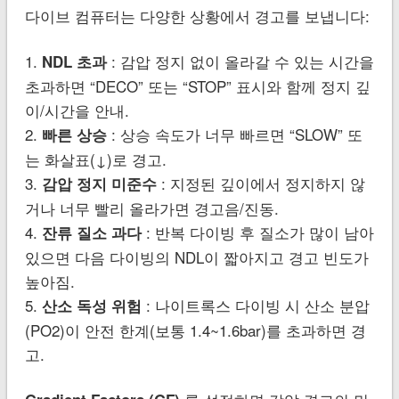
다이브 컴퓨터는 다양한 상황에서 경고를 보냅니다:
1.
: 감압 정지 없이 올라갈 수 있는 시간을
NDL 초과
초과하면 “DECO” 또는 “STOP” 표시와 함께 정지 깊
이/시간을 안내.
2.
: 상승 속도가 너무 빠르면 “SLOW” 또
빠른 상승
는 화살표(↓)로 경고.
3.
: 지정된 깊이에서 정지하지 않
감압 정지 미준수
거나 너무 빨리 올라가면 경고음/진동.
4.
: 반복 다이빙 후 질소가 많이 남아
잔류 질소 과다
있으면 다음 다이빙의 NDL이 짧아지고 경고 빈도가
높아짐.
5.
: 나이트록스 다이빙 시 산소 분압
산소 독성 위험
(PO2)이 안전 한계(보통 1.4~1.6bar)를 초과하면 경
고.