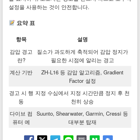
설정을 사용하는 것이 안전합니다.
요약 표
항목
설명
감압 경고
질소가 과도하게 축적되어 감압 정지가
란?
필요한 시점에 알리는 경고
계산 기반
ZH-L16 등 감압 알고리즘, Gradient
Factor 설정
경고 시 행
지정 수심에서 지정 시간만큼 정지 후 천
동
천히 상승
다이브 컴
Suunto, Shearwater, Garmin, Cressi 등
퓨터 예
대부분 탑재