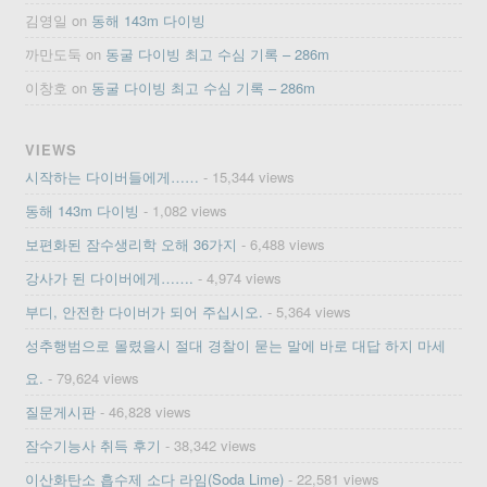
김영일
on
동해 143m 다이빙
까만도둑
on
동굴 다이빙 최고 수심 기록 – 286m
이창호
on
동굴 다이빙 최고 수심 기록 – 286m
VIEWS
시작하는 다이버들에게……
- 15,344 views
동해 143m 다이빙
- 1,082 views
보편화된 잠수생리학 오해 36가지
- 6,488 views
강사가 된 다이버에게…….
- 4,974 views
부디, 안전한 다이버가 되어 주십시오.
- 5,364 views
성추행범으로 몰렸을시 절대 경찰이 묻는 말에 바로 대답 하지 마세
요.
- 79,624 views
질문게시판
- 46,828 views
잠수기능사 취득 후기
- 38,342 views
이산화탄소 흡수제 소다 라임(Soda Lime)
- 22,581 views