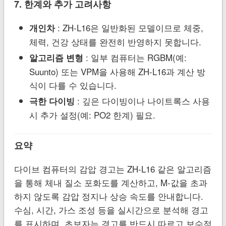
7. 한계와 추가 고려사항
: ZH-L16은 일반화된 모델이므로 체중,
개인차
체력, 건강 상태를 완전히 반영하지 못합니다.
: 일부 컴퓨터는 RGBM(예:
알고리즘 변형
Suunto) 또는 VPM을 사용해 ZH-L16과 계산 방
식이 다를 수 있습니다.
: 깊은 다이빙이나 나이트록스 사용
극한 다이빙
시 추가 설정(예: PO2 한계) 필요.
요약
다이브 컴퓨터의 감압 경고는 ZH-L16 같은 알고리즘
을 통해 체내 질소 포화도를 계산하고, M-값을 초과
하지 않도록 감압 정지나 상승 속도를 안내합니다.
수심, 시간, 가스 조성 등을 실시간으로 분석해 경고
를 표시하며, 초보자는 경고를 반드시 따르고 보수적