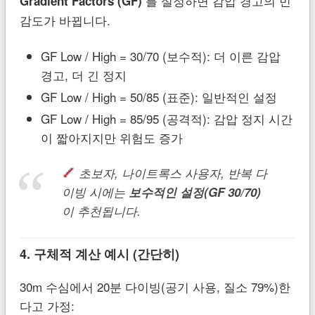
를 설정하면 감압 경고의 민
Gradient Factors (GF)
감도가 바뀝니다.
GF Low / High = 30/70 (보수적): 더 이른 감압
경고, 더 긴 정지
GF Low / High = 50/85 (표준): 일반적인 설정
GF Low / High = 85/95 (공격적): 감압 정지 시간
이 짧아지지만 위험도 증가
초보자, 나이트록스 사용자, 반복 다
이빙 시에는
보수적인 설정(GF 30/70)
이 추천됩니다.
4. 구체적 계산 예시 (간단히)
30m 수심에서 20분 다이빙(공기 사용, 질소 79%)한
다고 가정: