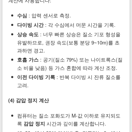
계산에 사용합니다:
: 압력 센서로 측정.
수심
: 각 수심에서 머문 시간을 기록.
다이빙 시간
: 너무 빠른 상승은 질소 기포 형성을
상승 속도
유발하므로, 권장 속도(보통 분당 9~10m)를 초
과하면 경고.
: 공기(질소 79%) 또는 나이트록스(질
호흡 가스
소 비율 낮음) 등 가스 혼합에 따라 계산 조정.
: 반복 다이빙 시 잔류 질소를
이전 다이빙 기록
고려.
(4) 감압 정지 계산
컴퓨터는 질소 포화도가 M-값 이하로 유지되도
록
시간과 깊이를 계산합니다.
감압 정지