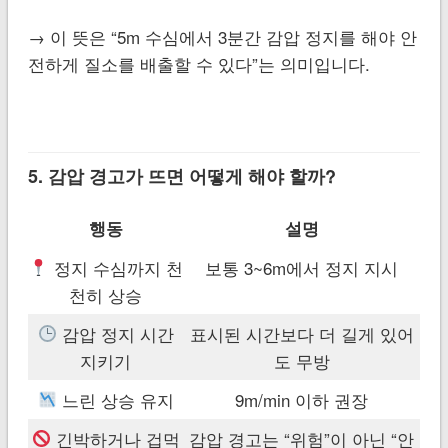
→ 이 뜻은 “5m 수심에서 3분간 감압 정지를 해야 안
전하게 질소를 배출할 수 있다”는 의미입니다.
5. 감압 경고가 뜨면 어떻게 해야 할까?
행동
설명
정지 수심까지 천
보통 3~6m에서 정지 지시
천히 상승
감압 정지 시간
표시된 시간보다 더 길게 있어
지키기
도 무방
느린 상승 유지
9m/min 이하 권장
긴박하거나 겁먹
감압 경고는 “위험”이 아닌 “안