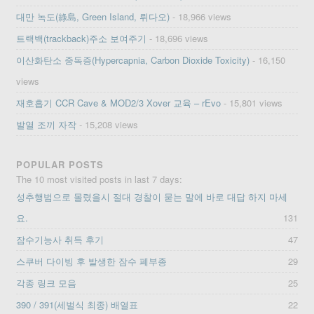
대만 녹도(綠島, Green Island, 뤼다오)
- 18,966 views
트랙백(trackback)주소 보여주기
- 18,696 views
이산화탄소 중독증(Hypercapnia, Carbon Dioxide Toxicity)
- 16,150
views
재호흡기 CCR Cave & MOD2/3 Xover 교육 – rEvo
- 15,801 views
발열 조끼 자작
- 15,208 views
POPULAR POSTS
The 10 most visited posts in last 7 days:
성추행범으로 몰렸을시 절대 경찰이 묻는 말에 바로 대답 하지 마세
요.
131
잠수기능사 취득 후기
47
스쿠버 다이빙 후 발생한 잠수 폐부종
29
각종 링크 모음
25
390 / 391(세벌식 최종) 배열표
22