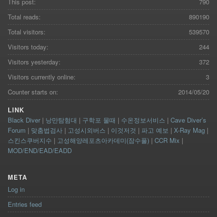
This post:
790
Total reads:
890190
Total visitors:
539570
Visitors today:
244
Visitors yesterday:
372
Visitors currently online:
3
Counter starts on:
2014/05/20
LINK
Black Diver
|
낭만탐험대
|
구학포 물때
|
수온정보서비스
|
Cave Diver’s
Forum
|
맞춤법검사
|
고성시외버스
|
이것저것
|
파고 예보
|
X-Ray Mag
|
스킨스쿠버지수
|
고성해양레포츠아카데미(잠수풀)
|
CCR Mix
|
MOD/END/EAD/EADD
META
Log in
Entries feed