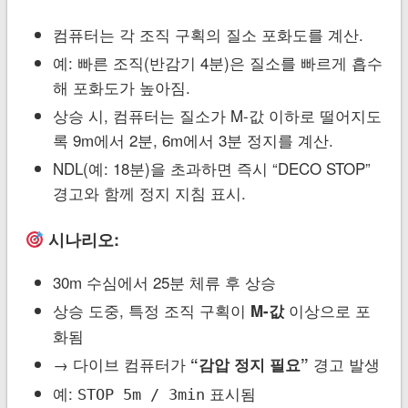
컴퓨터는 각 조직 구획의 질소 포화도를 계산.
예: 빠른 조직(반감기 4분)은 질소를 빠르게 흡수
해 포화도가 높아짐.
상승 시, 컴퓨터는 질소가 M-값 이하로 떨어지도
록 9m에서 2분, 6m에서 3분 정지를 계산.
NDL(예: 18분)을 초과하면 즉시 “DECO STOP”
경고와 함께 정지 지침 표시.
시나리오:
30m 수심에서 25분 체류 후 상승
상승 도중, 특정 조직 구획이
이상으로 포
M-값
화됨
→ 다이브 컴퓨터가
경고 발생
“감압 정지 필요”
예:
표시됨
STOP 5m / 3min