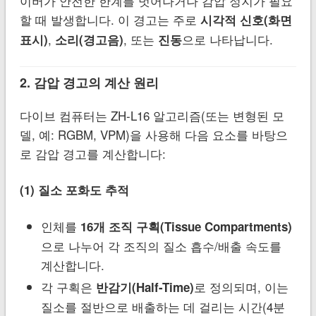
이버가 안전한 한계를 벗어나거나 감압 정지가 필요
할 때 발생합니다. 이 경고는 주로
시각적 신호(화면
,
, 또는
으로 나타납니다.
표시)
소리(경고음)
진동
2. 감압 경고의 계산 원리
다이브 컴퓨터는 ZH-L16 알고리즘(또는 변형된 모
델, 예: RGBM, VPM)을 사용해 다음 요소를 바탕으
로 감압 경고를 계산합니다:
(1) 질소 포화도 추적
인체를
16개 조직 구획(Tissue Compartments)
으로 나누어 각 조직의 질소 흡수/배출 속도를
계산합니다.
각 구획은
로 정의되며, 이는
반감기(Half-Time)
질소를 절반으로 배출하는 데 걸리는 시간(4분