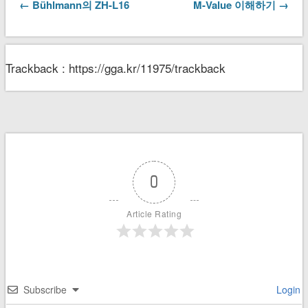
← Bühlmann의 ZH-L16
M-Value 이해하기 →
Trackback : https://gga.kr/11975/trackback
0
Article Rating
Subscribe
Login