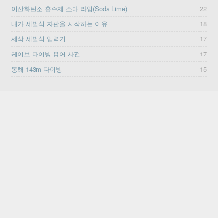
이산화탄소 흡수제 소다 라임(Soda Lime)
22
내가 세벌식 자판을 시작하는 이유
18
세삭 세벌식 입력기
17
케이브 다이빙 용어 사전
17
동해 143m 다이빙
15