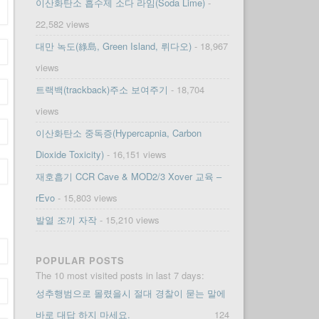
이산화탄소 흡수제 소다 라임(Soda Lime)
-
22,582 views
대만 녹도(綠島, Green Island, 뤼다오)
- 18,967
views
트랙백(trackback)주소 보여주기
- 18,704
views
이산화탄소 중독증(Hypercapnia, Carbon
Dioxide Toxicity)
- 16,151 views
재호흡기 CCR Cave & MOD2/3 Xover 교육 –
rEvo
- 15,803 views
발열 조끼 자작
- 15,210 views
POPULAR POSTS
The 10 most visited posts in last 7 days:
성추행범으로 몰렸을시 절대 경찰이 묻는 말에
바로 대답 하지 마세요.
124