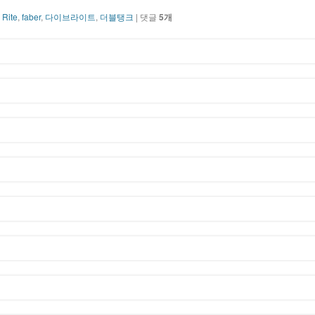
 Rite
,
faber
,
다이브라이트
,
더블탱크
| 댓글
5개