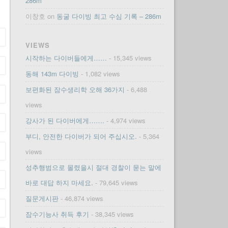
286m
이창호
on
동굴 다이빙 최고 수심 기록 – 286m
VIEWS
시작하는 다이버들에게……
- 15,345 views
동해 143m 다이빙
- 1,082 views
보편화된 잠수생리학 오해 36가지
- 6,488
views
강사가 된 다이버에게…….
- 4,974 views
부디, 안전한 다이버가 되어 주십시오.
- 5,364
views
성추행범으로 몰렸을시 절대 경찰이 묻는 말에
바로 대답 하지 마세요.
- 79,645 views
질문게시판
- 46,874 views
잠수기능사 취득 후기
- 38,345 views