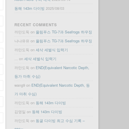
동해 143m 다이빙
2025/08/03
RECENT COMMENTS
까만도둑
on
올림푸스 TG-7과 Seafrogs 하우징
냐냐유유
on
올림푸스 TG-7과 Seafrogs 하우징
까만도둑
on
세삭 세벌식 입력기
...
on
세삭 세벌식 입력기
까만도둑
on
END(Equivalent Narcotic Depth,
등가 마취 수심)
wang9
on
END(Equivalent Narcotic Depth, 등
가 마취 수심)
까만도둑
on
동해 143m 다이빙
김영일
on
동해 143m 다이빙
까만도둑
on
동굴 다이빙 최고 수심 기록 –