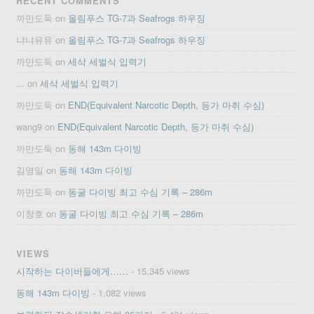
RECENT COMMENTS
까만도둑
on
올림푸스 TG-7과 Seafrogs 하우징
냐냐유유
on
올림푸스 TG-7과 Seafrogs 하우징
까만도둑
on
세삭 세벌식 입력기
...
on
세삭 세벌식 입력기
까만도둑
on
END(Equivalent Narcotic Depth, 등가 마취 수심)
wang9
on
END(Equivalent Narcotic Depth, 등가 마취 수심)
까만도둑
on
동해 143m 다이빙
김영일
on
동해 143m 다이빙
까만도둑
on
동굴 다이빙 최고 수심 기록 – 286m
이창호
on
동굴 다이빙 최고 수심 기록 – 286m
VIEWS
시작하는 다이버들에게……
- 15,345 views
동해 143m 다이빙
- 1,082 views