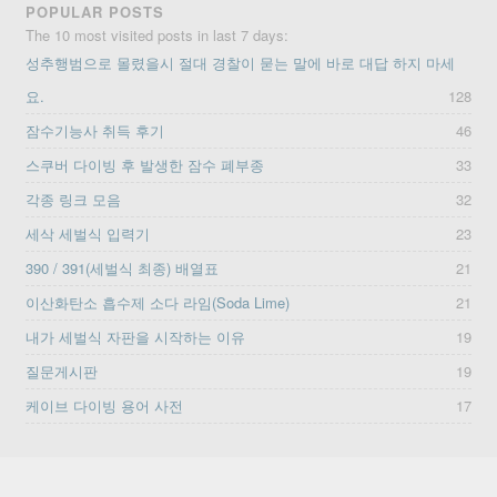
POPULAR POSTS
The 10 most visited posts in last 7 days:
성추행범으로 몰렸을시 절대 경찰이 묻는 말에 바로 대답 하지 마세
요.
128
잠수기능사 취득 후기
46
스쿠버 다이빙 후 발생한 잠수 폐부종
33
각종 링크 모음
32
세삭 세벌식 입력기
23
390 / 391(세벌식 최종) 배열표
21
이산화탄소 흡수제 소다 라임(Soda Lime)
21
내가 세벌식 자판을 시작하는 이유
19
질문게시판
19
케이브 다이빙 용어 사전
17