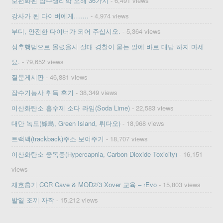
보편화된 잠수생리학 오해 36가지
- 6,491 views
강사가 된 다이버에게…….
- 4,974 views
부디, 안전한 다이버가 되어 주십시오.
- 5,364 views
성추행범으로 몰렸을시 절대 경찰이 묻는 말에 바로 대답 하지 마세
요.
- 79,652 views
질문게시판
- 46,881 views
잠수기능사 취득 후기
- 38,349 views
이산화탄소 흡수제 소다 라임(Soda Lime)
- 22,583 views
대만 녹도(綠島, Green Island, 뤼다오)
- 18,968 views
트랙백(trackback)주소 보여주기
- 18,707 views
이산화탄소 중독증(Hypercapnia, Carbon Dioxide Toxicity)
- 16,151
views
재호흡기 CCR Cave & MOD2/3 Xover 교육 – rEvo
- 15,803 views
발열 조끼 자작
- 15,212 views