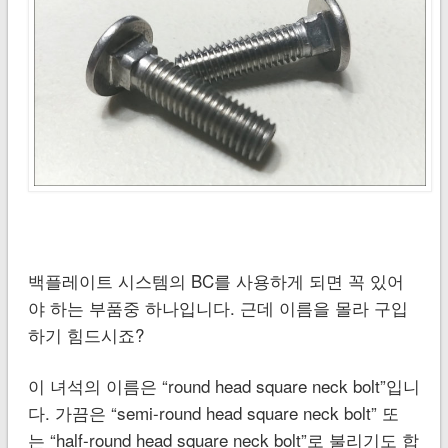
백플레이트 시스템의 BC를 사용하게 되면 꼭 있어
야 하는 부품중 하나입니다. 근데 이름을 몰라 구입
하기 힘드시죠?
이 녀석의 이름은 “round head square neck bolt”입니
다. 가끔은 “semi-round head square neck bolt” 또
는 “half-round head square neck bolt”로 불리기도 합