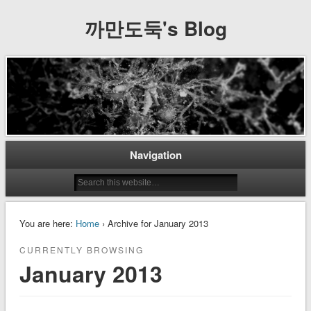
까만도둑's Blog
Navigation
You are here:
Home
› Archive for January 2013
CURRENTLY BROWSING
January 2013