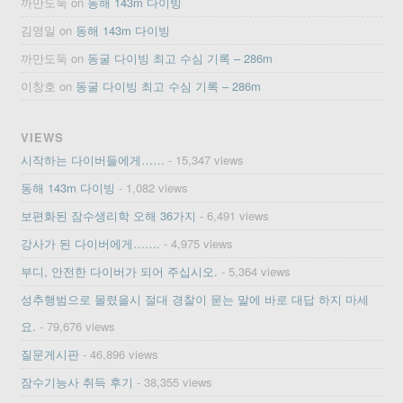
까만도둑
on
동해 143m 다이빙
김영일
on
동해 143m 다이빙
까만도둑
on
동굴 다이빙 최고 수심 기록 – 286m
이창호
on
동굴 다이빙 최고 수심 기록 – 286m
VIEWS
시작하는 다이버들에게……
- 15,347 views
동해 143m 다이빙
- 1,082 views
보편화된 잠수생리학 오해 36가지
- 6,491 views
강사가 된 다이버에게…….
- 4,975 views
부디, 안전한 다이버가 되어 주십시오.
- 5,364 views
성추행범으로 몰렸을시 절대 경찰이 묻는 말에 바로 대답 하지 마세
요.
- 79,676 views
질문게시판
- 46,896 views
잠수기능사 취득 후기
- 38,355 views