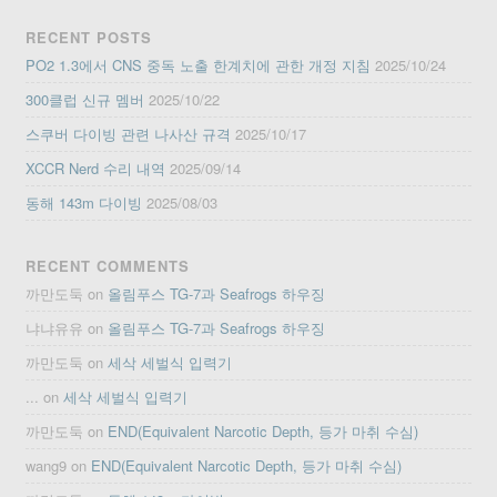
RECENT POSTS
PO2 1.3에서 CNS 중독 노출 한계치에 관한 개정 지침
2025/10/24
300클럽 신규 멤버
2025/10/22
스쿠버 다이빙 관련 나사산 규격
2025/10/17
XCCR Nerd 수리 내역
2025/09/14
동해 143m 다이빙
2025/08/03
RECENT COMMENTS
까만도둑
on
올림푸스 TG-7과 Seafrogs 하우징
냐냐유유
on
올림푸스 TG-7과 Seafrogs 하우징
까만도둑
on
세삭 세벌식 입력기
...
on
세삭 세벌식 입력기
까만도둑
on
END(Equivalent Narcotic Depth, 등가 마취 수심)
wang9
on
END(Equivalent Narcotic Depth, 등가 마취 수심)