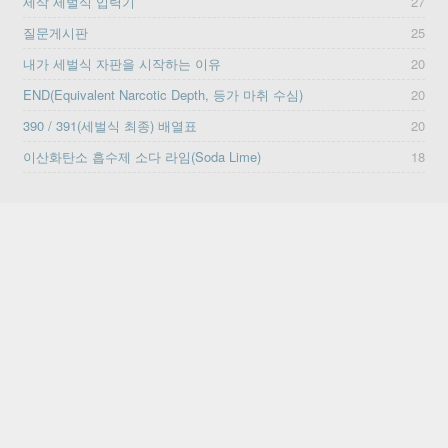
세삭 세벌식 입력기
27
질문게시판
25
내가 세벌식 자판을 시작하는 이유
20
END(Equivalent Narcotic Depth, 등가 마취 수심)
20
390 / 391(세벌식 최종) 배열표
20
이산화탄소 흡수제 소다 라임(Soda Lime)
18