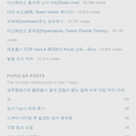
이산화탄소 흡수제 소다 라임(Soda Lime)
- 22,584 views
대만 녹도(綠島, Green Island, 뤼다오)
- 18,970 views
트랙백(trackback)주소 보여주기
- 18,707 views
이산화탄소 중독증(Hypercapnia, Carbon Dioxide Toxicity)
- 16,152
views
재호흡기 CCR Cave & MOD2/3 Xover 교육 – rEvo
- 15,807 views
발열 조끼 자작
- 15,214 views
POPULAR POSTS
The 10 most visited posts in last 7 days:
성추행범으로 몰렸을시 절대 경찰이 묻는 말에 바로 대답 하지 마세
요.
140
잠수기능사 취득 후기
48
스쿠버 다이빙 후 발생한 잠수 폐부종
36
각종 링크 모음
34