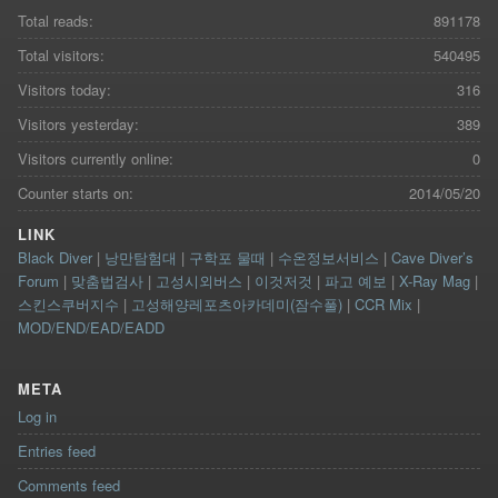
Total reads:
891178
Total visitors:
540495
Visitors today:
316
Visitors yesterday:
389
Visitors currently online:
0
Counter starts on:
2014/05/20
LINK
Black Diver
|
낭만탐험대
|
구학포 물때
|
수온정보서비스
|
Cave Diver’s
Forum
|
맞춤법검사
|
고성시외버스
|
이것저것
|
파고 예보
|
X-Ray Mag
|
스킨스쿠버지수
|
고성해양레포츠아카데미(잠수풀)
|
CCR Mix
|
MOD/END/EAD/EADD
META
Log in
Entries feed
Comments feed