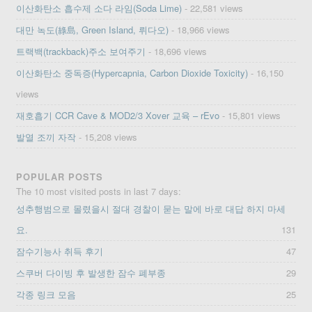
이산화탄소 흡수제 소다 라임(Soda Lime)
- 22,581 views
대만 녹도(綠島, Green Island, 뤼다오)
- 18,966 views
트랙백(trackback)주소 보여주기
- 18,696 views
이산화탄소 중독증(Hypercapnia, Carbon Dioxide Toxicity)
- 16,150
views
재호흡기 CCR Cave & MOD2/3 Xover 교육 – rEvo
- 15,801 views
발열 조끼 자작
- 15,208 views
POPULAR POSTS
The 10 most visited posts in last 7 days:
성추행범으로 몰렸을시 절대 경찰이 묻는 말에 바로 대답 하지 마세
요.
131
잠수기능사 취득 후기
47
스쿠버 다이빙 후 발생한 잠수 폐부종
29
각종 링크 모음
25