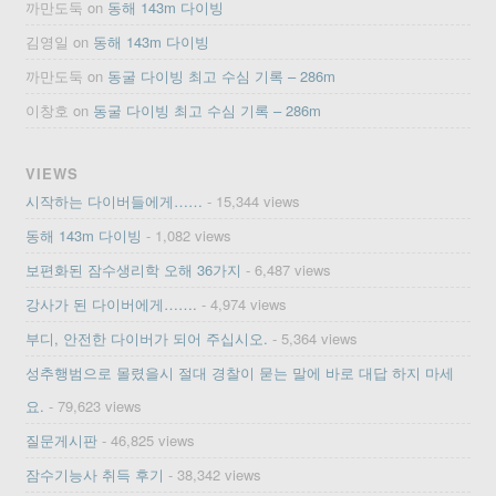
까만도둑
on
동해 143m 다이빙
김영일
on
동해 143m 다이빙
까만도둑
on
동굴 다이빙 최고 수심 기록 – 286m
이창호
on
동굴 다이빙 최고 수심 기록 – 286m
VIEWS
시작하는 다이버들에게……
- 15,344 views
동해 143m 다이빙
- 1,082 views
보편화된 잠수생리학 오해 36가지
- 6,487 views
강사가 된 다이버에게…….
- 4,974 views
부디, 안전한 다이버가 되어 주십시오.
- 5,364 views
성추행범으로 몰렸을시 절대 경찰이 묻는 말에 바로 대답 하지 마세
요.
- 79,623 views
질문게시판
- 46,825 views
잠수기능사 취득 후기
- 38,342 views