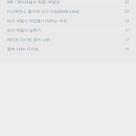
390 / 391(세벌식 최종) 배열표
22
이산화탄소 흡수제 소다 라임(Soda Lime)
22
내가 세벌식 자판을 시작하는 이유
18
세삭 세벌식 입력기
17
케이브 다이빙 용어 사전
17
동해 143m 다이빙
15