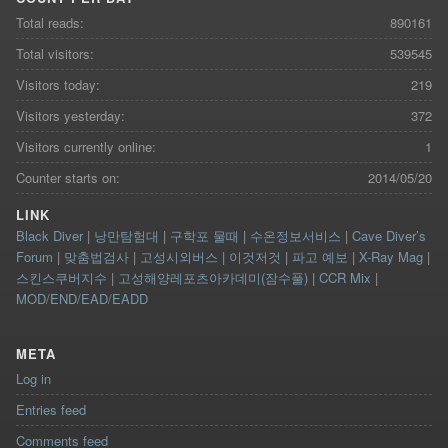
Total reads:
890161
Total visitors:
539545
Visitors today:
219
Visitors yesterday:
372
Visitors currently online:
1
Counter starts on:
2014/05/20
LINK
Black Diver
|
낭만탐험대
|
구학포 물때
|
수온정보서비스
|
Cave Diver’s
Forum
|
맞춤법검사
|
고성시외버스
|
이것저것
|
파고 예보
|
X-Ray Mag
|
스킨스쿠버지수
|
고성해양레포츠아카데미(잠수풀)
|
CCR Mix
|
MOD/END/EAD/EADD
META
Log in
Entries feed
Comments feed