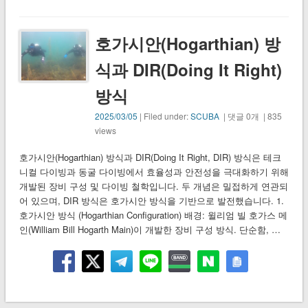
호가시안(Hogarthian) 방
식과 DIR(Doing It Right)
방식
2025/03/05
| Filed under:
SCUBA
| 댓글 0개 | 835
views
호가시안(Hogarthian) 방식과 DIR(Doing It Right, DIR) 방식은 테크
니컬 다이빙과 동굴 다이빙에서 효율성과 안전성을 극대화하기 위해
개발된 장비 구성 및 다이빙 철학입니다. 두 개념은 밀접하게 연관되
어 있으며, DIR 방식은 호가시안 방식을 기반으로 발전했습니다. 1.
호가시안 방식 (Hogarthian Configuration) 배경: 윌리엄 빌 호가스 메
인(William Bill Hogarth Main)이 개발한 장비 구성 방식. 단순함, …