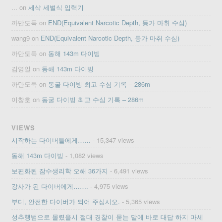
...
on
세삭 세벌식 입력기
까만도둑
on
END(Equivalent Narcotic Depth, 등가 마취 수심)
wang9
on
END(Equivalent Narcotic Depth, 등가 마취 수심)
까만도둑
on
동해 143m 다이빙
김영일
on
동해 143m 다이빙
까만도둑
on
동굴 다이빙 최고 수심 기록 – 286m
이창호
on
동굴 다이빙 최고 수심 기록 – 286m
VIEWS
시작하는 다이버들에게……
- 15,347 views
동해 143m 다이빙
- 1,082 views
보편화된 잠수생리학 오해 36가지
- 6,491 views
강사가 된 다이버에게…….
- 4,975 views
부디, 안전한 다이버가 되어 주십시오.
- 5,365 views
성추행범으로 몰렸을시 절대 경찰이 묻는 말에 바로 대답 하지 마세