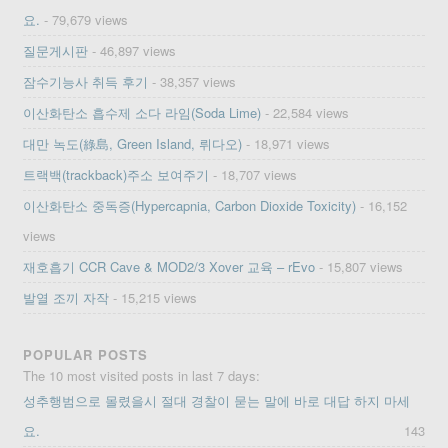
요.
- 79,679 views
질문게시판
- 46,897 views
잠수기능사 취득 후기
- 38,357 views
이산화탄소 흡수제 소다 라임(Soda Lime)
- 22,584 views
대만 녹도(綠島, Green Island, 뤼다오)
- 18,971 views
트랙백(trackback)주소 보여주기
- 18,707 views
이산화탄소 중독증(Hypercapnia, Carbon Dioxide Toxicity)
- 16,152
views
재호흡기 CCR Cave & MOD2/3 Xover 교육 – rEvo
- 15,807 views
발열 조끼 자작
- 15,215 views
POPULAR POSTS
The 10 most visited posts in last 7 days:
성추행범으로 몰렸을시 절대 경찰이 묻는 말에 바로 대답 하지 마세
요.
143