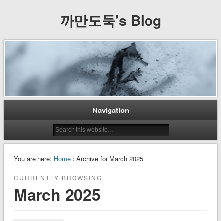
까만도둑's Blog
Navigation
You are here:
Home
› Archive for March 2025
CURRENTLY BROWSING
March 2025