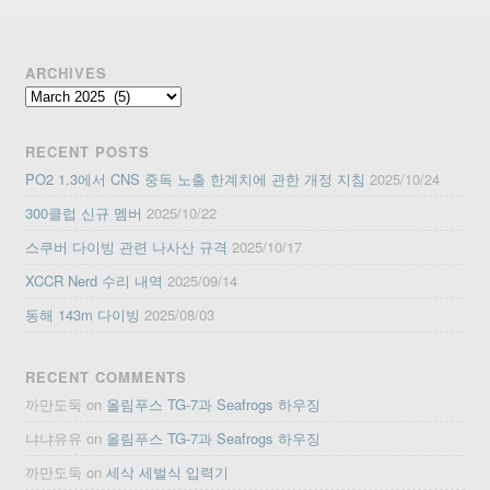
ARCHIVES
Archives
RECENT POSTS
PO2 1.3에서 CNS 중독 노출 한계치에 관한 개정 지침
2025/10/24
300클럽 신규 멤버
2025/10/22
스쿠버 다이빙 관련 나사산 규격
2025/10/17
XCCR Nerd 수리 내역
2025/09/14
동해 143m 다이빙
2025/08/03
RECENT COMMENTS
까만도둑
on
올림푸스 TG-7과 Seafrogs 하우징
냐냐유유
on
올림푸스 TG-7과 Seafrogs 하우징
까만도둑
on
세삭 세벌식 입력기