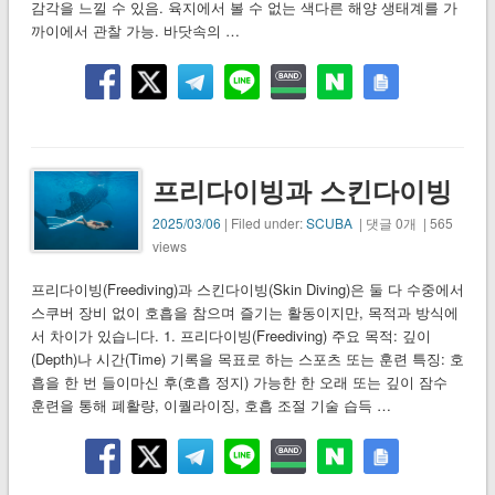
감각을 느낄 수 있음. 육지에서 볼 수 없는 색다른 해양 생태계를 가
까이에서 관찰 가능. 바닷속의 …
프리다이빙과 스킨다이빙
2025/03/06
| Filed under:
SCUBA
| 댓글 0개 | 565
views
프리다이빙(Freediving)과 스킨다이빙(Skin Diving)은 둘 다 수중에서
스쿠버 장비 없이 호흡을 참으며 즐기는 활동이지만, 목적과 방식에
서 차이가 있습니다. 1. 프리다이빙(Freediving) 주요 목적: 깊이
(Depth)나 시간(Time) 기록을 목표로 하는 스포츠 또는 훈련 특징: 호
흡을 한 번 들이마신 후(호흡 정지) 가능한 한 오래 또는 깊이 잠수
훈련을 통해 폐활량, 이퀄라이징, 호흡 조절 기술 습득 …