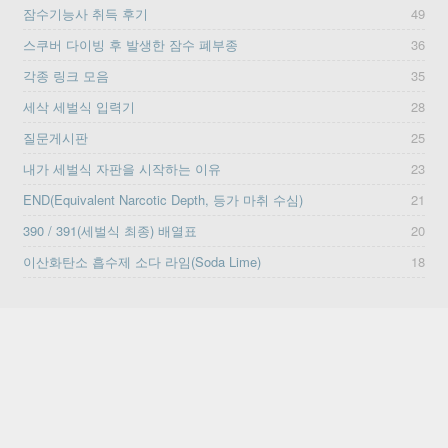
잠수기능사 취득 후기
49
스쿠버 다이빙 후 발생한 잠수 폐부종
36
각종 링크 모음
35
세삭 세벌식 입력기
28
질문게시판
25
내가 세벌식 자판을 시작하는 이유
23
END(Equivalent Narcotic Depth, 등가 마취 수심)
21
390 / 391(세벌식 최종) 배열표
20
이산화탄소 흡수제 소다 라임(Soda Lime)
18