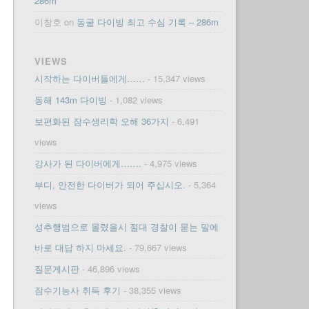
286m
이창호
on
동굴 다이빙 최고 수심 기록 – 286m
VIEWS
시작하는 다이버들에게……
- 15,347 views
동해 143m 다이빙
- 1,082 views
보편화된 잠수생리학 오해 36가지
- 6,491
views
강사가 된 다이버에게…….
- 4,975 views
부디, 안전한 다이버가 되어 주십시오.
- 5,364
views
성추행범으로 몰렸을시 절대 경찰이 묻는 말에
바로 대답 하지 마세요.
- 79,667 views
질문게시판
- 46,896 views
잠수기능사 취득 후기
- 38,355 views