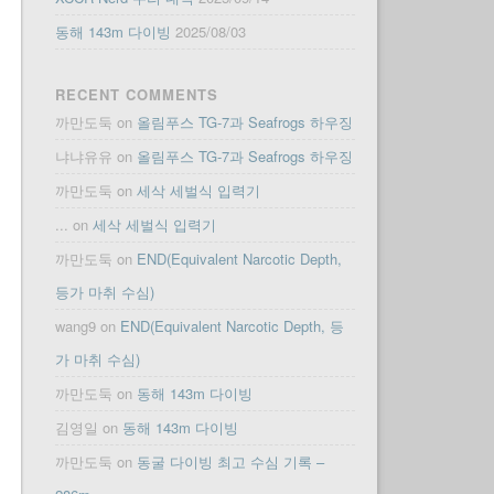
동해 143m 다이빙
2025/08/03
RECENT COMMENTS
까만도둑
on
올림푸스 TG-7과 Seafrogs 하우징
냐냐유유
on
올림푸스 TG-7과 Seafrogs 하우징
까만도둑
on
세삭 세벌식 입력기
...
on
세삭 세벌식 입력기
까만도둑
on
END(Equivalent Narcotic Depth,
등가 마취 수심)
wang9
on
END(Equivalent Narcotic Depth, 등
가 마취 수심)
까만도둑
on
동해 143m 다이빙
김영일
on
동해 143m 다이빙
까만도둑
on
동굴 다이빙 최고 수심 기록 –