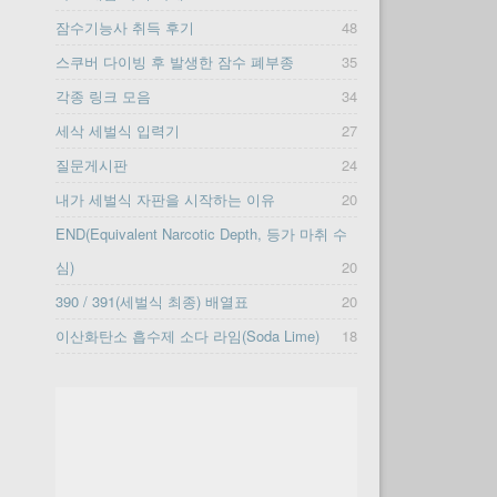
잠수기능사 취득 후기
48
스쿠버 다이빙 후 발생한 잠수 폐부종
35
각종 링크 모음
34
세삭 세벌식 입력기
27
질문게시판
24
내가 세벌식 자판을 시작하는 이유
20
END(Equivalent Narcotic Depth, 등가 마취 수
심)
20
390 / 391(세벌식 최종) 배열표
20
이산화탄소 흡수제 소다 라임(Soda Lime)
18