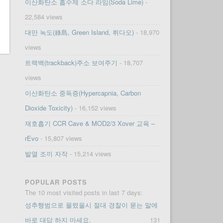
이산화탄소 흡수제 소다 라임(Soda Lime)
-
22,584 views
대만 녹도(綠島, Green Island, 뤼다오)
- 18,970
views
트랙백(trackback)주소 보여주기
- 18,707
views
이산화탄소 중독증(Hypercapnia, Carbon
Dioxide Toxicity)
- 16,152 views
재호흡기 CCR Cave & MOD2/3 Xover 교육 –
rEvo
- 15,807 views
발열 조끼 자작
- 15,214 views
POPULAR POSTS
The 10 most visited posts in last 7 days:
성추행범으로 몰렸을시 절대 경찰이 묻는 말에
바로 대답 하지 마세요.
131