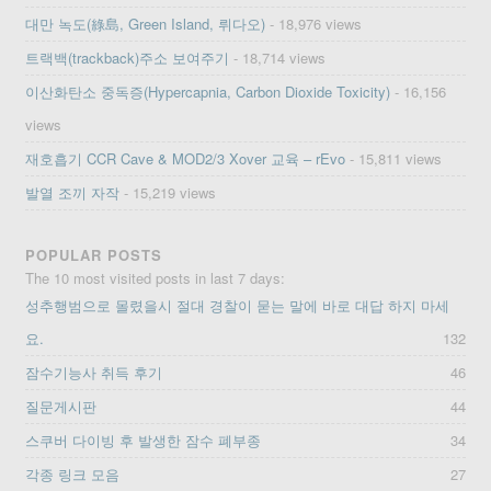
대만 녹도(綠島, Green Island, 뤼다오)
- 18,976 views
트랙백(trackback)주소 보여주기
- 18,714 views
이산화탄소 중독증(Hypercapnia, Carbon Dioxide Toxicity)
- 16,156
views
재호흡기 CCR Cave & MOD2/3 Xover 교육 – rEvo
- 15,811 views
발열 조끼 자작
- 15,219 views
POPULAR POSTS
The 10 most visited posts in last 7 days:
성추행범으로 몰렸을시 절대 경찰이 묻는 말에 바로 대답 하지 마세
요.
132
잠수기능사 취득 후기
46
질문게시판
44
스쿠버 다이빙 후 발생한 잠수 폐부종
34
각종 링크 모음
27