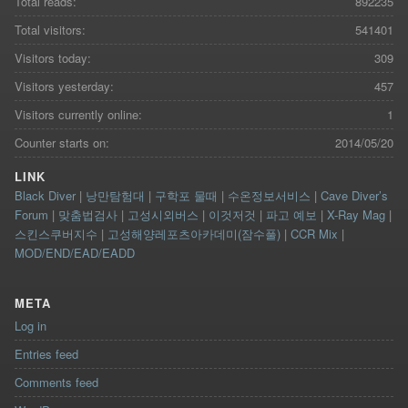
Total reads:
892235
Total visitors:
541401
Visitors today:
309
Visitors yesterday:
457
Visitors currently online:
1
Counter starts on:
2014/05/20
LINK
Black Diver
|
낭만탐험대
|
구학포 물때
|
수온정보서비스
|
Cave Diver’s
Forum
|
맞춤법검사
|
고성시외버스
|
이것저것
|
파고 예보
|
X-Ray Mag
|
스킨스쿠버지수
|
고성해양레포츠아카데미(잠수풀)
|
CCR Mix
|
MOD/END/EAD/EADD
META
Log in
Entries feed
Comments feed