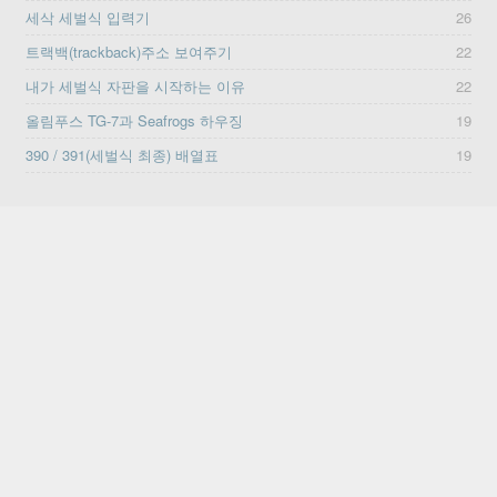
세삭 세벌식 입력기
26
트랙백(trackback)주소 보여주기
22
내가 세벌식 자판을 시작하는 이유
22
올림푸스 TG-7과 Seafrogs 하우징
19
390 / 391(세벌식 최종) 배열표
19