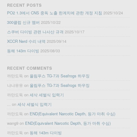
RECENT POSTS
PO2 1.3에서 CNS 중독 노출 한계치에 관한 개정 지침
2025/10/24
300클럽 신규 멤버
2025/10/22
스쿠버 다이빙 관련 나사산 규격
2025/10/17
XCCR Nerd 수리 내역
2025/09/14
동해 143m 다이빙
2025/08/03
RECENT COMMENTS
까만도둑
on
올림푸스 TG-7과 Seafrogs 하우징
냐냐유유
on
올림푸스 TG-7과 Seafrogs 하우징
까만도둑
on
세삭 세벌식 입력기
...
on
세삭 세벌식 입력기
까만도둑
on
END(Equivalent Narcotic Depth, 등가 마취 수심)
wang9
on
END(Equivalent Narcotic Depth, 등가 마취 수심)
까만도둑
on
동해 143m 다이빙