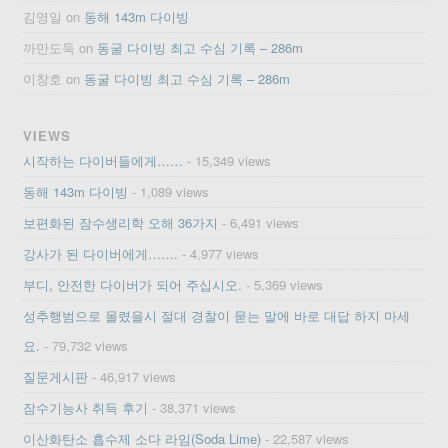
김영일
on
동해 143m 다이빙
까만도둑
on
동굴 다이빙 최고 수심 기록 – 286m
이창호
on
동굴 다이빙 최고 수심 기록 – 286m
VIEWS
시작하는 다이버들에게……
- 15,349 views
동해 143m 다이빙
- 1,089 views
보편화된 잠수생리학 오해 36가지
- 6,491 views
강사가 된 다이버에게…….
- 4,977 views
부디, 안전한 다이버가 되어 주십시오.
- 5,369 views
성추행범으로 몰렸을시 절대 경찰이 묻는 말에 바로 대답 하지 마세
요.
- 79,732 views
질문게시판
- 46,917 views
잠수기능사 취득 후기
- 38,371 views
이산화탄소 흡수제 소다 라임(Soda Lime)
- 22,587 views