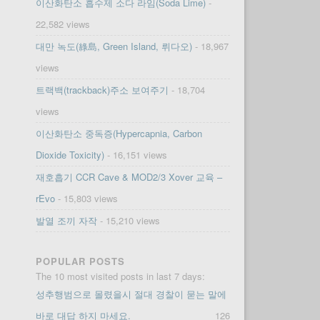
이산화탄소 흡수제 소다 라임(Soda Lime)
-
22,582 views
대만 녹도(綠島, Green Island, 뤼다오)
- 18,967
views
트랙백(trackback)주소 보여주기
- 18,704
views
이산화탄소 중독증(Hypercapnia, Carbon
Dioxide Toxicity)
- 16,151 views
재호흡기 CCR Cave & MOD2/3 Xover 교육 –
rEvo
- 15,803 views
발열 조끼 자작
- 15,210 views
POPULAR POSTS
The 10 most visited posts in last 7 days:
성추행범으로 몰렸을시 절대 경찰이 묻는 말에
바로 대답 하지 마세요.
126