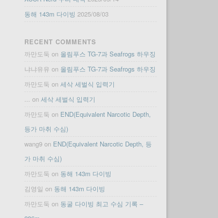
동해 143m 다이빙
2025/08/03
RECENT COMMENTS
까만도둑
on
올림푸스 TG-7과 Seafrogs 하우징
냐냐유유
on
올림푸스 TG-7과 Seafrogs 하우징
까만도둑
on
세삭 세벌식 입력기
...
on
세삭 세벌식 입력기
까만도둑
on
END(Equivalent Narcotic Depth,
등가 마취 수심)
wang9
on
END(Equivalent Narcotic Depth, 등
가 마취 수심)
까만도둑
on
동해 143m 다이빙
김영일
on
동해 143m 다이빙
까만도둑
on
동굴 다이빙 최고 수심 기록 –