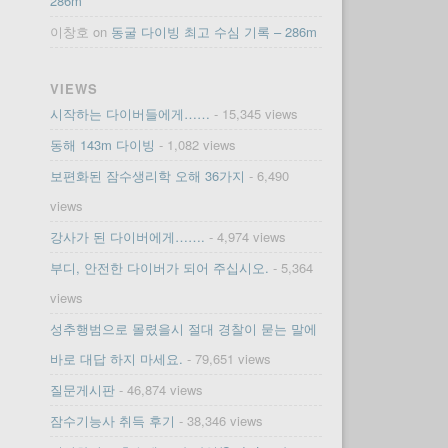
286m
이창호
on
동굴 다이빙 최고 수심 기록 – 286m
VIEWS
시작하는 다이버들에게……
- 15,345 views
동해 143m 다이빙
- 1,082 views
보편화된 잠수생리학 오해 36가지
- 6,490
views
강사가 된 다이버에게…….
- 4,974 views
부디, 안전한 다이버가 되어 주십시오.
- 5,364
views
성추행범으로 몰렸을시 절대 경찰이 묻는 말에
바로 대답 하지 마세요.
- 79,651 views
질문게시판
- 46,874 views
잠수기능사 취득 후기
- 38,346 views