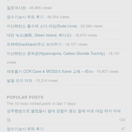
질문게시판
- 46,895 views
잠수기능사 취득 후기
- 38,354 views
이산화탄소 흡수제 소다 라임(Soda Lime)
- 22,584 views
대만 녹도(綠島, Green Island, 뤼다오)
- 18,970 views
트랙백(trackback)주소 보여주기
- 18,707 views
이산화탄소 중독증(Hypercapnia, Carbon Dioxide Toxicity)
- 16,151
views
재호흡기 CCR Cave & MOD2/3 Xover 교육 – rEvo
- 15,807 views
발열 조끼 자작
- 15,214 views
POPULAR POSTS
The 10 most visited posts in last 7 days:
성추행범으로 몰렸을시 절대 경찰이 묻는 말에 바로 대답 하지 마세
요.
122
잠수기능사 취득 후기
47