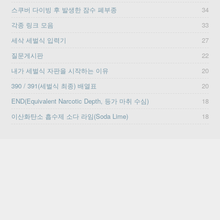
스쿠버 다이빙 후 발생한 잠수 폐부종
34
각종 링크 모음
33
세삭 세벌식 입력기
27
질문게시판
22
내가 세벌식 자판을 시작하는 이유
20
390 / 391(세벌식 최종) 배열표
20
END(Equivalent Narcotic Depth, 등가 마취 수심)
18
이산화탄소 흡수제 소다 라임(Soda Lime)
18