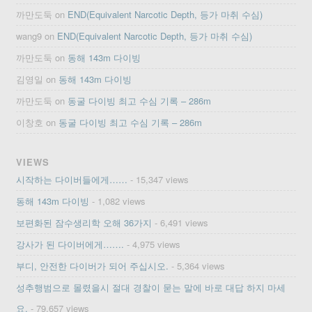
까만도둑
on
END(Equivalent Narcotic Depth, 등가 마취 수심)
wang9
on
END(Equivalent Narcotic Depth, 등가 마취 수심)
까만도둑
on
동해 143m 다이빙
김영일
on
동해 143m 다이빙
까만도둑
on
동굴 다이빙 최고 수심 기록 – 286m
이창호
on
동굴 다이빙 최고 수심 기록 – 286m
VIEWS
시작하는 다이버들에게……
- 15,347 views
동해 143m 다이빙
- 1,082 views
보편화된 잠수생리학 오해 36가지
- 6,491 views
강사가 된 다이버에게…….
- 4,975 views
부디, 안전한 다이버가 되어 주십시오.
- 5,364 views
성추행범으로 몰렸을시 절대 경찰이 묻는 말에 바로 대답 하지 마세
요.
- 79,657 views