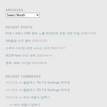
ARCHIVES
Archives
RECENT POSTS
PO2 1.3에서 CNS 중독 노출 한계치에 관한 개정 지침
2025/10/24
300클럽 신규 멤버
2025/10/22
스쿠버 다이빙 관련 나사산 규격
2025/10/17
XCCR Nerd 수리 내역
2025/09/14
동해 143m 다이빙
2025/08/03
RECENT COMMENTS
까만도둑
on
올림푸스 TG-7과 Seafrogs 하우징
냐냐유유
on
올림푸스 TG-7과 Seafrogs 하우징
까만도둑
on
세삭 세벌식 입력기
...
on
세삭 세벌식 입력기