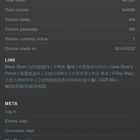
Total visitors:
540585
Visitors today:
406
Visitors yesterday:
389
Visitors currently online:
1
Counter starts on:
2014/05/20
LINK
Black Diver
|
낭만탐험대
|
구학포 물때
|
수온정보서비스
|
Cave Diver’s
Forum
|
맞춤법검사
|
고성시외버스
|
이것저것
|
파고 예보
|
X-Ray Mag
|
스킨스쿠버지수
|
고성해양레포츠아카데미(잠수풀)
|
CCR Mix
|
MOD/END/EAD/EADD
META
Log in
Entries feed
Comments feed