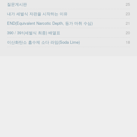
질문게시판
25
내가 세벌식 자판을 시작하는 이유
23
END(Equivalent Narcotic Depth, 등가 마취 수심)
21
390 / 391(세벌식 최종) 배열표
20
이산화탄소 흡수제 소다 라임(Soda Lime)
18