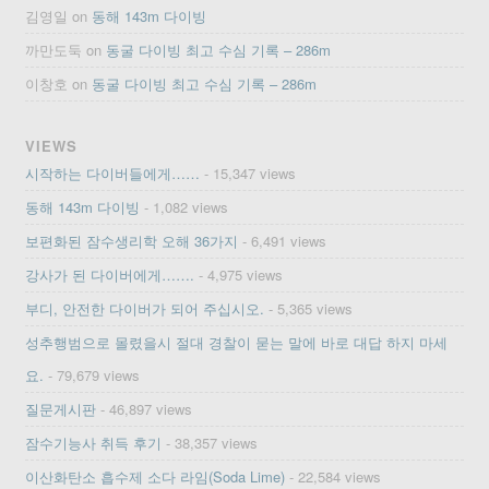
김영일
on
동해 143m 다이빙
까만도둑
on
동굴 다이빙 최고 수심 기록 – 286m
이창호
on
동굴 다이빙 최고 수심 기록 – 286m
VIEWS
시작하는 다이버들에게……
- 15,347 views
동해 143m 다이빙
- 1,082 views
보편화된 잠수생리학 오해 36가지
- 6,491 views
강사가 된 다이버에게…….
- 4,975 views
부디, 안전한 다이버가 되어 주십시오.
- 5,365 views
성추행범으로 몰렸을시 절대 경찰이 묻는 말에 바로 대답 하지 마세
요.
- 79,679 views
질문게시판
- 46,897 views
잠수기능사 취득 후기
- 38,357 views
이산화탄소 흡수제 소다 라임(Soda Lime)
- 22,584 views