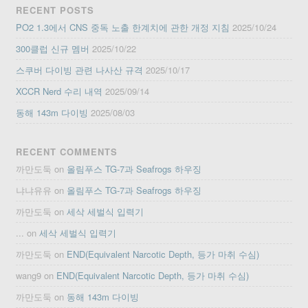
RECENT POSTS
PO2 1.3에서 CNS 중독 노출 한계치에 관한 개정 지침
2025/10/24
300클럽 신규 멤버
2025/10/22
스쿠버 다이빙 관련 나사산 규격
2025/10/17
XCCR Nerd 수리 내역
2025/09/14
동해 143m 다이빙
2025/08/03
RECENT COMMENTS
까만도둑
on
올림푸스 TG-7과 Seafrogs 하우징
냐냐유유
on
올림푸스 TG-7과 Seafrogs 하우징
까만도둑
on
세삭 세벌식 입력기
...
on
세삭 세벌식 입력기
까만도둑
on
END(Equivalent Narcotic Depth, 등가 마취 수심)
wang9
on
END(Equivalent Narcotic Depth, 등가 마취 수심)
까만도둑
on
동해 143m 다이빙