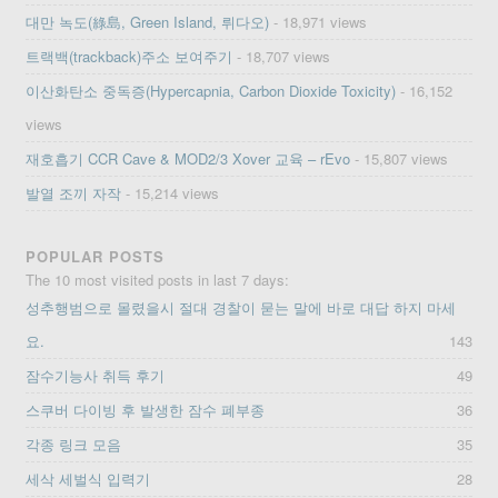
대만 녹도(綠島, Green Island, 뤼다오)
- 18,971 views
트랙백(trackback)주소 보여주기
- 18,707 views
이산화탄소 중독증(Hypercapnia, Carbon Dioxide Toxicity)
- 16,152
views
재호흡기 CCR Cave & MOD2/3 Xover 교육 – rEvo
- 15,807 views
발열 조끼 자작
- 15,214 views
POPULAR POSTS
The 10 most visited posts in last 7 days:
성추행범으로 몰렸을시 절대 경찰이 묻는 말에 바로 대답 하지 마세
요.
143
잠수기능사 취득 후기
49
스쿠버 다이빙 후 발생한 잠수 폐부종
36
각종 링크 모음
35
세삭 세벌식 입력기
28