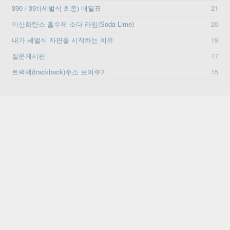
390 / 391(세벌식 최종) 배열표
21
이산화탄소 흡수제 소다 라임(Soda Lime)
20
내가 세벌식 자판을 시작하는 이유
19
질문게시판
17
트랙백(trackback)주소 보여주기
15