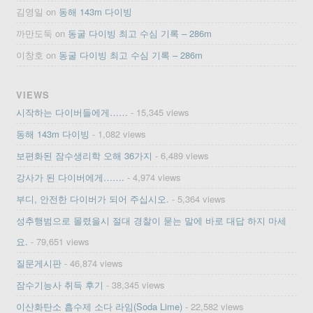
김영일
on
동해 143m 다이빙
까만도둑
on
동굴 다이빙 최고 수심 기록 – 286m
이창호
on
동굴 다이빙 최고 수심 기록 – 286m
VIEWS
시작하는 다이버들에게……
- 15,345 views
동해 143m 다이빙
- 1,082 views
보편화된 잠수생리학 오해 36가지
- 6,489 views
강사가 된 다이버에게…….
- 4,974 views
부디, 안전한 다이버가 되어 주십시오.
- 5,364 views
성추행범으로 몰렸을시 절대 경찰이 묻는 말에 바로 대답 하지 마세
요.
- 79,651 views
질문게시판
- 46,874 views
잠수기능사 취득 후기
- 38,345 views
이산화탄소 흡수제 소다 라임(Soda Lime)
- 22,582 views