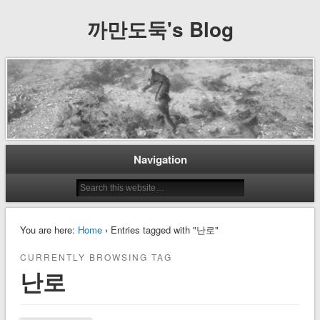
까만도둑's Blog
Navigation
You are here:
Home
› Entries tagged with "난로"
CURRENTLY BROWSING TAG
난로