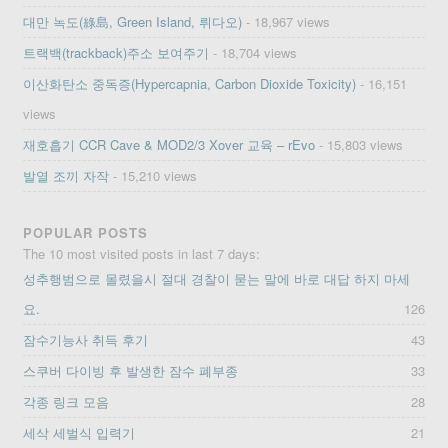
대만 녹도(綠島, Green Island, 뤼다오)
- 18,967 views
트랙백(trackback)주소 보여주기
- 18,704 views
이산화탄소 중독증(Hypercapnia, Carbon Dioxide Toxicity)
- 16,151
views
재호흡기 CCR Cave & MOD2/3 Xover 교육 – rEvo
- 15,803 views
발열 조끼 자작
- 15,210 views
POPULAR POSTS
The 10 most visited posts in last 7 days:
성추행범으로 몰렸을시 절대 경찰이 묻는 말에 바로 대답 하지 마세
요.
126
잠수기능사 취득 후기
43
스쿠버 다이빙 후 발생한 잠수 폐부종
33
각종 링크 모음
28
세삭 세벌식 입력기
21