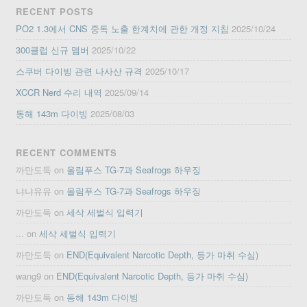
RECENT POSTS
PO2 1.3에서 CNS 중독 노출 한계치에 관한 개정 지침
2025/10/24
300클럽 신규 멤버
2025/10/22
스쿠버 다이빙 관련 나사산 규격
2025/10/17
XCCR Nerd 수리 내역
2025/09/14
동해 143m 다이빙
2025/08/03
RECENT COMMENTS
까만도둑
on
올림푸스 TG-7과 Seafrogs 하우징
냐냐유유
on
올림푸스 TG-7과 Seafrogs 하우징
까만도둑
on
세삭 세벌식 입력기
...
on
세삭 세벌식 입력기
까만도둑
on
END(Equivalent Narcotic Depth, 등가 마취 수심)
wang9
on
END(Equivalent Narcotic Depth, 등가 마취 수심)
까만도둑
on
동해 143m 다이빙