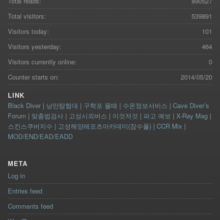
Total reads:
890527
Total visitors:
539891
Visitors today:
101
Visitors yesterday:
464
Visitors currently online:
0
Counter starts on:
2014/05/20
LINK
Black Diver
|
낭만탐험대
|
구학포 물때
|
수온정보서비스
|
Cave Diver’s
Forum
|
맞춤법검사
|
고성시외버스
|
이것저것
|
파고 예보
|
X-Ray Mag
|
스킨스쿠버지수
|
고성해양레포츠아카데미(잠수풀)
|
CCR Mix
|
MOD/END/EAD/EADD
META
Log in
Entries feed
Comments feed