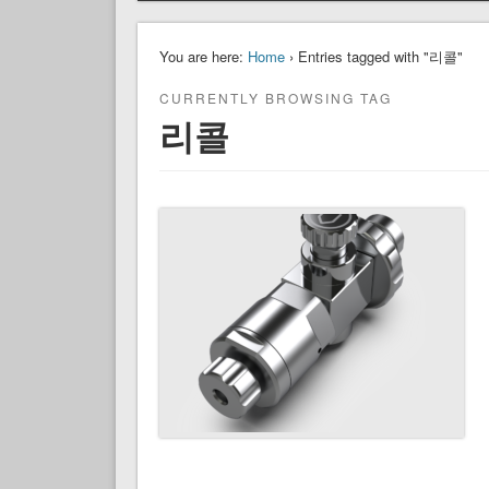
You are here:
Home
› Entries tagged with "리콜"
CURRENTLY BROWSING TAG
리콜