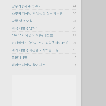
잠수기능사 취득 후기
44
스쿠버 다이빙 후 발생한 잠수 폐부종
33
각종 링크 모음
31
세삭 세벌식 입력기
22
390 / 391(세벌식 최종) 배열표
21
이산화탄소 흡수제 소다 라임(Soda Lime)
21
내가 세벌식 자판을 시작하는 이유
19
질문게시판
17
케이브 다이빙 용어 사전
15