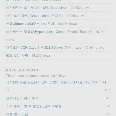
이산화탄소 흡수제 소다 라임(Soda Lime)
- 22,582 views
대만 녹도(綠島, Green Island, 뤼다오)
- 18,966 views
트랙백(trackback)주소 보여주기
- 18,696 views
이산화탄소 중독증(Hypercapnia, Carbon Dioxide Toxicity)
- 16,150
views
재호흡기 CCR Cave & MOD2/3 Xover 교육 – rEvo
- 15,801 views
발열 조끼 자작
- 15,209 views
POPULAR POSTS
The 10 most visited posts in last 7 days:
성추행범으로 몰렸을시 절대 경찰이 묻는 말에 바로 대답 하지 마세
요.
131
잠수기능사 취득 후기
47
스쿠버 다이빙 후 발생한 잠수 폐부종
30
각종 링크 모음
25