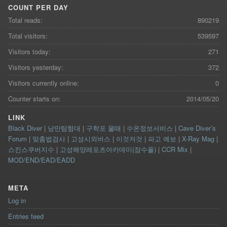
COUNT PER DAY
Total reads:
890219
Total visitors:
539597
Visitors today:
271
Visitors yesterday:
372
Visitors currently online:
0
Counter starts on:
2014/05/20
LINK
Black Diver
|
낭만탐험대
|
구학포 물때
|
수온정보서비스
|
Cave Diver’s
Forum
|
맞춤법검사
|
고성시외버스
|
이것저것
|
파고 예보
|
X-Ray Mag
|
스킨스쿠버지수
|
고성해양레포츠아카데미(잠수풀)
|
CCR Mix
|
MOD/END/EAD/EADD
META
Log in
Entries feed