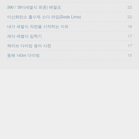
390 / 391(세벌식 최종) 배열표
22
이산화탄소 흡수제 소다 라임(Soda Lime)
22
내가 세벌식 자판을 시작하는 이유
18
세삭 세벌식 입력기
17
케이브 다이빙 용어 사전
17
동해 143m 다이빙
15