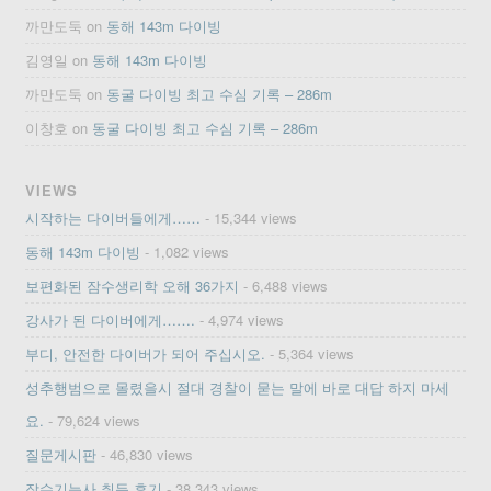
까만도둑
on
동해 143m 다이빙
김영일
on
동해 143m 다이빙
까만도둑
on
동굴 다이빙 최고 수심 기록 – 286m
이창호
on
동굴 다이빙 최고 수심 기록 – 286m
VIEWS
시작하는 다이버들에게……
- 15,344 views
동해 143m 다이빙
- 1,082 views
보편화된 잠수생리학 오해 36가지
- 6,488 views
강사가 된 다이버에게…….
- 4,974 views
부디, 안전한 다이버가 되어 주십시오.
- 5,364 views
성추행범으로 몰렸을시 절대 경찰이 묻는 말에 바로 대답 하지 마세
요.
- 79,624 views
질문게시판
- 46,830 views
잠수기능사 취득 후기
- 38,343 views