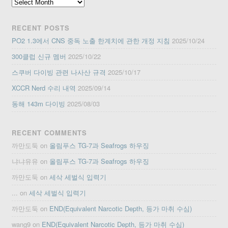
Archives
RECENT POSTS
PO2 1.3에서 CNS 중독 노출 한계치에 관한 개정 지침
2025/10/24
300클럽 신규 멤버
2025/10/22
스쿠버 다이빙 관련 나사산 규격
2025/10/17
XCCR Nerd 수리 내역
2025/09/14
동해 143m 다이빙
2025/08/03
RECENT COMMENTS
까만도둑
on
올림푸스 TG-7과 Seafrogs 하우징
냐냐유유
on
올림푸스 TG-7과 Seafrogs 하우징
까만도둑
on
세삭 세벌식 입력기
...
on
세삭 세벌식 입력기
까만도둑
on
END(Equivalent Narcotic Depth, 등가 마취 수심)
wang9
on
END(Equivalent Narcotic Depth, 등가 마취 수심)