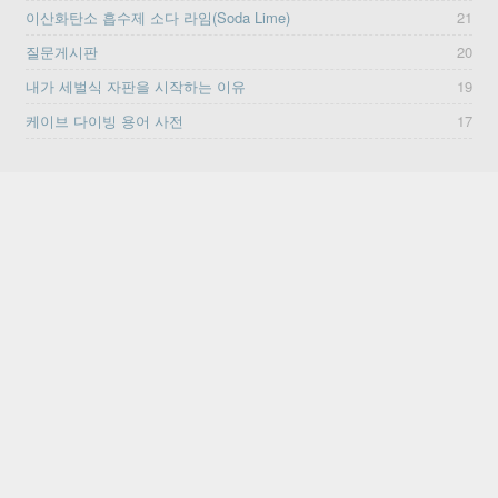
이산화탄소 흡수제 소다 라임(Soda Lime)
21
질문게시판
20
내가 세벌식 자판을 시작하는 이유
19
케이브 다이빙 용어 사전
17