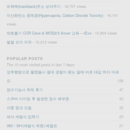
트랙백(trackback)주소 보여주기
- 18,707 views
이산화탄소 중독증(Hypercapnia, Carbon Dioxide Toxicity)
- 16,151
views
재호흡기 CCR Cave & MOD2/3 Xover 교육 – rEvo
- 15,804 views
발열 조끼 자작
- 15,212 views
POPULAR POSTS
The 10 most visited posts in last 7 days:
성추행범으로 몰렸을시 절대 경찰이 묻는 말에 바로 대답 하지 마세
요.
128
잠수기능사 취득 후기
47
스쿠버 다이빙 후 발생한 잠수 폐부종
33
각종 링크 모음
32
세삭 세벌식 입력기
23
390 / 391(세벌식 최종) 배열표
21