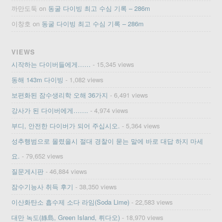
까만도둑
on
동굴 다이빙 최고 수심 기록 – 286m
이창호
on
동굴 다이빙 최고 수심 기록 – 286m
VIEWS
시작하는 다이버들에게……
- 15,345 views
동해 143m 다이빙
- 1,082 views
보편화된 잠수생리학 오해 36가지
- 6,491 views
강사가 된 다이버에게…….
- 4,974 views
부디, 안전한 다이버가 되어 주십시오.
- 5,364 views
성추행범으로 몰렸을시 절대 경찰이 묻는 말에 바로 대답 하지 마세
요.
- 79,652 views
질문게시판
- 46,884 views
잠수기능사 취득 후기
- 38,350 views
이산화탄소 흡수제 소다 라임(Soda Lime)
- 22,583 views
대만 녹도(綠島, Green Island, 뤼다오)
- 18,970 views