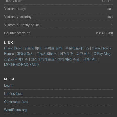
Total visitors:
540171
Visitors today:
381
Visitors yesterday:
464
Visitors currently online:
1
Counter starts on:
2014/05/20
LINK
Black Diver
|
낭만탐험대
|
구학포 물때
|
수온정보서비스
|
Cave Diver’s
Forum
|
맞춤법검사
|
고성시외버스
|
이것저것
|
파고 예보
|
X-Ray Mag
|
스킨스쿠버지수
|
고성해양레포츠아카데미(잠수풀)
|
CCR Mix
|
MOD/END/EAD/EADD
META
Log in
Entries feed
Comments feed
WordPress.org