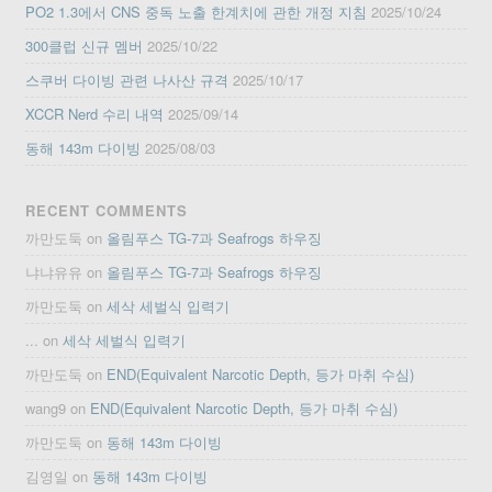
PO2 1.3에서 CNS 중독 노출 한계치에 관한 개정 지침
2025/10/24
300클럽 신규 멤버
2025/10/22
스쿠버 다이빙 관련 나사산 규격
2025/10/17
XCCR Nerd 수리 내역
2025/09/14
동해 143m 다이빙
2025/08/03
RECENT COMMENTS
까만도둑
on
올림푸스 TG-7과 Seafrogs 하우징
냐냐유유
on
올림푸스 TG-7과 Seafrogs 하우징
까만도둑
on
세삭 세벌식 입력기
...
on
세삭 세벌식 입력기
까만도둑
on
END(Equivalent Narcotic Depth, 등가 마취 수심)
wang9
on
END(Equivalent Narcotic Depth, 등가 마취 수심)
까만도둑
on
동해 143m 다이빙
김영일
on
동해 143m 다이빙