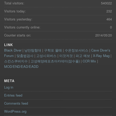
Total visitors:
540022
Visitors today:
232
Visitors yesterday:
464
Visitors currently online:
0
Counter starts on:
2014/05/20
LINK
Black Diver
|
낭만탐험대
|
구학포 물때
|
수온정보서비스
|
Cave Diver’s
Forum
|
맞춤법검사
|
고성시외버스
|
이것저것
|
파고 예보
|
X-Ray Mag
|
스킨스쿠버지수
|
고성해양레포츠아카데미(잠수풀)
|
CCR Mix
|
MOD/END/EAD/EADD
META
Log in
Entries feed
Comments feed
WordPress.org