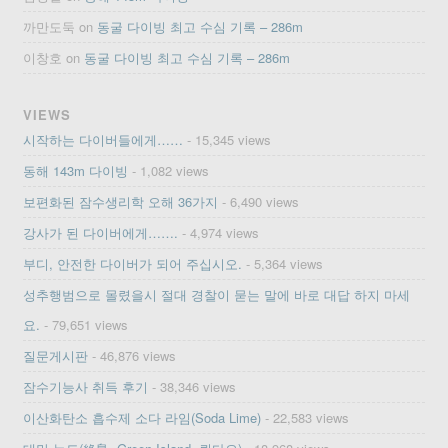
까만도둑
on
동굴 다이빙 최고 수심 기록 – 286m
이창호
on
동굴 다이빙 최고 수심 기록 – 286m
VIEWS
시작하는 다이버들에게……
- 15,345 views
동해 143m 다이빙
- 1,082 views
보편화된 잠수생리학 오해 36가지
- 6,490 views
강사가 된 다이버에게…….
- 4,974 views
부디, 안전한 다이버가 되어 주십시오.
- 5,364 views
성추행범으로 몰렸을시 절대 경찰이 묻는 말에 바로 대답 하지 마세
요.
- 79,651 views
질문게시판
- 46,876 views
잠수기능사 취득 후기
- 38,346 views
이산화탄소 흡수제 소다 라임(Soda Lime)
- 22,583 views