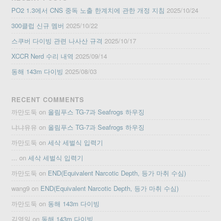
PO2 1.3에서 CNS 중독 노출 한계치에 관한 개정 지침
2025/10/24
300클럽 신규 멤버
2025/10/22
스쿠버 다이빙 관련 나사산 규격
2025/10/17
XCCR Nerd 수리 내역
2025/09/14
동해 143m 다이빙
2025/08/03
RECENT COMMENTS
까만도둑
on
올림푸스 TG-7과 Seafrogs 하우징
냐냐유유
on
올림푸스 TG-7과 Seafrogs 하우징
까만도둑
on
세삭 세벌식 입력기
...
on
세삭 세벌식 입력기
까만도둑
on
END(Equivalent Narcotic Depth, 등가 마취 수심)
wang9
on
END(Equivalent Narcotic Depth, 등가 마취 수심)
까만도둑
on
동해 143m 다이빙
김영일
on
동해 143m 다이빙