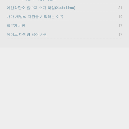
이산화탄소 흡수제 소다 라임(Soda Lime)
21
내가 세벌식 자판을 시작하는 이유
19
질문게시판
17
케이브 다이빙 용어 사전
17