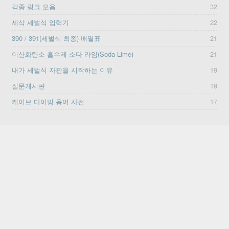
각종 링크 모음
32
세삭 세벌식 입력기
22
390 / 391(세벌식 최종) 배열표
21
이산화탄소 흡수제 소다 라임(Soda Lime)
21
내가 세벌식 자판을 시작하는 이유
19
질문게시판
19
케이브 다이빙 용어 사전
17