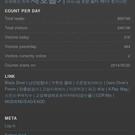
해마
필터
드프레스
자작
포항
호가시안
테크니컬
COUNT PER DAY
Total reads:
890749
Total visitors:
540106
Visitors today:
316
Visitors yesterday:
464
Visitors currently online:
2
Counter starts on:
2014/05/20
LINK
Black Diver
|
낭만탐험대
|
구학포 물때
|
수온정보서비스
|
Cave Diver’s
Forum
|
맞춤법검사
|
고성시외버스
|
이것저것
|
파고 예보
|
X-Ray Mag
|
스킨스쿠버지수
|
고성해양레포츠아카데미(잠수풀)
|
CCR Mix
|
MOD/END/EAD/EADD
META
Log in
Entries feed