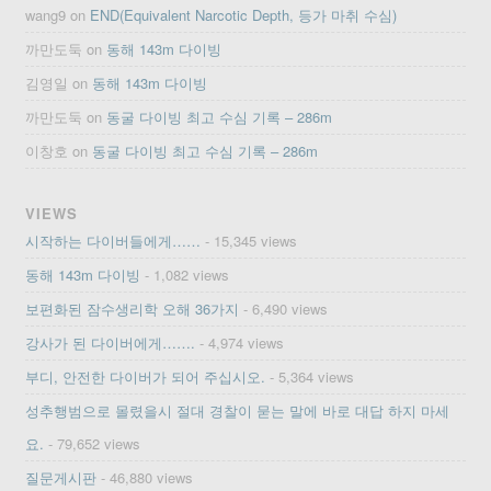
wang9
on
END(Equivalent Narcotic Depth, 등가 마취 수심)
까만도둑
on
동해 143m 다이빙
김영일
on
동해 143m 다이빙
까만도둑
on
동굴 다이빙 최고 수심 기록 – 286m
이창호
on
동굴 다이빙 최고 수심 기록 – 286m
VIEWS
시작하는 다이버들에게……
- 15,345 views
동해 143m 다이빙
- 1,082 views
보편화된 잠수생리학 오해 36가지
- 6,490 views
강사가 된 다이버에게…….
- 4,974 views
부디, 안전한 다이버가 되어 주십시오.
- 5,364 views
성추행범으로 몰렸을시 절대 경찰이 묻는 말에 바로 대답 하지 마세
요.
- 79,652 views
질문게시판
- 46,880 views