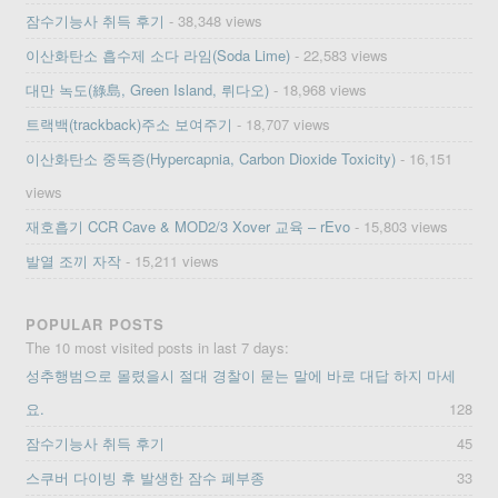
잠수기능사 취득 후기
- 38,348 views
이산화탄소 흡수제 소다 라임(Soda Lime)
- 22,583 views
대만 녹도(綠島, Green Island, 뤼다오)
- 18,968 views
트랙백(trackback)주소 보여주기
- 18,707 views
이산화탄소 중독증(Hypercapnia, Carbon Dioxide Toxicity)
- 16,151
views
재호흡기 CCR Cave & MOD2/3 Xover 교육 – rEvo
- 15,803 views
발열 조끼 자작
- 15,211 views
POPULAR POSTS
The 10 most visited posts in last 7 days:
성추행범으로 몰렸을시 절대 경찰이 묻는 말에 바로 대답 하지 마세
요.
128
잠수기능사 취득 후기
45
스쿠버 다이빙 후 발생한 잠수 폐부종
33