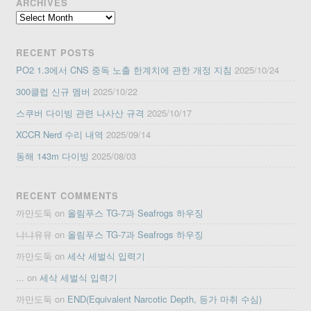
ARCHIVES
Archives
RECENT POSTS
PO2 1.3에서 CNS 중독 노출 한계치에 관한 개정 지침
2025/10/24
300클럽 신규 멤버
2025/10/22
스쿠버 다이빙 관련 나사산 규격
2025/10/17
XCCR Nerd 수리 내역
2025/09/14
동해 143m 다이빙
2025/08/03
RECENT COMMENTS
까만도둑
on
올림푸스 TG-7과 Seafrogs 하우징
냐냐유유
on
올림푸스 TG-7과 Seafrogs 하우징
까만도둑
on
세삭 세벌식 입력기
...
on
세삭 세벌식 입력기
까만도둑
on
END(Equivalent Narcotic Depth, 등가 마취 수심)