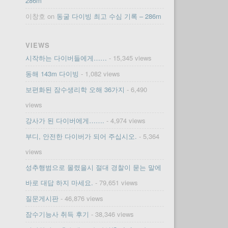
286m
이창호
on
동굴 다이빙 최고 수심 기록 – 286m
VIEWS
시작하는 다이버들에게……
- 15,345 views
동해 143m 다이빙
- 1,082 views
보편화된 잠수생리학 오해 36가지
- 6,490
views
강사가 된 다이버에게…….
- 4,974 views
부디, 안전한 다이버가 되어 주십시오.
- 5,364
views
성추행범으로 몰렸을시 절대 경찰이 묻는 말에
바로 대답 하지 마세요.
- 79,651 views
질문게시판
- 46,876 views
잠수기능사 취득 후기
- 38,346 views