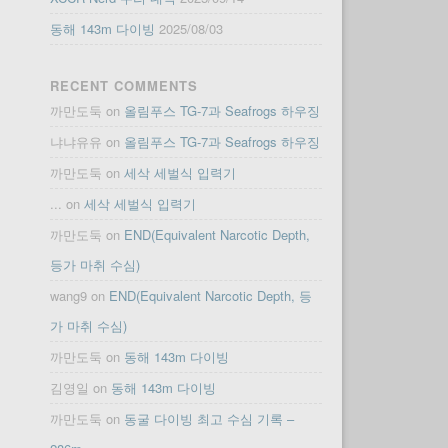
동해 143m 다이빙
2025/08/03
RECENT COMMENTS
까만도둑
on
올림푸스 TG-7과 Seafrogs 하우징
냐냐유유
on
올림푸스 TG-7과 Seafrogs 하우징
까만도둑
on
세삭 세벌식 입력기
...
on
세삭 세벌식 입력기
까만도둑
on
END(Equivalent Narcotic Depth,
등가 마취 수심)
wang9
on
END(Equivalent Narcotic Depth, 등
가 마취 수심)
까만도둑
on
동해 143m 다이빙
김영일
on
동해 143m 다이빙
까만도둑
on
동굴 다이빙 최고 수심 기록 –