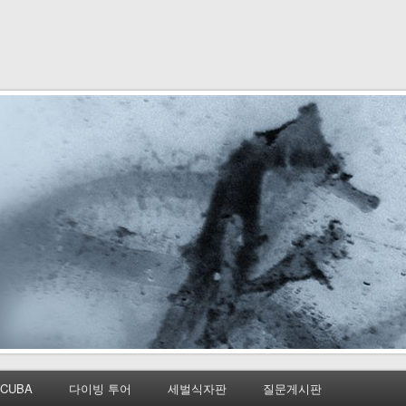
CUBA
다이빙 투어
세벌식자판
질문게시판