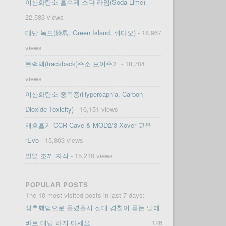
이산화탄소 흡수제 소다 라임(Soda Lime)
-
22,583 views
대만 녹도(綠島, Green Island, 뤼다오)
- 18,967
views
트랙백(trackback)주소 보여주기
- 18,704
views
이산화탄소 중독증(Hypercapnia, Carbon
Dioxide Toxicity)
- 16,151 views
재호흡기 CCR Cave & MOD2/3 Xover 교육 –
rEvo
- 15,803 views
발열 조끼 자작
- 15,210 views
POPULAR POSTS
The 10 most visited posts in last 7 days:
성추행범으로 몰렸을시 절대 경찰이 묻는 말에
바로 대답 하지 마세요.
126