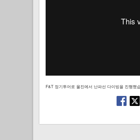
F&T 정기투어로 울진에서 난파선 다이빙을 진행했습