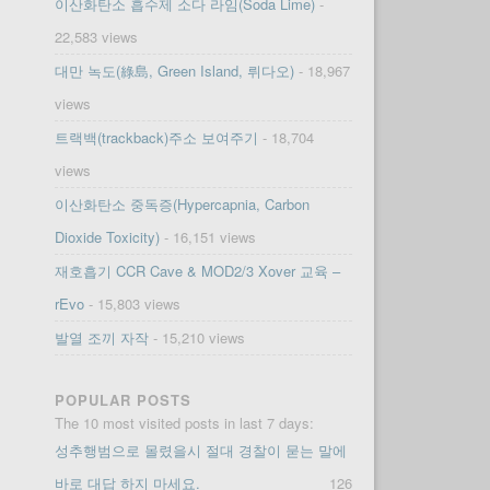
이산화탄소 흡수제 소다 라임(Soda Lime)
-
22,583 views
대만 녹도(綠島, Green Island, 뤼다오)
- 18,967
views
트랙백(trackback)주소 보여주기
- 18,704
views
이산화탄소 중독증(Hypercapnia, Carbon
Dioxide Toxicity)
- 16,151 views
재호흡기 CCR Cave & MOD2/3 Xover 교육 –
rEvo
- 15,803 views
발열 조끼 자작
- 15,210 views
POPULAR POSTS
The 10 most visited posts in last 7 days:
성추행범으로 몰렸을시 절대 경찰이 묻는 말에
바로 대답 하지 마세요.
126