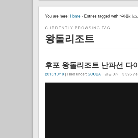
You are here:
Home
› Entries tagged with "왕돌리
CURRENTLY BROWSING TAG
왕돌리조트
후포 왕돌리조트 난파선 다
2015/10/19
| Filed under:
SCUBA
| 댓글 0개 | 3,395 vi