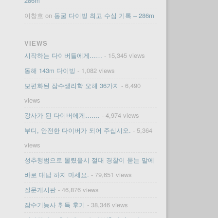
286m
이창호
on
동굴 다이빙 최고 수심 기록 – 286m
VIEWS
시작하는 다이버들에게……
- 15,345 views
동해 143m 다이빙
- 1,082 views
보편화된 잠수생리학 오해 36가지
- 6,490
views
강사가 된 다이버에게…….
- 4,974 views
부디, 안전한 다이버가 되어 주십시오.
- 5,364
views
성추행범으로 몰렸을시 절대 경찰이 묻는 말에
바로 대답 하지 마세요.
- 79,651 views
질문게시판
- 46,876 views
잠수기능사 취득 후기
- 38,346 views