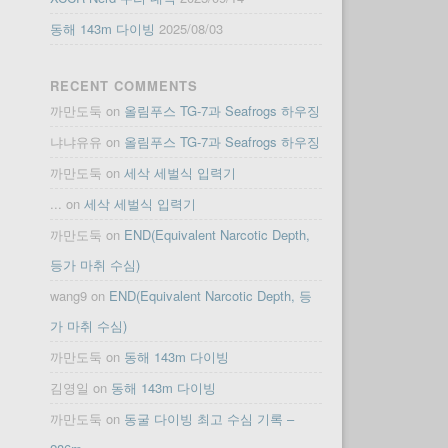
동해 143m 다이빙
2025/08/03
RECENT COMMENTS
까만도둑
on
올림푸스 TG-7과 Seafrogs 하우징
냐냐유유
on
올림푸스 TG-7과 Seafrogs 하우징
까만도둑
on
세삭 세벌식 입력기
...
on
세삭 세벌식 입력기
까만도둑
on
END(Equivalent Narcotic Depth,
등가 마취 수심)
wang9
on
END(Equivalent Narcotic Depth, 등
가 마취 수심)
까만도둑
on
동해 143m 다이빙
김영일
on
동해 143m 다이빙
까만도둑
on
동굴 다이빙 최고 수심 기록 –