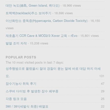
대만 녹도(綠島, Green Island, 뤼다오)
- 18,966 views
트랙백(trackback)주소 보여주기
- 18,696 views
이산화탄소 중독증(Hypercapnia, Carbon Dioxide Toxicity)
- 16,150
views
재호흡기 CCR Cave & MOD2/3 Xover 교육 – rEvo
- 15,801 views
발열 조끼 자작
- 15,208 views
POPULAR POSTS
The 10 most visited posts in last 7 days:
성추행범으로 몰렸을시 절대 경찰이 묻는 말에 바로 대답 하지 마세
요.
131
잠수기능사 취득 후기
47
스쿠버 다이빙 후 발생한 잠수 폐부종
29
각종 링크 모음
25
390 / 391(세벌식 최종) 배열표
22