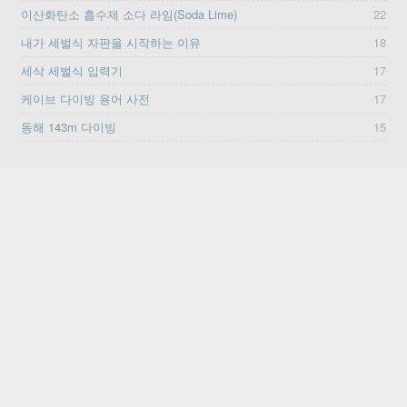
이산화탄소 흡수제 소다 라임(Soda Lime)
22
내가 세벌식 자판을 시작하는 이유
18
세삭 세벌식 입력기
17
케이브 다이빙 용어 사전
17
동해 143m 다이빙
15