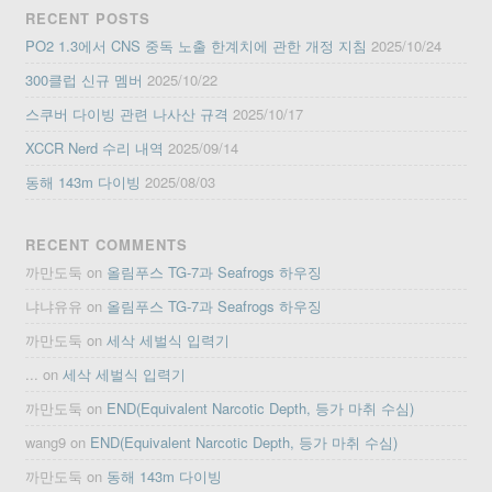
RECENT POSTS
PO2 1.3에서 CNS 중독 노출 한계치에 관한 개정 지침
2025/10/24
300클럽 신규 멤버
2025/10/22
스쿠버 다이빙 관련 나사산 규격
2025/10/17
XCCR Nerd 수리 내역
2025/09/14
동해 143m 다이빙
2025/08/03
RECENT COMMENTS
까만도둑
on
올림푸스 TG-7과 Seafrogs 하우징
냐냐유유
on
올림푸스 TG-7과 Seafrogs 하우징
까만도둑
on
세삭 세벌식 입력기
...
on
세삭 세벌식 입력기
까만도둑
on
END(Equivalent Narcotic Depth, 등가 마취 수심)
wang9
on
END(Equivalent Narcotic Depth, 등가 마취 수심)
까만도둑
on
동해 143m 다이빙