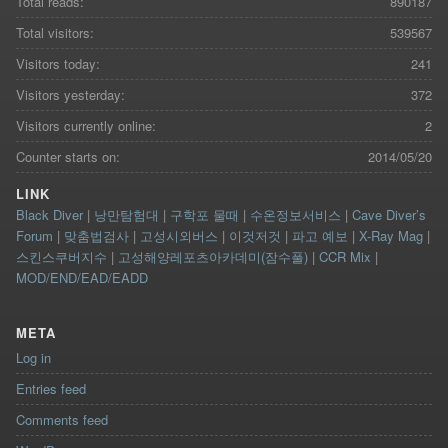
Total reads:
890187
Total visitors:
539567
Visitors today:
241
Visitors yesterday:
372
Visitors currently online:
2
Counter starts on:
2014/05/20
LINK
Black Diver
|
낭만탐험대
|
구학포 물때
|
수온정보서비스
|
Cave Diver’s
Forum
|
맞춤법검사
|
고성시외버스
|
이것저것
|
파고 예보
|
X-Ray Mag
|
스킨스쿠버지수
|
고성해양레포츠아카데미(잠수풀)
|
CCR Mix
|
MOD/END/EAD/EADD
META
Log in
Entries feed
Comments feed