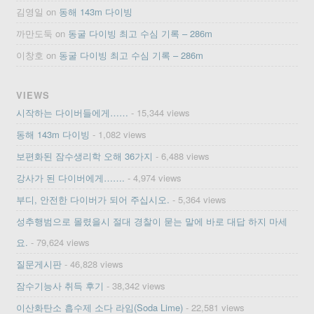
김영일
on
동해 143m 다이빙
까만도둑
on
동굴 다이빙 최고 수심 기록 – 286m
이창호
on
동굴 다이빙 최고 수심 기록 – 286m
VIEWS
시작하는 다이버들에게……
- 15,344 views
동해 143m 다이빙
- 1,082 views
보편화된 잠수생리학 오해 36가지
- 6,488 views
강사가 된 다이버에게…….
- 4,974 views
부디, 안전한 다이버가 되어 주십시오.
- 5,364 views
성추행범으로 몰렸을시 절대 경찰이 묻는 말에 바로 대답 하지 마세
요.
- 79,624 views
질문게시판
- 46,828 views
잠수기능사 취득 후기
- 38,342 views
이산화탄소 흡수제 소다 라임(Soda Lime)
- 22,581 views