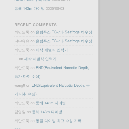
동해 143m 다이빙
2025/08/03
RECENT COMMENTS
까만도둑
on
올림푸스 TG-7과 Seafrogs 하우징
냐냐유유
on
올림푸스 TG-7과 Seafrogs 하우징
까만도둑
on
세삭 세벌식 입력기
...
on
세삭 세벌식 입력기
까만도둑
on
END(Equivalent Narcotic Depth,
등가 마취 수심)
wang9
on
END(Equivalent Narcotic Depth, 등
가 마취 수심)
까만도둑
on
동해 143m 다이빙
김영일
on
동해 143m 다이빙
까만도둑
on
동굴 다이빙 최고 수심 기록 –