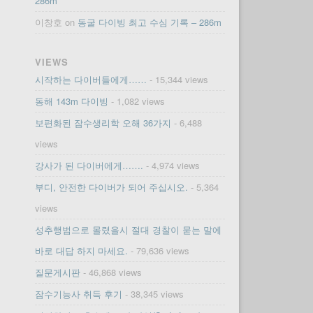
286m
이창호
on
동굴 다이빙 최고 수심 기록 – 286m
VIEWS
시작하는 다이버들에게……
- 15,344 views
동해 143m 다이빙
- 1,082 views
보편화된 잠수생리학 오해 36가지
- 6,488
views
강사가 된 다이버에게…….
- 4,974 views
부디, 안전한 다이버가 되어 주십시오.
- 5,364
views
성추행범으로 몰렸을시 절대 경찰이 묻는 말에
바로 대답 하지 마세요.
- 79,636 views
질문게시판
- 46,868 views
잠수기능사 취득 후기
- 38,345 views