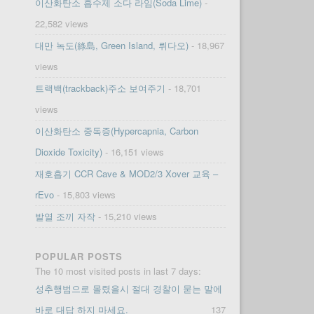
이산화탄소 흡수제 소다 라임(Soda Lime)
-
22,582 views
대만 녹도(綠島, Green Island, 뤼다오)
- 18,967
views
트랙백(trackback)주소 보여주기
- 18,701
views
이산화탄소 중독증(Hypercapnia, Carbon
Dioxide Toxicity)
- 16,151 views
재호흡기 CCR Cave & MOD2/3 Xover 교육 –
rEvo
- 15,803 views
발열 조끼 자작
- 15,210 views
POPULAR POSTS
The 10 most visited posts in last 7 days:
성추행범으로 몰렸을시 절대 경찰이 묻는 말에
바로 대답 하지 마세요.
137