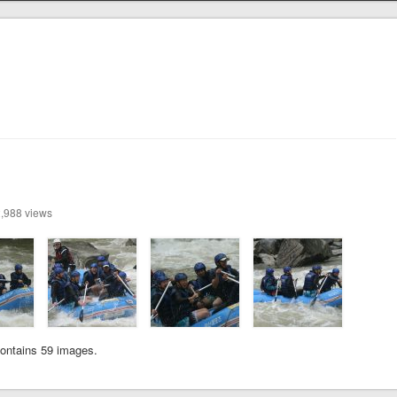
,988 views
ontains 59 images.