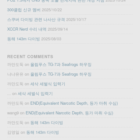
300클럽 신규 멤버
2025/10/22
스쿠버 다이빙 관련 나사산 규격
2025/10/17
XCCR Nerd 수리 내역
2025/09/14
동해 143m 다이빙
2025/08/03
RECENT COMMENTS
까만도둑
on
올림푸스 TG-7과 Seafrogs 하우징
냐냐유유
on
올림푸스 TG-7과 Seafrogs 하우징
까만도둑
on
세삭 세벌식 입력기
...
on
세삭 세벌식 입력기
까만도둑
on
END(Equivalent Narcotic Depth, 등가 마취 수심)
wang9
on
END(Equivalent Narcotic Depth, 등가 마취 수심)
까만도둑
on
동해 143m 다이빙
김영일
on
동해 143m 다이빙