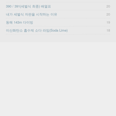
390 / 391(세벌식 최종) 배열표
20
내가 세벌식 자판을 시작하는 이유
20
동해 143m 다이빙
19
이산화탄소 흡수제 소다 라임(Soda Lime)
18