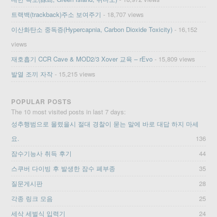
트랙백(trackback)주소 보여주기
- 18,707 views
이산화탄소 중독증(Hypercapnia, Carbon Dioxide Toxicity)
- 16,152
views
재호흡기 CCR Cave & MOD2/3 Xover 교육 – rEvo
- 15,809 views
발열 조끼 자작
- 15,215 views
POPULAR POSTS
The 10 most visited posts in last 7 days:
성추행범으로 몰렸을시 절대 경찰이 묻는 말에 바로 대답 하지 마세
요.
136
잠수기능사 취득 후기
44
스쿠버 다이빙 후 발생한 잠수 폐부종
35
질문게시판
28
각종 링크 모음
25
세삭 세벌식 입력기
24