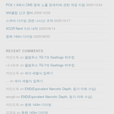
PO2 1.3에서 CNS 중독 노출 한계치에 관한 개정 지침
2025/10/24
300클럽 신규 멤버
2025/10/22
스쿠버 다이빙 관련 나사산 규격
2025/10/17
XCCR Nerd 수리 내역
2025/09/14
동해 143m 다이빙
2025/08/03
RECENT COMMENTS
까만도둑
on
올림푸스 TG-7과 Seafrogs 하우징
냐냐유유
on
올림푸스 TG-7과 Seafrogs 하우징
까만도둑
on
세삭 세벌식 입력기
...
on
세삭 세벌식 입력기
까만도둑
on
END(Equivalent Narcotic Depth, 등가 마취 수심)
wang9
on
END(Equivalent Narcotic Depth, 등가 마취 수심)
까만도둑
on
동해 143m 다이빙
김영일
on
동해 143m 다이빙