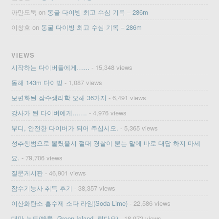
까만도둑
on
동굴 다이빙 최고 수심 기록 – 286m
이창호
on
동굴 다이빙 최고 수심 기록 – 286m
VIEWS
시작하는 다이버들에게……
- 15,348 views
동해 143m 다이빙
- 1,087 views
보편화된 잠수생리학 오해 36가지
- 6,491 views
강사가 된 다이버에게…….
- 4,976 views
부디, 안전한 다이버가 되어 주십시오.
- 5,365 views
성추행범으로 몰렸을시 절대 경찰이 묻는 말에 바로 대답 하지 마세
요.
- 79,706 views
질문게시판
- 46,901 views
잠수기능사 취득 후기
- 38,357 views
이산화탄소 흡수제 소다 라임(Soda Lime)
- 22,586 views
대만 녹도(綠島, Green Island, 뤼다오)
- 18,972 views