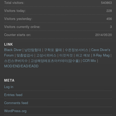
Total visitors:
540863
Visitors today:
228
Visitors yesterday:
456
Visitors currently online:
3
Counter starts on:
2014/05/20
LINK
Black Diver
|
낭만탐험대
|
구학포 물때
|
수온정보서비스
|
Cave Diver’s
Forum
|
맞춤법검사
|
고성시외버스
|
이것저것
|
파고 예보
|
X-Ray Mag
|
스킨스쿠버지수
|
고성해양레포츠아카데미(잠수풀)
|
CCR Mix
|
MOD/END/EAD/EADD
META
Log in
Entries feed
Comments feed
WordPress.org