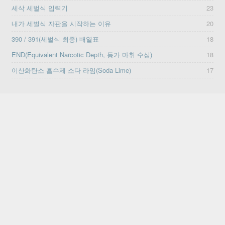
세삭 세벌식 입력기
23
내가 세벌식 자판을 시작하는 이유
20
390 / 391(세벌식 최종) 배열표
18
END(Equivalent Narcotic Depth, 등가 마취 수심)
18
이산화탄소 흡수제 소다 라임(Soda Lime)
17