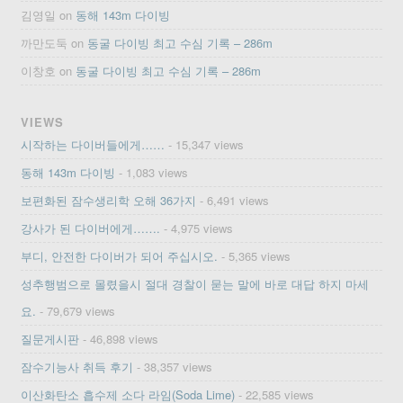
김영일
on
동해 143m 다이빙
까만도둑
on
동굴 다이빙 최고 수심 기록 – 286m
이창호
on
동굴 다이빙 최고 수심 기록 – 286m
VIEWS
시작하는 다이버들에게……
- 15,347 views
동해 143m 다이빙
- 1,083 views
보편화된 잠수생리학 오해 36가지
- 6,491 views
강사가 된 다이버에게…….
- 4,975 views
부디, 안전한 다이버가 되어 주십시오.
- 5,365 views
성추행범으로 몰렸을시 절대 경찰이 묻는 말에 바로 대답 하지 마세
요.
- 79,679 views
질문게시판
- 46,898 views
잠수기능사 취득 후기
- 38,357 views
이산화탄소 흡수제 소다 라임(Soda Lime)
- 22,585 views