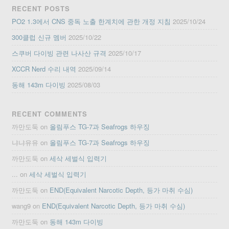
RECENT POSTS
PO2 1.3에서 CNS 중독 노출 한계치에 관한 개정 지침
2025/10/24
300클럽 신규 멤버
2025/10/22
스쿠버 다이빙 관련 나사산 규격
2025/10/17
XCCR Nerd 수리 내역
2025/09/14
동해 143m 다이빙
2025/08/03
RECENT COMMENTS
까만도둑
on
올림푸스 TG-7과 Seafrogs 하우징
냐냐유유
on
올림푸스 TG-7과 Seafrogs 하우징
까만도둑
on
세삭 세벌식 입력기
...
on
세삭 세벌식 입력기
까만도둑
on
END(Equivalent Narcotic Depth, 등가 마취 수심)
wang9
on
END(Equivalent Narcotic Depth, 등가 마취 수심)
까만도둑
on
동해 143m 다이빙