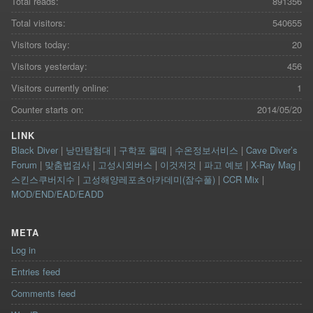
Total reads:
891356
Total visitors:
540655
Visitors today:
20
Visitors yesterday:
456
Visitors currently online:
1
Counter starts on:
2014/05/20
LINK
Black Diver
|
낭만탐험대
|
구학포 물때
|
수온정보서비스
|
Cave Diver’s
Forum
|
맞춤법검사
|
고성시외버스
|
이것저것
|
파고 예보
|
X-Ray Mag
|
스킨스쿠버지수
|
고성해양레포츠아카데미(잠수풀)
|
CCR Mix
|
MOD/END/EAD/EADD
META
Log in
Entries feed
Comments feed