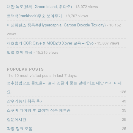
대만 녹도(綠島, Green Island, 뤼다오)
- 18,972 views
트랙백(trackback)주소 보여주기
- 18,707 views
이산화탄소 중독증(Hypercapnia, Carbon Dioxide Toxicity)
- 16,152
views
재호흡기 CCR Cave & MOD2/3 Xover 교육 – rEvo
- 15,807 views
발열 조끼 자작
- 15,215 views
POPULAR POSTS
The 10 most visited posts in last 7 days:
성추행범으로 몰렸을시 절대 경찰이 묻는 말에 바로 대답 하지 마세
요.
126
잠수기능사 취득 후기
43
스쿠버 다이빙 후 발생한 잠수 폐부종
35
질문게시판
25
각종 링크 모음
25