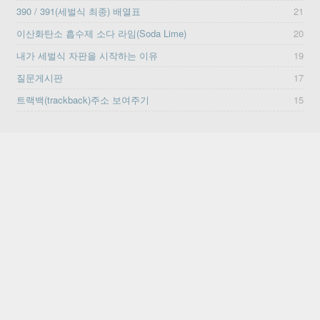
390 / 391(세벌식 최종) 배열표
21
이산화탄소 흡수제 소다 라임(Soda Lime)
20
내가 세벌식 자판을 시작하는 이유
19
질문게시판
17
트랙백(trackback)주소 보여주기
15