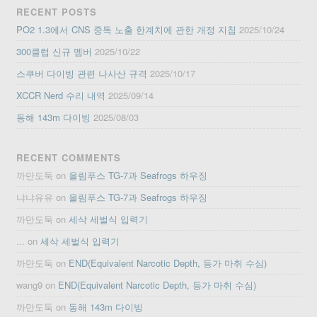
RECENT POSTS
PO2 1.3에서 CNS 중독 노출 한계치에 관한 개정 지침
2025/10/24
300클럽 신규 멤버
2025/10/22
스쿠버 다이빙 관련 나사산 규격
2025/10/17
XCCR Nerd 수리 내역
2025/09/14
동해 143m 다이빙
2025/08/03
RECENT COMMENTS
까만도둑
on
올림푸스 TG-7과 Seafrogs 하우징
냐냐유유
on
올림푸스 TG-7과 Seafrogs 하우징
까만도둑
on
세삭 세벌식 입력기
...
on
세삭 세벌식 입력기
까만도둑
on
END(Equivalent Narcotic Depth, 등가 마취 수심)
wang9
on
END(Equivalent Narcotic Depth, 등가 마취 수심)
까만도둑
on
동해 143m 다이빙