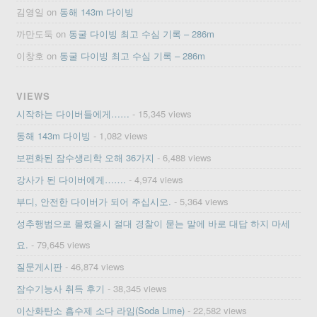
김영일
on
동해 143m 다이빙
까만도둑
on
동굴 다이빙 최고 수심 기록 – 286m
이창호
on
동굴 다이빙 최고 수심 기록 – 286m
VIEWS
시작하는 다이버들에게……
- 15,345 views
동해 143m 다이빙
- 1,082 views
보편화된 잠수생리학 오해 36가지
- 6,488 views
강사가 된 다이버에게…….
- 4,974 views
부디, 안전한 다이버가 되어 주십시오.
- 5,364 views
성추행범으로 몰렸을시 절대 경찰이 묻는 말에 바로 대답 하지 마세
요.
- 79,645 views
질문게시판
- 46,874 views
잠수기능사 취득 후기
- 38,345 views
이산화탄소 흡수제 소다 라임(Soda Lime)
- 22,582 views