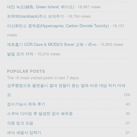
대만 녹도(綠島, Green Island, 뤼다오)
- 18,967 views
트랙백(trackback)주소 보여주기
- 18,704 views
이산화탄소 중독증(Hypercapnia, Carbon Dioxide Toxicity)
- 16,151
views
재호흡기 CCR Cave & MOD2/3 Xover 교육 – rEvo
- 15,803 views
발열 조끼 자작
- 15,210 views
POPULAR POSTS
The 10 most visited posts in last 7 days:
성추행범으로 몰렸을시 절대 경찰이 묻는 말에 바로 대답 하지 마세
요.
124
잠수기능사 취득 후기
43
스쿠버 다이빙 후 발생한 잠수 폐부종
33
각종 링크 모음
27
세삭 세벌식 입력기
21