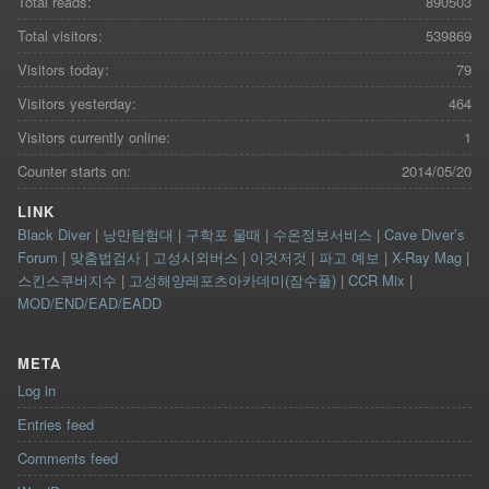
Total reads:
890503
Total visitors:
539869
Visitors today:
79
Visitors yesterday:
464
Visitors currently online:
1
Counter starts on:
2014/05/20
LINK
Black Diver
|
낭만탐험대
|
구학포 물때
|
수온정보서비스
|
Cave Diver’s
Forum
|
맞춤법검사
|
고성시외버스
|
이것저것
|
파고 예보
|
X-Ray Mag
|
스킨스쿠버지수
|
고성해양레포츠아카데미(잠수풀)
|
CCR Mix
|
MOD/END/EAD/EADD
META
Log in
Entries feed
Comments feed