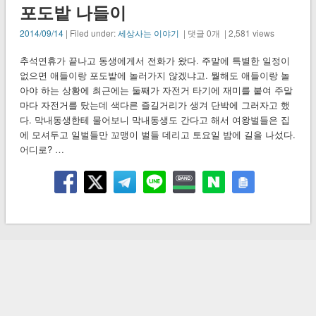
포도밭 나들이
2014/09/14
| Filed under:
세상사는 이야기
| 댓글 0개 | 2,581 views
추석연휴가 끝나고 동생에게서 전화가 왔다. 주말에 특별한 일정이
없으면 애들이랑 포도밭에 놀러가지 않겠냐고. 뭘해도 애들이랑 놀
아야 하는 상황에 최근에는 둘째가 자전거 타기에 재미를 붙여 주말
마다 자전거를 탔는데 색다른 즐길거리가 생겨 단박에 그러자고 했
다. 막내동생한테 물어보니 막내동생도 간다고 해서 여왕벌들은 집
에 모셔두고 일벌들만 꼬맹이 벌들 데리고 토요일 밤에 길을 나섰다.
어디로? …