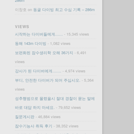
286m
이창호
on
동굴 다이빙 최고 수심 기록 – 286m
VIEWS
시작하는 다이버들에게……
- 15,345 views
동해 143m 다이빙
- 1,082 views
보편화된 잠수생리학 오해 36가지
- 6,491
views
강사가 된 다이버에게…….
- 4,974 views
부디, 안전한 다이버가 되어 주십시오.
- 5,364
views
성추행범으로 몰렸을시 절대 경찰이 묻는 말에
바로 대답 하지 마세요.
- 79,652 views
질문게시판
- 46,884 views
잠수기능사 취득 후기
- 38,352 views