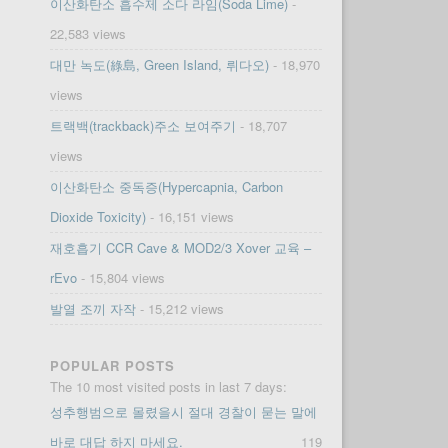
이산화탄소 흡수제 소다 라임(Soda Lime)
-
22,583 views
대만 녹도(綠島, Green Island, 뤼다오)
- 18,970
views
트랙백(trackback)주소 보여주기
- 18,707
views
이산화탄소 중독증(Hypercapnia, Carbon
Dioxide Toxicity)
- 16,151 views
재호흡기 CCR Cave & MOD2/3 Xover 교육 –
rEvo
- 15,804 views
발열 조끼 자작
- 15,212 views
POPULAR POSTS
The 10 most visited posts in last 7 days:
성추행범으로 몰렸을시 절대 경찰이 묻는 말에
바로 대답 하지 마세요.
119