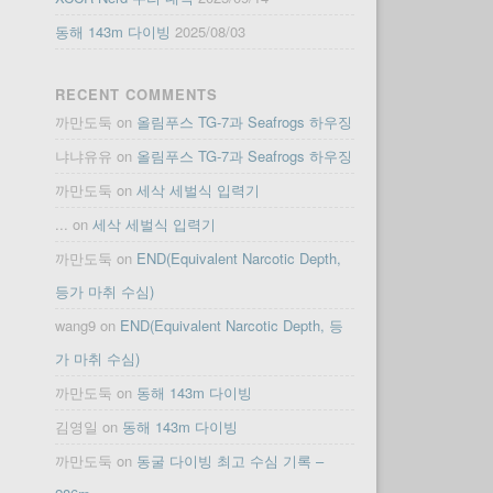
동해 143m 다이빙
2025/08/03
RECENT COMMENTS
까만도둑
on
올림푸스 TG-7과 Seafrogs 하우징
냐냐유유
on
올림푸스 TG-7과 Seafrogs 하우징
까만도둑
on
세삭 세벌식 입력기
...
on
세삭 세벌식 입력기
까만도둑
on
END(Equivalent Narcotic Depth,
등가 마취 수심)
wang9
on
END(Equivalent Narcotic Depth, 등
가 마취 수심)
까만도둑
on
동해 143m 다이빙
김영일
on
동해 143m 다이빙
까만도둑
on
동굴 다이빙 최고 수심 기록 –