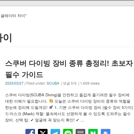
D와 레귤레이터 차이"
차이
스쿠버 다이빙 장비 종류 총정리! 초보자
필수 가이드
2025/03/27
| Filed under:
SCUBA
| 댓글 0개 | 1,609 views
스쿠버 다이빙(SCUBA Diving)을 안전하고 즐겁게 즐기려면 필수 장비에
대한 이해가 필요합니다.
오늘은 스쿠버 다이빙 장비의 종류와 역할을
한눈에 정리해 드릴게요!
1. 기본 스쿠버 다이빙 장비 (필수 장비 5가지)
1) 마스크 (Mask) 역할: 물속에서도 선명하게 볼 수 있도록 도와주는 필수
장비. 선택 팁: ✔ 얼굴에 꼭 맞는지 확인! ✔ …