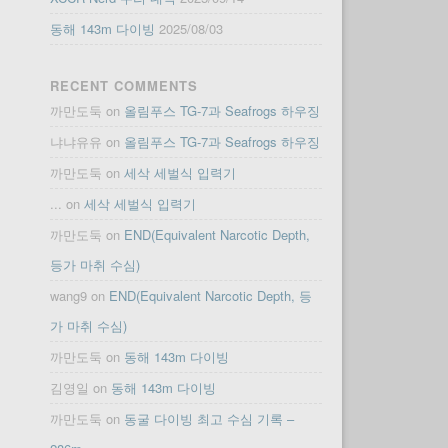
동해 143m 다이빙
2025/08/03
RECENT COMMENTS
까만도둑
on
올림푸스 TG-7과 Seafrogs 하우징
냐냐유유
on
올림푸스 TG-7과 Seafrogs 하우징
까만도둑
on
세삭 세벌식 입력기
...
on
세삭 세벌식 입력기
까만도둑
on
END(Equivalent Narcotic Depth,
등가 마취 수심)
wang9
on
END(Equivalent Narcotic Depth, 등
가 마취 수심)
까만도둑
on
동해 143m 다이빙
김영일
on
동해 143m 다이빙
까만도둑
on
동굴 다이빙 최고 수심 기록 –