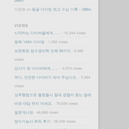
286m
이창호
on
동굴 다이빙 최고 수심 기록 – 286m
VIEWS
시작하는 다이버들에게……
- 15,344 views
동해 143m 다이빙
- 1,082 views
보편화된 잠수생리학 오해 36가지
- 6,488
views
강사가 된 다이버에게…….
- 4,974 views
부디, 안전한 다이버가 되어 주십시오.
- 5,364
views
성추행범으로 몰렸을시 절대 경찰이 묻는 말에
바로 대답 하지 마세요.
- 79,636 views
질문게시판
- 46,866 views
잠수기능사 취득 후기
- 38,345 views