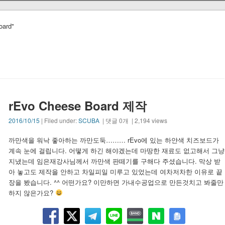
oard"
rEvo Cheese Board 제작
2016/10/15
| Filed under:
SCUBA
| 댓글 0개 | 2,194 views
까만색을 워낙 좋아하는 까만도둑……… rEvo에 있는 하얀색 치즈보드가
계속 눈에 걸립니다. 어떻게 하긴 해야겠는데 마땅한 재료도 없고해서 그냥
지냈는데 임은재강사님께서 까만색 판떼기를 구해다 주셨습니다. 막상 받
아 놓고도 제작을 안하고 차일피일 미루고 있었는데 여차저차한 이유로 끝
장을 봤습니다. ^^ 어떤가요? 이만하면 가내수공업으로 만든것치고 봐줄만
하지 않은가요?