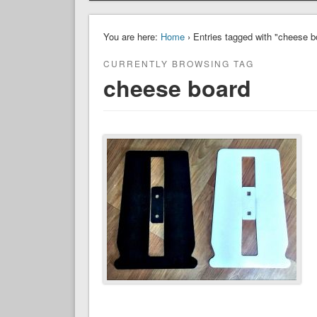
You are here:
Home
› Entries tagged with "cheese b
CURRENTLY BROWSING TAG
cheese board