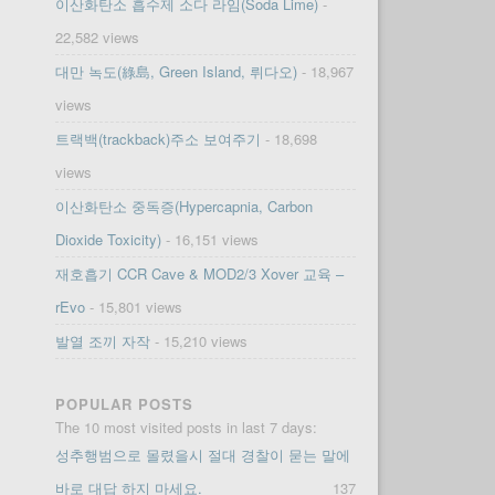
이산화탄소 흡수제 소다 라임(Soda Lime)
-
22,582 views
대만 녹도(綠島, Green Island, 뤼다오)
- 18,967
views
트랙백(trackback)주소 보여주기
- 18,698
views
이산화탄소 중독증(Hypercapnia, Carbon
Dioxide Toxicity)
- 16,151 views
재호흡기 CCR Cave & MOD2/3 Xover 교육 –
rEvo
- 15,801 views
발열 조끼 자작
- 15,210 views
POPULAR POSTS
The 10 most visited posts in last 7 days:
성추행범으로 몰렸을시 절대 경찰이 묻는 말에
바로 대답 하지 마세요.
137