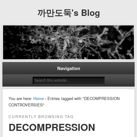
까만도둑's Blog
Navigation
You are here:
Home
› Entries tagged with "DECOMPRESSION
CONTROVERSIES"
CURRENTLY BROWSING TAG
DECOMPRESSION