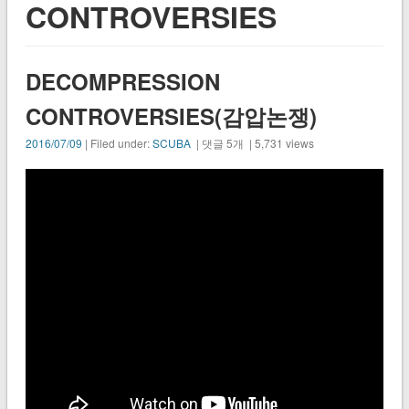
CONTROVERSIES
DECOMPRESSION
CONTROVERSIES(감압논쟁)
2016/07/09
| Filed under:
SCUBA
| 댓글 5개 | 5,731 views