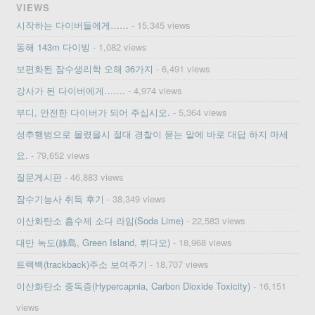
VIEWS
시작하는 다이버들에게……
- 15,345 views
동해 143m 다이빙
- 1,082 views
보편화된 잠수생리학 오해 36가지
- 6,491 views
강사가 된 다이버에게…….
- 4,974 views
부디, 안전한 다이버가 되어 주십시오.
- 5,364 views
성추행범으로 몰렸을시 절대 경찰이 묻는 말에 바로 대답 하지 마세
요.
- 79,652 views
질문게시판
- 46,883 views
잠수기능사 취득 후기
- 38,349 views
이산화탄소 흡수제 소다 라임(Soda Lime)
- 22,583 views
대만 녹도(綠島, Green Island, 뤼다오)
- 18,968 views
트랙백(trackback)주소 보여주기
- 18,707 views
이산화탄소 중독증(Hypercapnia, Carbon Dioxide Toxicity)
- 16,151
views