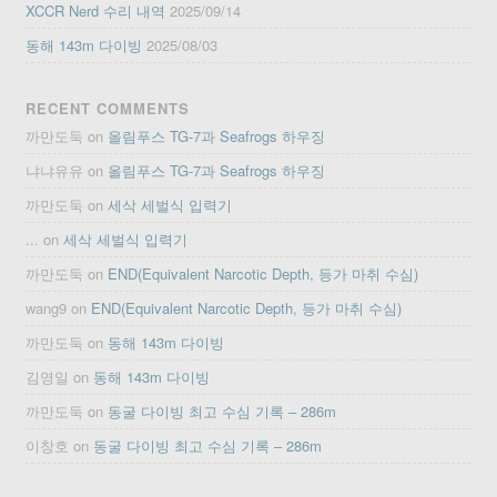
XCCR Nerd 수리 내역
2025/09/14
동해 143m 다이빙
2025/08/03
RECENT COMMENTS
까만도둑
on
올림푸스 TG-7과 Seafrogs 하우징
냐냐유유
on
올림푸스 TG-7과 Seafrogs 하우징
까만도둑
on
세삭 세벌식 입력기
...
on
세삭 세벌식 입력기
까만도둑
on
END(Equivalent Narcotic Depth, 등가 마취 수심)
wang9
on
END(Equivalent Narcotic Depth, 등가 마취 수심)
까만도둑
on
동해 143m 다이빙
김영일
on
동해 143m 다이빙
까만도둑
on
동굴 다이빙 최고 수심 기록 – 286m
이창호
on
동굴 다이빙 최고 수심 기록 – 286m