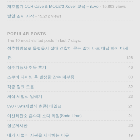
재호흡기 CCR Cave & MOD2/3 Xover 교육 – rEvo
- 15,803 views
발열 조끼 자작
- 15,212 views
POPULAR POSTS
The 10 most visited posts in last 7 days:
성추행범으로 몰렸을시 절대 경찰이 묻는 말에 바로 대답 하지 마세
요.
128
잠수기능사 취득 후기
46
스쿠버 다이빙 후 발생한 잠수 폐부종
33
각종 링크 모음
32
세삭 세벌식 입력기
23
390 / 391(세벌식 최종) 배열표
21
이산화탄소 흡수제 소다 라임(Soda Lime)
21
질문게시판
20
내가 세벌식 자판을 시작하는 이유
19