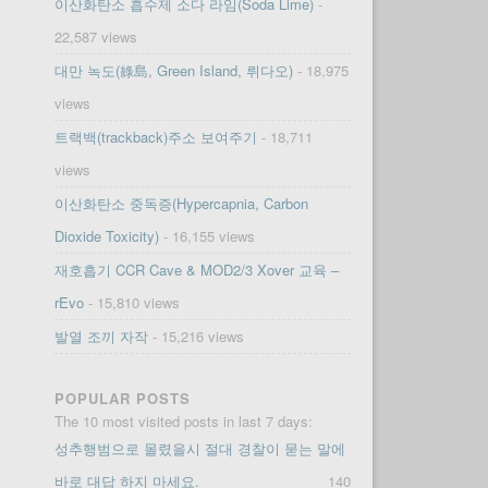
이산화탄소 흡수제 소다 라임(Soda Lime)
-
22,587 views
대만 녹도(綠島, Green Island, 뤼다오)
- 18,975
views
트랙백(trackback)주소 보여주기
- 18,711
views
이산화탄소 중독증(Hypercapnia, Carbon
Dioxide Toxicity)
- 16,155 views
재호흡기 CCR Cave & MOD2/3 Xover 교육 –
rEvo
- 15,810 views
발열 조끼 자작
- 15,216 views
POPULAR POSTS
The 10 most visited posts in last 7 days:
성추행범으로 몰렸을시 절대 경찰이 묻는 말에
바로 대답 하지 마세요.
140