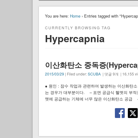
You are here:
Home
› Entries tagged with "Hypercap
CURRENTLY BROWSING TAG
Hypercapnia
이산화탄소 중독증(Hypercapnia,
2015/03/29
| Filed under:
SCUBA
| 댓글 9개 | 16,155 v
● 원인 : 잠수 작업과 관련하여 발생하는 이산화탄
는 경우가 대부분이다. – 표면 공급식 헬멧의 부
멧에 공급하는 기체에 너무 많은 이산화탄소 공급 –