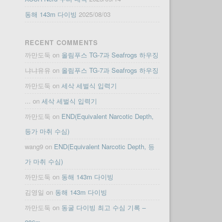
동해 143m 다이빙
2025/08/03
RECENT COMMENTS
까만도둑
on
올림푸스 TG-7과 Seafrogs 하우징
냐냐유유
on
올림푸스 TG-7과 Seafrogs 하우징
까만도둑
on
세삭 세벌식 입력기
...
on
세삭 세벌식 입력기
까만도둑
on
END(Equivalent Narcotic Depth,
등가 마취 수심)
wang9
on
END(Equivalent Narcotic Depth, 등
가 마취 수심)
까만도둑
on
동해 143m 다이빙
김영일
on
동해 143m 다이빙
까만도둑
on
동굴 다이빙 최고 수심 기록 –