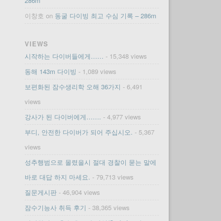
286m
이창호
on
동굴 다이빙 최고 수심 기록 – 286m
VIEWS
시작하는 다이버들에게……
- 15,348 views
동해 143m 다이빙
- 1,089 views
보편화된 잠수생리학 오해 36가지
- 6,491
views
강사가 된 다이버에게…….
- 4,977 views
부디, 안전한 다이버가 되어 주십시오.
- 5,367
views
성추행범으로 몰렸을시 절대 경찰이 묻는 말에
바로 대답 하지 마세요.
- 79,713 views
질문게시판
- 46,904 views
잠수기능사 취득 후기
- 38,365 views