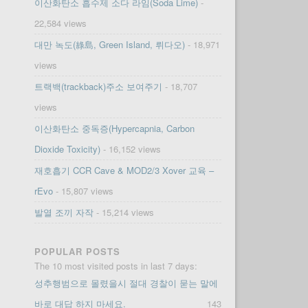
이산화탄소 흡수제 소다 라임(Soda Lime)
-
22,584 views
대만 녹도(綠島, Green Island, 뤼다오)
- 18,971
views
트랙백(trackback)주소 보여주기
- 18,707
views
이산화탄소 중독증(Hypercapnia, Carbon
Dioxide Toxicity)
- 16,152 views
재호흡기 CCR Cave & MOD2/3 Xover 교육 –
rEvo
- 15,807 views
발열 조끼 자작
- 15,214 views
POPULAR POSTS
The 10 most visited posts in last 7 days:
성추행범으로 몰렸을시 절대 경찰이 묻는 말에
바로 대답 하지 마세요.
143