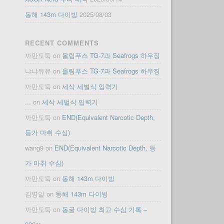
동해 143m 다이빙
2025/08/03
RECENT COMMENTS
까만도둑
on
올림푸스 TG-7과 Seafrogs 하우징
냐냐유유
on
올림푸스 TG-7과 Seafrogs 하우징
까만도둑
on
세삭 세벌식 입력기
...
on
세삭 세벌식 입력기
까만도둑
on
END(Equivalent Narcotic Depth,
등가 마취 수심)
wang9
on
END(Equivalent Narcotic Depth, 등
가 마취 수심)
까만도둑
on
동해 143m 다이빙
김영일
on
동해 143m 다이빙
까만도둑
on
동굴 다이빙 최고 수심 기록 –