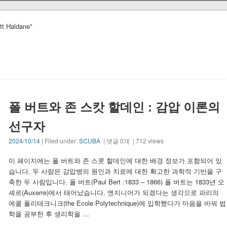
tt Haldane"
e
폴 버트와 존 스캇 할데인 : 감압 이론의
선구자
2024/10/14
| Filed under:
SCUBA
| 댓글 0개 | 712 views
이 페이지에는 폴 버트와 존 스콧 할데인에 대한 배경 정보가 포함되어 있
습니다. 두 사람은 감압병의 원인과 치료에 대한 확고한 과학적 기반을 구
축한 두 사람입니다. 폴 버트(Paul Bert :1833 – 1866) 폴 버트는 1833년 오
셰르(Auxerre)에서 태어났습니다. 엔지니어가 되겠다는 생각으로 파리의
에콜 폴리테크니크(the Ecole Polytechnique)에 입학했다가 마음을 바꿔 법
학을 공부한 후 생리학을 …