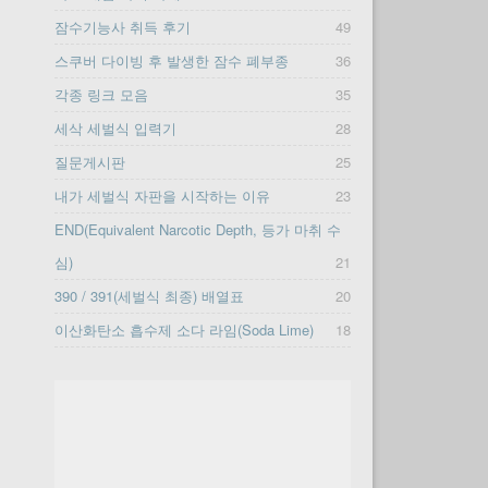
잠수기능사 취득 후기
49
스쿠버 다이빙 후 발생한 잠수 폐부종
36
각종 링크 모음
35
세삭 세벌식 입력기
28
질문게시판
25
내가 세벌식 자판을 시작하는 이유
23
END(Equivalent Narcotic Depth, 등가 마취 수
심)
21
390 / 391(세벌식 최종) 배열표
20
이산화탄소 흡수제 소다 라임(Soda Lime)
18