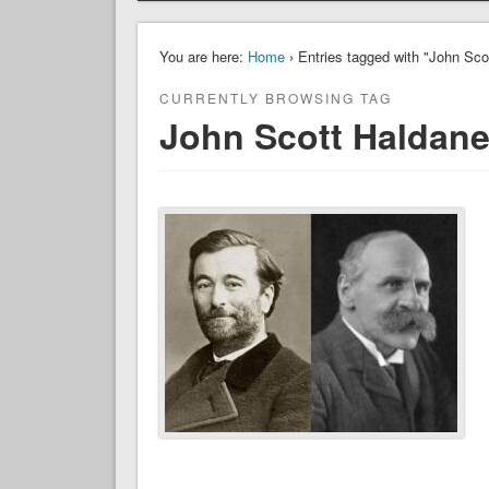
You are here:
Home
› Entries tagged with "John Sco
CURRENTLY BROWSING TAG
John Scott Haldan