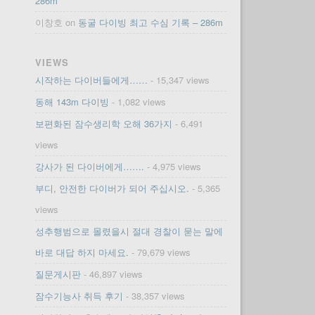
286m
이창호
on
동굴 다이빙 최고 수심 기록 – 286m
VIEWS
시작하는 다이버들에게……
- 15,347 views
동해 143m 다이빙
- 1,082 views
보편화된 잠수생리학 오해 36가지
- 6,491
views
강사가 된 다이버에게…….
- 4,975 views
부디, 안전한 다이버가 되어 주십시오.
- 5,365
views
성추행범으로 몰렸을시 절대 경찰이 묻는 말에
바로 대답 하지 마세요.
- 79,679 views
질문게시판
- 46,897 views
잠수기능사 취득 후기
- 38,357 views