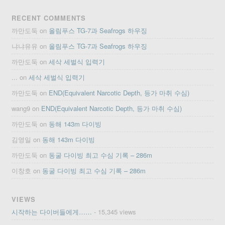
RECENT COMMENTS
까만도둑
on
올림푸스 TG-7과 Seafrogs 하우징
냐냐유유
on
올림푸스 TG-7과 Seafrogs 하우징
까만도둑
on
세삭 세벌식 입력기
...
on
세삭 세벌식 입력기
까만도둑
on
END(Equivalent Narcotic Depth, 등가 마취 수심)
wang9
on
END(Equivalent Narcotic Depth, 등가 마취 수심)
까만도둑
on
동해 143m 다이빙
김영일
on
동해 143m 다이빙
까만도둑
on
동굴 다이빙 최고 수심 기록 – 286m
이창호
on
동굴 다이빙 최고 수심 기록 – 286m
VIEWS
시작하는 다이버들에게……
- 15,345 views