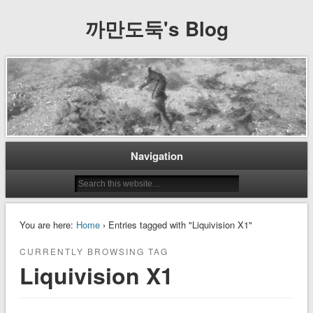
까만도둑's Blog
Navigation
You are here:
Home
› Entries tagged with "Liquivision X1"
CURRENTLY BROWSING TAG
Liquivision X1