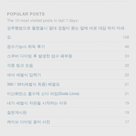
POPULAR POSTS
The 10 most visited posts in last 7 days:
성추행범으로 몰렸을시 절대 경찰이 묻는 말에 바로 대답 하지 마세
요.
128
잠수기능사 취득 후기
46
스쿠버 다이빙 후 발생한 잠수 폐부종
33
각종 링크 모음
32
세삭 세벌식 입력기
22
390 / 391(세벌식 최종) 배열표
21
이산화탄소 흡수제 소다 라임(Soda Lime)
21
내가 세벌식 자판을 시작하는 이유
19
질문게시판
19
케이브 다이빙 용어 사전
17