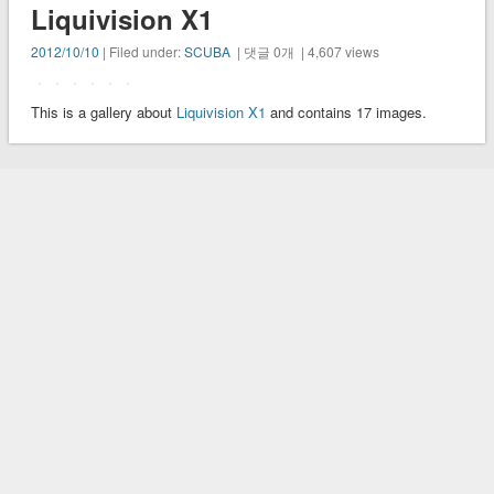
Liquivision X1
2012/10/10
| Filed under:
SCUBA
| 댓글 0개 | 4,607 views
This is a gallery about
Liquivision X1
and contains 17 images.