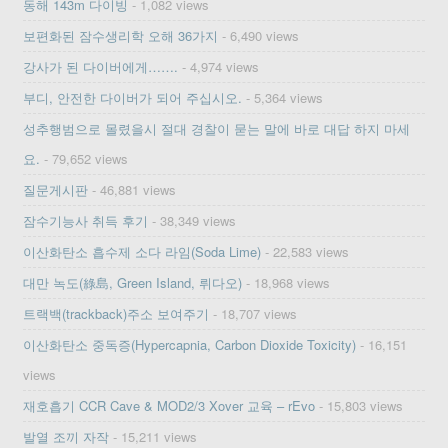
동해 143m 다이빙
- 1,082 views
보편화된 잠수생리학 오해 36가지
- 6,490 views
강사가 된 다이버에게…….
- 4,974 views
부디, 안전한 다이버가 되어 주십시오.
- 5,364 views
성추행범으로 몰렸을시 절대 경찰이 묻는 말에 바로 대답 하지 마세
요.
- 79,652 views
질문게시판
- 46,881 views
잠수기능사 취득 후기
- 38,349 views
이산화탄소 흡수제 소다 라임(Soda Lime)
- 22,583 views
대만 녹도(綠島, Green Island, 뤼다오)
- 18,968 views
트랙백(trackback)주소 보여주기
- 18,707 views
이산화탄소 중독증(Hypercapnia, Carbon Dioxide Toxicity)
- 16,151
views
재호흡기 CCR Cave & MOD2/3 Xover 교육 – rEvo
- 15,803 views
발열 조끼 자작
- 15,211 views