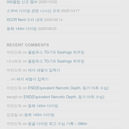
300클럽 신규 멤버
2025/10/22
스쿠버 다이빙 관련 나사산 규격
2025/10/17
XCCR Nerd 수리 내역
2025/09/14
동해 143m 다이빙
2025/08/03
RECENT COMMENTS
까만도둑
on
올림푸스 TG-7과 Seafrogs 하우징
냐냐유유
on
올림푸스 TG-7과 Seafrogs 하우징
까만도둑
on
세삭 세벌식 입력기
...
on
세삭 세벌식 입력기
까만도둑
on
END(Equivalent Narcotic Depth, 등가 마취 수심)
wang9
on
END(Equivalent Narcotic Depth, 등가 마취 수심)
까만도둑
on
동해 143m 다이빙
김영일
on
동해 143m 다이빙
까만도둑
on
동굴 다이빙 최고 수심 기록 – 286m