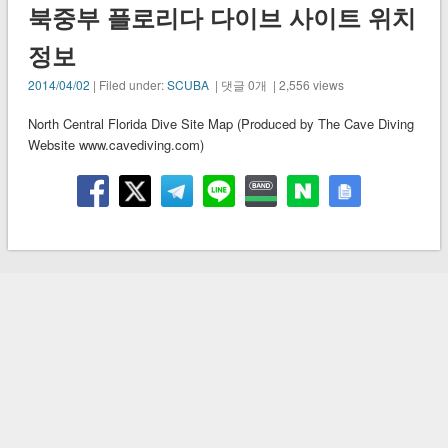
북중부 플로리다 다이브 사이트 위치
정보
2014/04/02
| Filed under:
SCUBA
| 댓글 0개 | 2,556 views
North Central Florida Dive Site Map (Produced by The Cave Diving
Website www.cavediving.com)