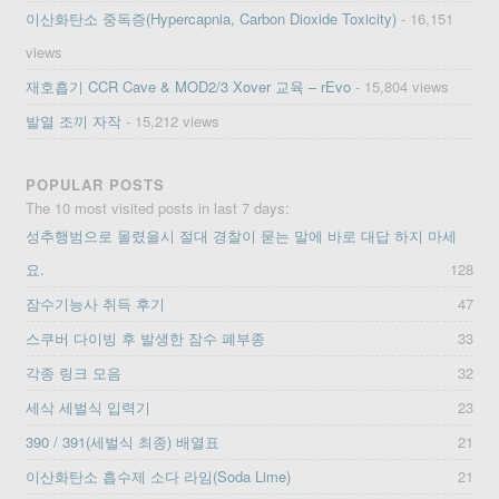
이산화탄소 중독증(Hypercapnia, Carbon Dioxide Toxicity)
- 16,151
views
재호흡기 CCR Cave & MOD2/3 Xover 교육 – rEvo
- 15,804 views
발열 조끼 자작
- 15,212 views
POPULAR POSTS
The 10 most visited posts in last 7 days:
성추행범으로 몰렸을시 절대 경찰이 묻는 말에 바로 대답 하지 마세
요.
128
잠수기능사 취득 후기
47
스쿠버 다이빙 후 발생한 잠수 폐부종
33
각종 링크 모음
32
세삭 세벌식 입력기
23
390 / 391(세벌식 최종) 배열표
21
이산화탄소 흡수제 소다 라임(Soda Lime)
21