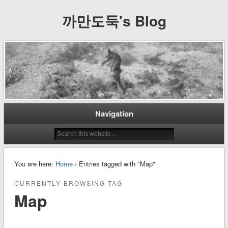
까만도둑's Blog
Navigation
You are here:
Home
› Entries tagged with "Map"
CURRENTLY BROWSING TAG
Map