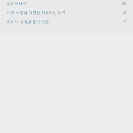
질문게시판
20
내가 세벌식 자판을 시작하는 이유
19
케이브 다이빙 용어 사전
17