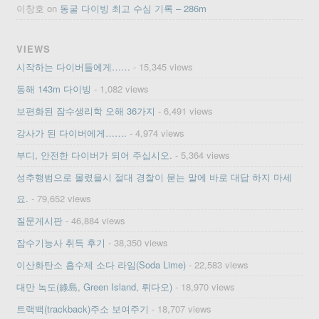
이창호
on
동굴 다이빙 최고 수심 기록 – 286m
VIEWS
시작하는 다이버들에게……
- 15,345 views
동해 143m 다이빙
- 1,082 views
보편화된 잠수생리학 오해 36가지
- 6,491 views
강사가 된 다이버에게…….
- 4,974 views
부디, 안전한 다이버가 되어 주십시오.
- 5,364 views
성추행범으로 몰렸을시 절대 경찰이 묻는 말에 바로 대답 하지 마세
요.
- 79,652 views
질문게시판
- 46,884 views
잠수기능사 취득 후기
- 38,350 views
이산화탄소 흡수제 소다 라임(Soda Lime)
- 22,583 views
대만 녹도(綠島, Green Island, 뤼다오)
- 18,970 views
트랙백(trackback)주소 보여주기
- 18,707 views