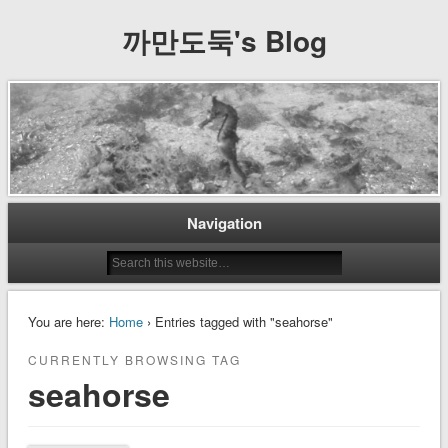
까만도둑's Blog
Navigation
You are here:
Home
› Entries tagged with "seahorse"
CURRENTLY BROWSING TAG
seahorse