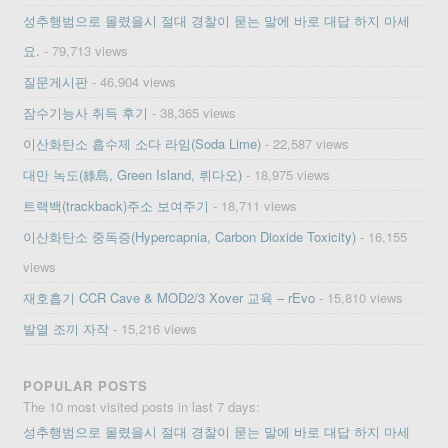
성추행범으로 몰렸을시 절대 경찰이 묻는 말에 바로 대답 하지 마세
요.
- 79,713 views
질문게시판
- 46,904 views
잠수기능사 취득 후기
- 38,365 views
이산화탄소 흡수제 소다 라임(Soda Lime)
- 22,587 views
대만 녹도(綠島, Green Island, 뤼다오)
- 18,975 views
트랙백(trackback)주소 보여주기
- 18,711 views
이산화탄소 중독증(Hypercapnia, Carbon Dioxide Toxicity)
- 16,155
views
재호흡기 CCR Cave & MOD2/3 Xover 교육 – rEvo
- 15,810 views
발열 조끼 자작
- 15,216 views
POPULAR POSTS
The 10 most visited posts in last 7 days:
성추행범으로 몰렸을시 절대 경찰이 묻는 말에 바로 대답 하지 마세