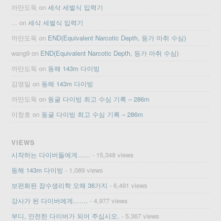
까만도둑
on
세삭 세벌식 입력기
...
on
세삭 세벌식 입력기
까만도둑
on
END(Equivalent Narcotic Depth, 등가 마취 수심)
wang9
on
END(Equivalent Narcotic Depth, 등가 마취 수심)
까만도둑
on
동해 143m 다이빙
김영일
on
동해 143m 다이빙
까만도둑
on
동굴 다이빙 최고 수심 기록 – 286m
이창호
on
동굴 다이빙 최고 수심 기록 – 286m
VIEWS
시작하는 다이버들에게……
- 15,348 views
동해 143m 다이빙
- 1,089 views
보편화된 잠수생리학 오해 36가지
- 6,491 views
강사가 된 다이버에게…….
- 4,977 views
부디, 안전한 다이버가 되어 주십시오.
- 5,367 views