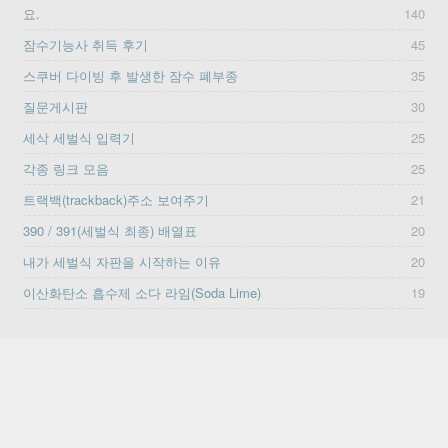
요.
140
잠수기능사 취득 후기
45
스쿠버 다이빙 후 발생한 잠수 폐부종
35
질문게시판
30
세삭 세벌식 입력기
25
각종 링크 모음
25
트랙백(trackback)주소 보여주기
21
390 / 391(세벌식 최종) 배열표
20
내가 세벌식 자판을 시작하는 이유
20
이산화탄소 흡수제 소다 라임(Soda Lime)
19