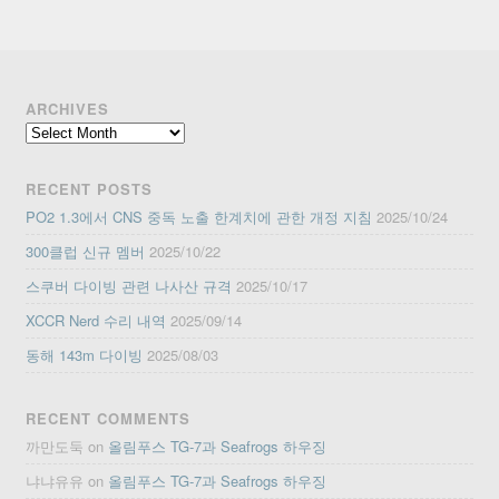
ARCHIVES
Archives
RECENT POSTS
PO2 1.3에서 CNS 중독 노출 한계치에 관한 개정 지침
2025/10/24
300클럽 신규 멤버
2025/10/22
스쿠버 다이빙 관련 나사산 규격
2025/10/17
XCCR Nerd 수리 내역
2025/09/14
동해 143m 다이빙
2025/08/03
RECENT COMMENTS
까만도둑
on
올림푸스 TG-7과 Seafrogs 하우징
냐냐유유
on
올림푸스 TG-7과 Seafrogs 하우징