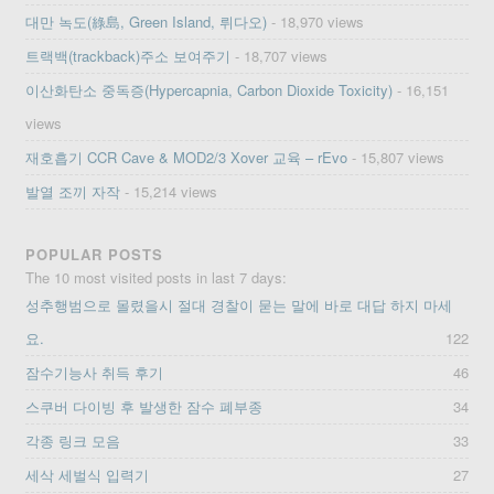
대만 녹도(綠島, Green Island, 뤼다오)
- 18,970 views
트랙백(trackback)주소 보여주기
- 18,707 views
이산화탄소 중독증(Hypercapnia, Carbon Dioxide Toxicity)
- 16,151
views
재호흡기 CCR Cave & MOD2/3 Xover 교육 – rEvo
- 15,807 views
발열 조끼 자작
- 15,214 views
POPULAR POSTS
The 10 most visited posts in last 7 days:
성추행범으로 몰렸을시 절대 경찰이 묻는 말에 바로 대답 하지 마세
요.
122
잠수기능사 취득 후기
46
스쿠버 다이빙 후 발생한 잠수 폐부종
34
각종 링크 모음
33
세삭 세벌식 입력기
27