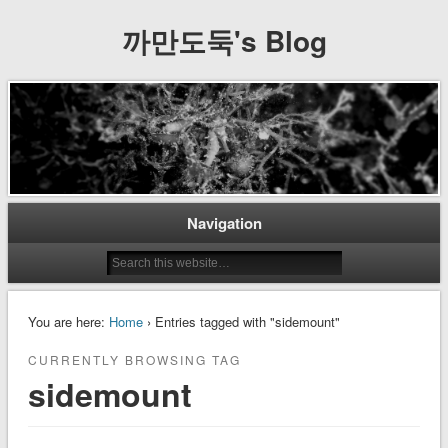
까만도둑's Blog
Navigation
You are here:
Home
› Entries tagged with "sidemount"
CURRENTLY BROWSING TAG
sidemount