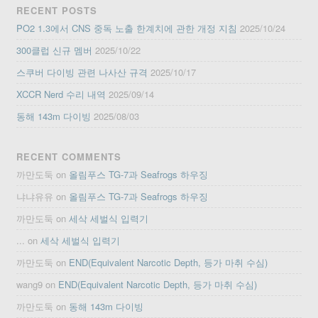
RECENT POSTS
PO2 1.3에서 CNS 중독 노출 한계치에 관한 개정 지침
2025/10/24
300클럽 신규 멤버
2025/10/22
스쿠버 다이빙 관련 나사산 규격
2025/10/17
XCCR Nerd 수리 내역
2025/09/14
동해 143m 다이빙
2025/08/03
RECENT COMMENTS
까만도둑
on
올림푸스 TG-7과 Seafrogs 하우징
냐냐유유
on
올림푸스 TG-7과 Seafrogs 하우징
까만도둑
on
세삭 세벌식 입력기
...
on
세삭 세벌식 입력기
까만도둑
on
END(Equivalent Narcotic Depth, 등가 마취 수심)
wang9
on
END(Equivalent Narcotic Depth, 등가 마취 수심)
까만도둑
on
동해 143m 다이빙