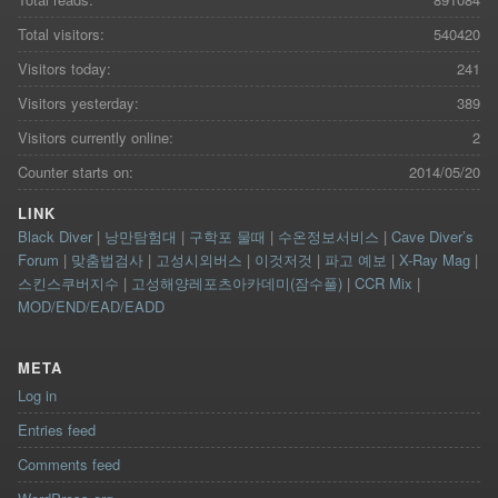
Total visitors:
540420
Visitors today:
241
Visitors yesterday:
389
Visitors currently online:
2
Counter starts on:
2014/05/20
LINK
Black Diver
|
낭만탐험대
|
구학포 물때
|
수온정보서비스
|
Cave Diver’s
Forum
|
맞춤법검사
|
고성시외버스
|
이것저것
|
파고 예보
|
X-Ray Mag
|
스킨스쿠버지수
|
고성해양레포츠아카데미(잠수풀)
|
CCR Mix
|
MOD/END/EAD/EADD
META
Log in
Entries feed
Comments feed