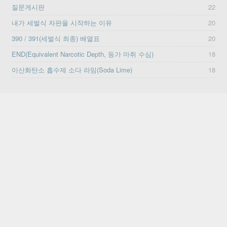
질문게시판
22
내가 세벌식 자판을 시작하는 이유
20
390 / 391(세벌식 최종) 배열표
20
END(Equivalent Narcotic Depth, 등가 마취 수심)
18
이산화탄소 흡수제 소다 라임(Soda Lime)
18