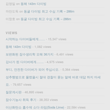
김영일
on
동해 143m 다이빙
까만도둑
on
동굴 다이빙 최고 수심 기록 – 286m
이창호
on
동굴 다이빙 최고 수심 기록 – 286m
VIEWS
시작하는 다이버들에게……
- 15,347 views
동해 143m 다이빙
- 1,082 views
보편화된 잠수생리학 오해 36가지
- 6,491 views
강사가 된 다이버에게…….
- 4,975 views
부디, 안전한 다이버가 되어 주십시오.
- 5,364 views
성추행범으로 몰렸을시 절대 경찰이 묻는 말에 바로 대답 하지 마세
요.
- 79,657 views
질문게시판
- 46,895 views
잠수기능사 취득 후기
- 38,353 views
이산화탄소 흡수제 소다 라임(Soda Lime)
- 22,584 views