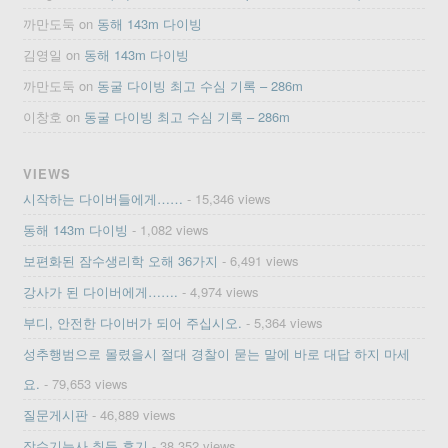
까만도둑
on
동해 143m 다이빙
김영일
on
동해 143m 다이빙
까만도둑
on
동굴 다이빙 최고 수심 기록 – 286m
이창호
on
동굴 다이빙 최고 수심 기록 – 286m
VIEWS
시작하는 다이버들에게……
- 15,346 views
동해 143m 다이빙
- 1,082 views
보편화된 잠수생리학 오해 36가지
- 6,491 views
강사가 된 다이버에게…….
- 4,974 views
부디, 안전한 다이버가 되어 주십시오.
- 5,364 views
성추행범으로 몰렸을시 절대 경찰이 묻는 말에 바로 대답 하지 마세
요.
- 79,653 views
질문게시판
- 46,889 views
잠수기능사 취득 후기
- 38,352 views