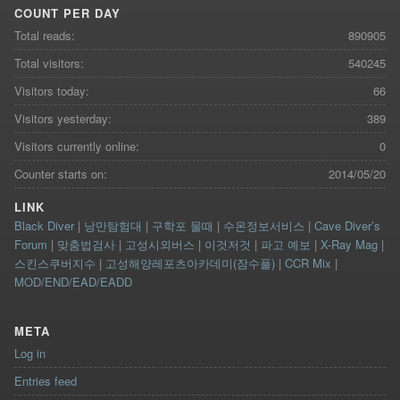
COUNT PER DAY
Total reads:
890905
Total visitors:
540245
Visitors today:
66
Visitors yesterday:
389
Visitors currently online:
0
Counter starts on:
2014/05/20
LINK
Black Diver
|
낭만탐험대
|
구학포 물때
|
수온정보서비스
|
Cave Diver’s
Forum
|
맞춤법검사
|
고성시외버스
|
이것저것
|
파고 예보
|
X-Ray Mag
|
스킨스쿠버지수
|
고성해양레포츠아카데미(잠수풀)
|
CCR Mix
|
MOD/END/EAD/EADD
META
Log in
Entries feed