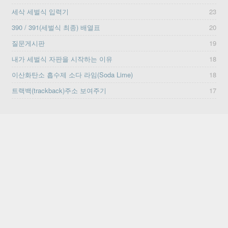
세삭 세벌식 입력기
23
390 / 391(세벌식 최종) 배열표
20
질문게시판
19
내가 세벌식 자판을 시작하는 이유
18
이산화탄소 흡수제 소다 라임(Soda Lime)
18
트랙백(trackback)주소 보여주기
17