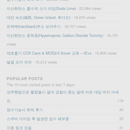
이산화탄소 흡수제 소다 라임(Soda Lime)
- 22,584 views
대만 녹도(綠島, Green Island, 뤼다오)
- 18,970 views
트랙백(trackback)주소 보여주기
- 18,707 views
이산화탄소 중독증(Hypercapnia, Carbon Dioxide Toxicity)
- 16,151
views
재호흡기 CCR Cave & MOD2/3 Xover 교육 – rEvo
- 15,806 views
발열 조끼 자작
- 15,212 views
POPULAR POSTS
The 10 most visited posts in last 7 days:
성추행범으로 몰렸을시 절대 경찰이 묻는 말에 바로 대답 하지 마세
요.
119
잠수기능사 취득 후기
45
스쿠버 다이빙 후 발생한 잠수 폐부종
33
각종 링크 모음
31