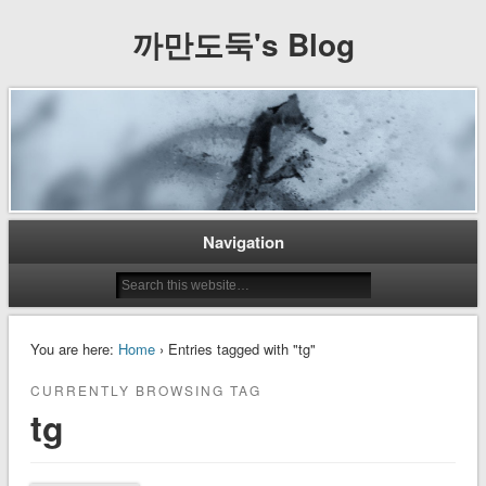
까만도둑's Blog
Navigation
You are here:
Home
› Entries tagged with "tg"
CURRENTLY BROWSING TAG
tg