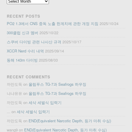
Archives
RECENT POSTS
PO2 1.3에서 CNS 중독 노출 한계치에 관한 개정 지침
2025/10/24
300클럽 신규 멤버
2025/10/22
스쿠버 다이빙 관련 나사산 규격
2025/10/17
XCCR Nerd 수리 내역
2025/09/14
동해 143m 다이빙
2025/08/03
RECENT COMMENTS
까만도둑
on
올림푸스 TG-7과 Seafrogs 하우징
냐냐유유
on
올림푸스 TG-7과 Seafrogs 하우징
까만도둑
on
세삭 세벌식 입력기
...
on
세삭 세벌식 입력기
까만도둑
on
END(Equivalent Narcotic Depth, 등가 마취 수심)
wang9
on
END(Equivalent Narcotic Depth, 등가 마취 수심)