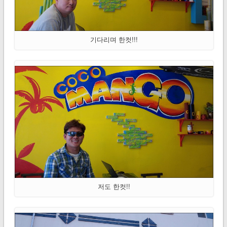
기다리며 한컷!!!
저도 한컷!!