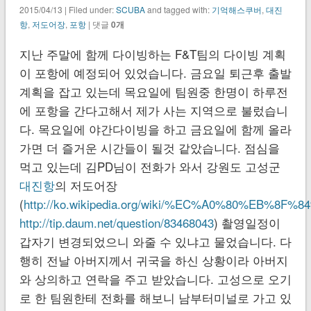
2015/04/13 | Filed under:
SCUBA
and tagged with:
기억해스쿠버
,
대진
항
,
저도어장
,
포항
| 댓글
0개
지난 주말에 함께 다이빙하는 F&T팀의 다이빙 계획
이 포항에 예정되어 있었습니다. 금요일 퇴근후 출발
계획을 잡고 있는데 목요일에 팀원중 한명이 하루전
에 포항을 간다고해서 제가 사는 지역으로 불렀습니
다. 목요일에 야간다이빙을 하고 금요일에 함께 올라
가면 더 즐거운 시간들이 될것 같았습니다. 점심을
먹고 있는데 김PD님이 전화가 와서 강원도 고성군
대진항
의 저도어장
(
http://ko.wikipedia.org/wiki/%EC%A0%80%EB%
http://tip.daum.net/question/83468043
) 촬영일정이
갑자기 변경되었으니 와줄 수 있냐고 물었습니다. 다
행히 전날 아버지께서 귀국을 하신 상황이라 아버지
와 상의하고 연락을 주고 받았습니다. 고성으로 오기
로 한 팀원한테 전화를 해보니 남부터미널로 가고 있