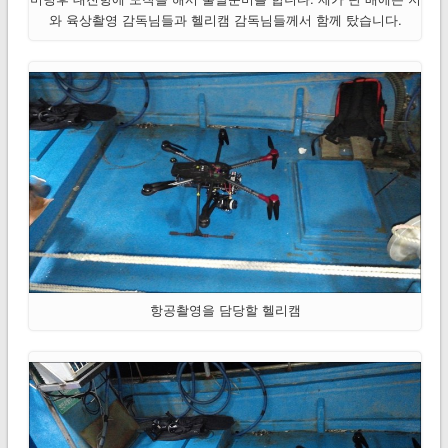
와 육상촬영 감독님들과 헬리캠 감독님들께서 함께 탔습니다.
항공촬영을 담당할 헬리캠