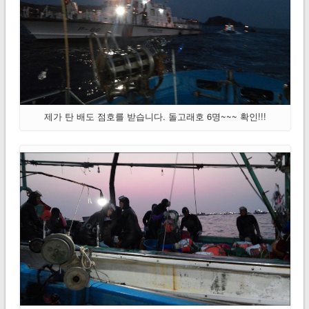
제가 탄 배도 점호를 받습니다. 돌고래호 6명~~~ 확인!!!