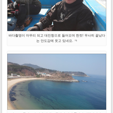
바다촬영이 마무리 되고 대진항으로 들어오며 한컷! 무사히 끝났다
는 안도감에 웃고 있네요. ㅋ