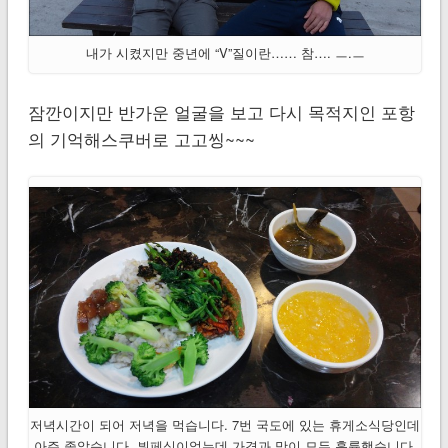
내가 시켰지만 중년에 “V”질이란…… 참…. ㅡ.ㅡ
잠깐이지만 반가운 얼굴을 보고 다시 목적지인 포항
의 기억해스쿠버로 고고씽~~~
저녁시간이 되어 저녁을 먹습니다. 7번 국도에 있는 휴게소식당인데
아주 좋았습니다. 뷔페식이었는데 가격과 맛이 모두 훌륭했습니다.