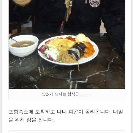
맛있게 드시는 행식군……….
포항숙소에 도착하고 나니 피곤이 몰려옵니다. 내일
을 위해 잠을 잡니다.