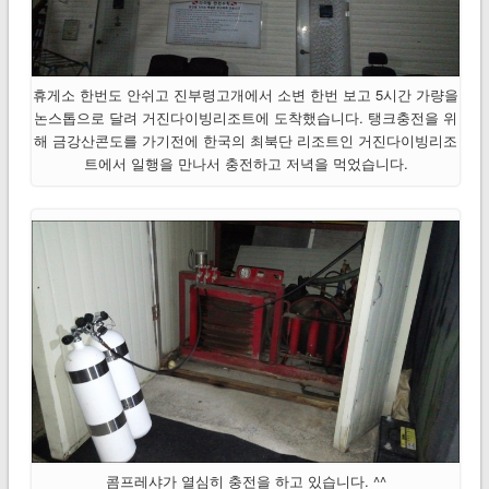
휴게소 한번도 안쉬고 진부령고개에서 소변 한번 보고 5시간 가량을
논스톱으로 달려 거진다이빙리조트에 도착했습니다. 탱크충전을 위
해 금강산콘도를 가기전에 한국의 최북단 리조트인 거진다이빙리조
트에서 일행을 만나서 충전하고 저녁을 먹었습니다.
콤프레샤가 열심히 충전을 하고 있습니다. ^^