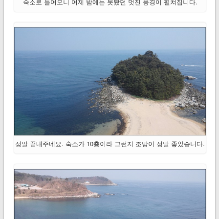
숙소로 들어오니 어제 밤에는 못봤던 멋진 풍경이 펼쳐집니다.
정말 끝내주네요. 숙소가 10층이라 그런지 조망이 정말 좋았습니다.