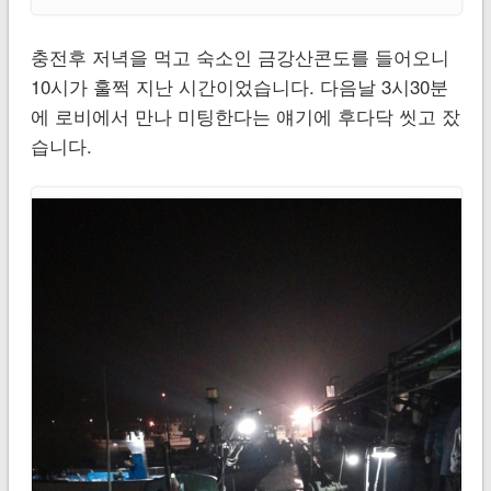
충전후 저녁을 먹고 숙소인 금강산콘도를 들어오니
10시가 훌쩍 지난 시간이었습니다. 다음날 3시30분
에 로비에서 만나 미팅한다는 얘기에 후다닥 씻고 잤
습니다.