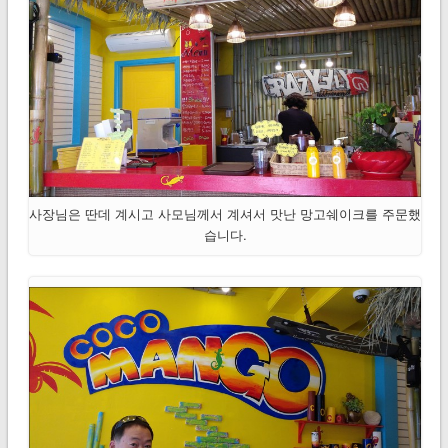
사장님은 딴데 계시고 사모님께서 계셔서 맛난 망고쉐이크를 주문했
습니다.