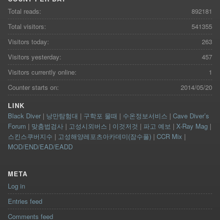
Total reads:
892181
Total visitors:
541355
Visitors today:
263
Visitors yesterday:
457
Visitors currently online:
1
Counter starts on:
2014/05/20
LINK
Black Diver
|
낭만탐험대
|
구학포 물때
|
수온정보서비스
|
Cave Diver’s
Forum
|
맞춤법검사
|
고성시외버스
|
이것저것
|
파고 예보
|
X-Ray Mag
|
스킨스쿠버지수
|
고성해양레포츠아카데미(잠수풀)
|
CCR Mix
|
MOD/END/EAD/EADD
META
Log in
Entries feed
Comments feed