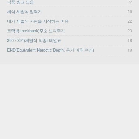
각종 링크 모음
27
세삭 세벌식 입력기
26
내가 세벌식 자판을 시작하는 이유
22
트랙백(trackback)주소 보여주기
20
390 / 391(세벌식 최종) 배열표
18
END(Equivalent Narcotic Depth, 등가 마취 수심)
18