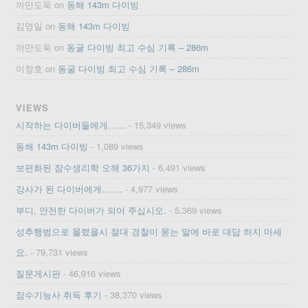
까만도둑
on
동해 143m 다이빙
김영일
on
동해 143m 다이빙
까만도둑
on
동굴 다이빙 최고 수심 기록 – 286m
이창호
on
동굴 다이빙 최고 수심 기록 – 286m
VIEWS
시작하는 다이버들에게……
- 15,349 views
동해 143m 다이빙
- 1,089 views
보편화된 잠수생리학 오해 36가지
- 6,491 views
강사가 된 다이버에게…….
- 4,977 views
부디, 안전한 다이버가 되어 주십시오.
- 5,369 views
성추행범으로 몰렸을시 절대 경찰이 묻는 말에 바로 대답 하지 마세
요.
- 79,731 views
질문게시판
- 46,916 views
잠수기능사 취득 후기
- 38,370 views