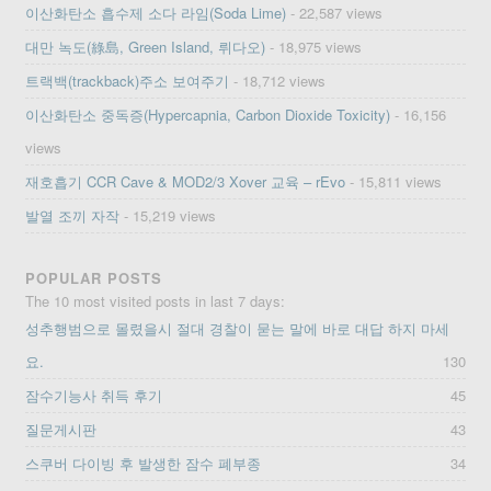
이산화탄소 흡수제 소다 라임(Soda Lime)
- 22,587 views
대만 녹도(綠島, Green Island, 뤼다오)
- 18,975 views
트랙백(trackback)주소 보여주기
- 18,712 views
이산화탄소 중독증(Hypercapnia, Carbon Dioxide Toxicity)
- 16,156
views
재호흡기 CCR Cave & MOD2/3 Xover 교육 – rEvo
- 15,811 views
발열 조끼 자작
- 15,219 views
POPULAR POSTS
The 10 most visited posts in last 7 days:
성추행범으로 몰렸을시 절대 경찰이 묻는 말에 바로 대답 하지 마세
요.
130
잠수기능사 취득 후기
45
질문게시판
43
스쿠버 다이빙 후 발생한 잠수 폐부종
34