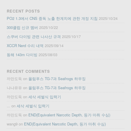
RECENT POSTS
PO2 1.3에서 CNS 중독 노출 한계치에 관한 개정 지침
2025/10/24
300클럽 신규 멤버
2025/10/22
스쿠버 다이빙 관련 나사산 규격
2025/10/17
XCCR Nerd 수리 내역
2025/09/14
동해 143m 다이빙
2025/08/03
RECENT COMMENTS
까만도둑
on
올림푸스 TG-7과 Seafrogs 하우징
냐냐유유
on
올림푸스 TG-7과 Seafrogs 하우징
까만도둑
on
세삭 세벌식 입력기
...
on
세삭 세벌식 입력기
까만도둑
on
END(Equivalent Narcotic Depth, 등가 마취 수심)
wang9
on
END(Equivalent Narcotic Depth, 등가 마취 수심)