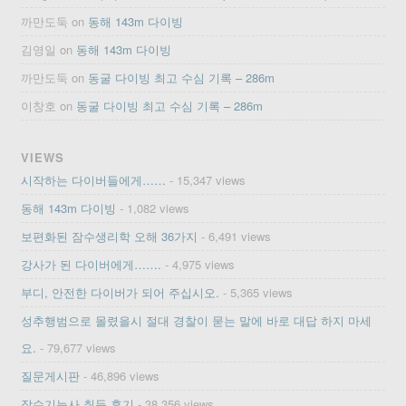
까만도둑
on
동해 143m 다이빙
김영일
on
동해 143m 다이빙
까만도둑
on
동굴 다이빙 최고 수심 기록 – 286m
이창호
on
동굴 다이빙 최고 수심 기록 – 286m
VIEWS
시작하는 다이버들에게……
- 15,347 views
동해 143m 다이빙
- 1,082 views
보편화된 잠수생리학 오해 36가지
- 6,491 views
강사가 된 다이버에게…….
- 4,975 views
부디, 안전한 다이버가 되어 주십시오.
- 5,365 views
성추행범으로 몰렸을시 절대 경찰이 묻는 말에 바로 대답 하지 마세
요.
- 79,677 views
질문게시판
- 46,896 views
잠수기능사 취득 후기
- 38,356 views