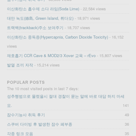
이산화탄소 흡수제 소다 라임(Soda Lime)
- 22,584 views
대만 녹도(綠島, Green Island, 뤼다오)
- 18,971 views
트랙백(trackback)주소 보여주기
- 18,707 views
이산화탄소 중독증(Hypercapnia, Carbon Dioxide Toxicity)
- 16,152
views
재호흡기 CCR Cave & MOD2/3 Xover 교육 – rEvo
- 15,807 views
발열 조끼 자작
- 15,214 views
POPULAR POSTS
The 10 most visited posts in last 7 days:
성추행범으로 몰렸을시 절대 경찰이 묻는 말에 바로 대답 하지 마세
요.
141
잠수기능사 취득 후기
49
스쿠버 다이빙 후 발생한 잠수 폐부종
36
각종 링크 모음
35