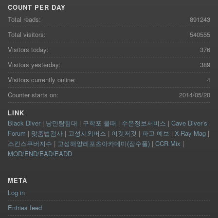
COUNT PER DAY
Total reads:
891243
Total visitors:
540555
Visitors today:
376
Visitors yesterday:
389
Visitors currently online:
4
Counter starts on:
2014/05/20
LINK
Black Diver
|
낭만탐험대
|
구학포 물때
|
수온정보서비스
|
Cave Diver’s
Forum
|
맞춤법검사
|
고성시외버스
|
이것저것
|
파고 예보
|
X-Ray Mag
|
스킨스쿠버지수
|
고성해양레포츠아카데미(잠수풀)
|
CCR Mix
|
MOD/END/EAD/EADD
META
Log in
Entries feed