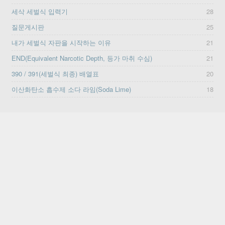
세삭 세벌식 입력기
28
질문게시판
25
내가 세벌식 자판을 시작하는 이유
21
END(Equivalent Narcotic Depth, 등가 마취 수심)
21
390 / 391(세벌식 최종) 배열표
20
이산화탄소 흡수제 소다 라임(Soda Lime)
18