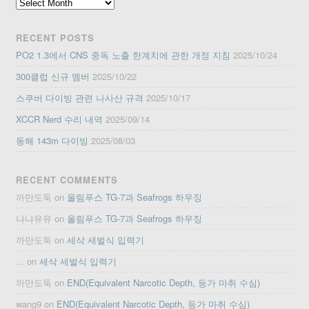
Archives
RECENT POSTS
PO2 1.3에서 CNS 중독 노출 한계치에 관한 개정 지침
2025/10/24
300클럽 신규 멤버
2025/10/22
스쿠버 다이빙 관련 나사산 규격
2025/10/17
XCCR Nerd 수리 내역
2025/09/14
동해 143m 다이빙
2025/08/03
RECENT COMMENTS
까만도둑
on
올림푸스 TG-7과 Seafrogs 하우징
냐냐유유
on
올림푸스 TG-7과 Seafrogs 하우징
까만도둑
on
세삭 세벌식 입력기
...
on
세삭 세벌식 입력기
까만도둑
on
END(Equivalent Narcotic Depth, 등가 마취 수심)
wang9
on
END(Equivalent Narcotic Depth, 등가 마취 수심)