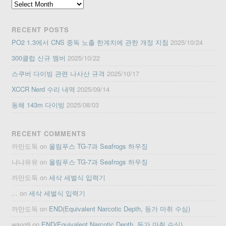
Archives
RECENT POSTS
PO2 1.3에서 CNS 중독 노출 한계치에 관한 개정 지침
2025/10/24
300클럽 신규 멤버
2025/10/22
스쿠버 다이빙 관련 나사산 규격
2025/10/17
XCCR Nerd 수리 내역
2025/09/14
동해 143m 다이빙
2025/08/03
RECENT COMMENTS
까만도둑
on
올림푸스 TG-7과 Seafrogs 하우징
냐냐유유
on
올림푸스 TG-7과 Seafrogs 하우징
까만도둑
on
세삭 세벌식 입력기
...
on
세삭 세벌식 입력기
까만도둑
on
END(Equivalent Narcotic Depth, 등가 마취 수심)
wang9
on
END(Equivalent Narcotic Depth, 등가 마취 수심)