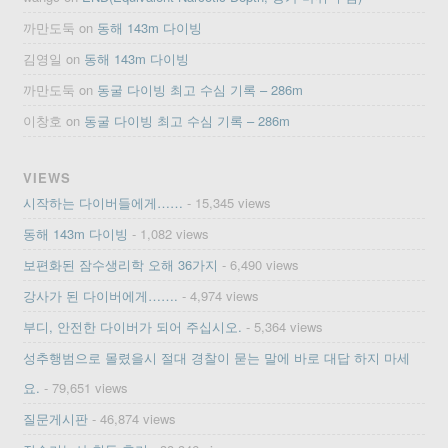
까만도둑
on
동해 143m 다이빙
김영일
on
동해 143m 다이빙
까만도둑
on
동굴 다이빙 최고 수심 기록 – 286m
이창호
on
동굴 다이빙 최고 수심 기록 – 286m
VIEWS
시작하는 다이버들에게……
- 15,345 views
동해 143m 다이빙
- 1,082 views
보편화된 잠수생리학 오해 36가지
- 6,490 views
강사가 된 다이버에게…….
- 4,974 views
부디, 안전한 다이버가 되어 주십시오.
- 5,364 views
성추행범으로 몰렸을시 절대 경찰이 묻는 말에 바로 대답 하지 마세
요.
- 79,651 views
질문게시판
- 46,874 views