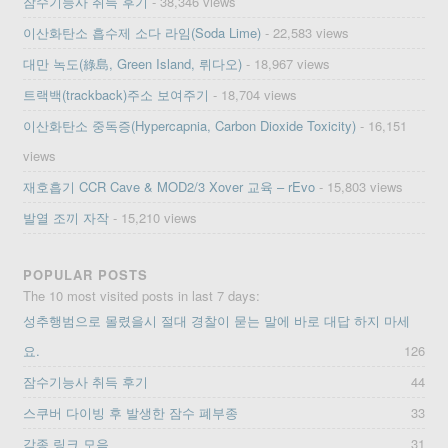
잠수기능사 취득 후기
- 38,346 views
이산화탄소 흡수제 소다 라임(Soda Lime)
- 22,583 views
대만 녹도(綠島, Green Island, 뤼다오)
- 18,967 views
트랙백(trackback)주소 보여주기
- 18,704 views
이산화탄소 중독증(Hypercapnia, Carbon Dioxide Toxicity)
- 16,151
views
재호흡기 CCR Cave & MOD2/3 Xover 교육 – rEvo
- 15,803 views
발열 조끼 자작
- 15,210 views
POPULAR POSTS
The 10 most visited posts in last 7 days:
성추행범으로 몰렸을시 절대 경찰이 묻는 말에 바로 대답 하지 마세
요.
126
잠수기능사 취득 후기
44
스쿠버 다이빙 후 발생한 잠수 폐부종
33
각종 링크 모음
31