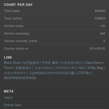
COUNT PER DAY
Total reads:
890560
Total visitors:
539923
Visitors today:
133
Visitors yesterday:
464
Visitors currently online:
0
Counter starts on:
2014/05/20
LINK
Black Diver
|
낭만탐험대
|
구학포 물때
|
수온정보서비스
|
Cave Diver’s
Forum
|
맞춤법검사
|
고성시외버스
|
이것저것
|
파고 예보
|
X-Ray Mag
|
스킨스쿠버지수
|
고성해양레포츠아카데미(잠수풀)
|
CCR Mix
|
MOD/END/EAD/EADD
META
Log in
Entries feed