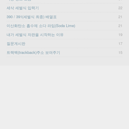
세삭 세벌식 입력기
22
390 / 391(세벌식 최종) 배열표
21
이산화탄소 흡수제 소다 라임(Soda Lime)
21
내가 세벌식 자판을 시작하는 이유
19
질문게시판
17
트랙백(trackback)주소 보여주기
15