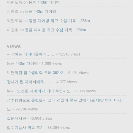
까만도둑
on
동해 143m 다이빙
김영일
on
동해 143m 다이빙
까만도둑
on
동굴 다이빙 최고 수심 기록 – 286m
이창호
on
동굴 다이빙 최고 수심 기록 – 286m
VIEWS
시작하는 다이버들에게……
- 15,348 views
동해 143m 다이빙
- 1,088 views
보편화된 잠수생리학 오해 36가지
- 6,491 views
강사가 된 다이버에게…….
- 4,977 views
부디, 안전한 다이버가 되어 주십시오.
- 5,365 views
성추행범으로 몰렸을시 절대 경찰이 묻는 말에 바로 대답 하지 마세
요.
- 79,706 views
질문게시판
- 46,904 views
잠수기능사 취득 후기
- 38,364 views