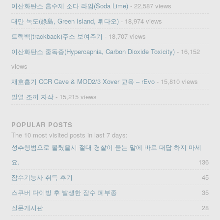
이산화탄소 흡수제 소다 라임(Soda Lime)
- 22,587 views
대만 녹도(綠島, Green Island, 뤼다오)
- 18,974 views
트랙백(trackback)주소 보여주기
- 18,707 views
이산화탄소 중독증(Hypercapnia, Carbon Dioxide Toxicity)
- 16,152
views
재호흡기 CCR Cave & MOD2/3 Xover 교육 – rEvo
- 15,810 views
발열 조끼 자작
- 15,215 views
POPULAR POSTS
The 10 most visited posts in last 7 days:
성추행범으로 몰렸을시 절대 경찰이 묻는 말에 바로 대답 하지 마세
요.
136
잠수기능사 취득 후기
45
스쿠버 다이빙 후 발생한 잠수 폐부종
35
질문게시판
28