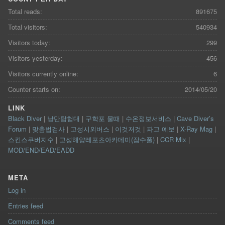
Total reads:
891675
Total visitors:
540934
Visitors today:
299
Visitors yesterday:
456
Visitors currently online:
6
Counter starts on:
2014/05/20
LINK
Black Diver
|
낭만탐험대
|
구학포 물때
|
수온정보서비스
|
Cave Diver’s
Forum
|
맞춤법검사
|
고성시외버스
|
이것저것
|
파고 예보
|
X-Ray Mag
|
스킨스쿠버지수
|
고성해양레포츠아카데미(잠수풀)
|
CCR Mix
|
MOD/END/EAD/EADD
META
Log in
Entries feed
Comments feed