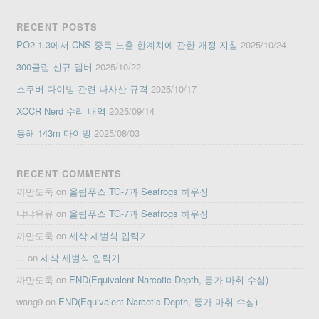
RECENT POSTS
PO2 1.3에서 CNS 중독 노출 한계치에 관한 개정 지침
2025/10/24
300클럽 신규 멤버
2025/10/22
스쿠버 다이빙 관련 나사산 규격
2025/10/17
XCCR Nerd 수리 내역
2025/09/14
동해 143m 다이빙
2025/08/03
RECENT COMMENTS
까만도둑
on
올림푸스 TG-7과 Seafrogs 하우징
냐냐유유
on
올림푸스 TG-7과 Seafrogs 하우징
까만도둑
on
세삭 세벌식 입력기
...
on
세삭 세벌식 입력기
까만도둑
on
END(Equivalent Narcotic Depth, 등가 마취 수심)
wang9
on
END(Equivalent Narcotic Depth, 등가 마취 수심)