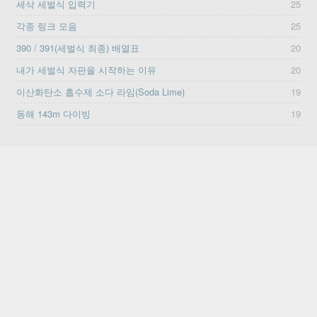
세삭 세벌식 입력기
25
각종 링크 모음
25
390 / 391(세벌식 최종) 배열표
20
내가 세벌식 자판을 시작하는 이유
20
이산화탄소 흡수제 소다 라임(Soda Lime)
19
동해 143m 다이빙
19