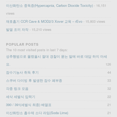
이산화탄소 중독증(Hypercapnia, Carbon Dioxide Toxicity)
- 16,151
views
재호흡기 CCR Cave & MOD2/3 Xover 교육 – rEvo
- 15,803 views
발열 조끼 자작
- 15,210 views
POPULAR POSTS
The 10 most visited posts in last 7 days:
성추행범으로 몰렸을시 절대 경찰이 묻는 말에 바로 대답 하지 마세
요.
126
잠수기능사 취득 후기
44
스쿠버 다이빙 후 발생한 잠수 폐부종
33
각종 링크 모음
32
세삭 세벌식 입력기
22
390 / 391(세벌식 최종) 배열표
21
이산화탄소 흡수제 소다 라임(Soda Lime)
21