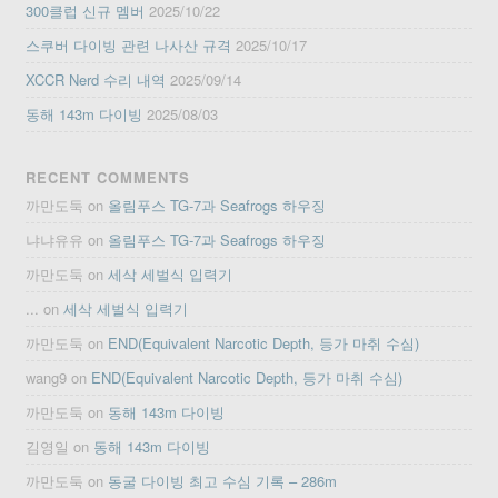
300클럽 신규 멤버
2025/10/22
스쿠버 다이빙 관련 나사산 규격
2025/10/17
XCCR Nerd 수리 내역
2025/09/14
동해 143m 다이빙
2025/08/03
RECENT COMMENTS
까만도둑
on
올림푸스 TG-7과 Seafrogs 하우징
냐냐유유
on
올림푸스 TG-7과 Seafrogs 하우징
까만도둑
on
세삭 세벌식 입력기
...
on
세삭 세벌식 입력기
까만도둑
on
END(Equivalent Narcotic Depth, 등가 마취 수심)
wang9
on
END(Equivalent Narcotic Depth, 등가 마취 수심)
까만도둑
on
동해 143m 다이빙
김영일
on
동해 143m 다이빙
까만도둑
on
동굴 다이빙 최고 수심 기록 – 286m