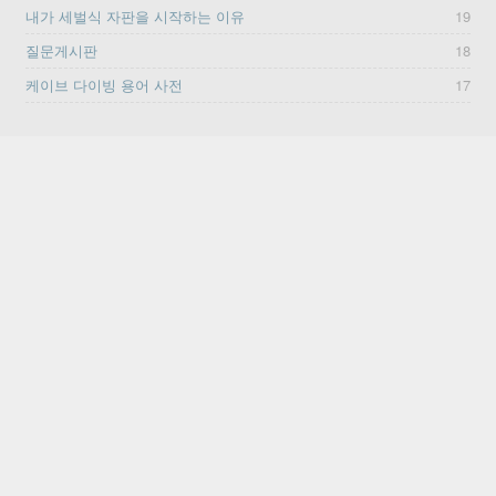
내가 세벌식 자판을 시작하는 이유
19
질문게시판
18
케이브 다이빙 용어 사전
17