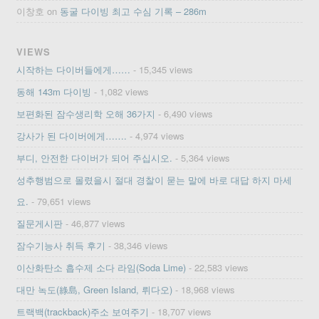
이창호
on
동굴 다이빙 최고 수심 기록 – 286m
VIEWS
시작하는 다이버들에게……
- 15,345 views
동해 143m 다이빙
- 1,082 views
보편화된 잠수생리학 오해 36가지
- 6,490 views
강사가 된 다이버에게…….
- 4,974 views
부디, 안전한 다이버가 되어 주십시오.
- 5,364 views
성추행범으로 몰렸을시 절대 경찰이 묻는 말에 바로 대답 하지 마세
요.
- 79,651 views
질문게시판
- 46,877 views
잠수기능사 취득 후기
- 38,346 views
이산화탄소 흡수제 소다 라임(Soda Lime)
- 22,583 views
대만 녹도(綠島, Green Island, 뤼다오)
- 18,968 views
트랙백(trackback)주소 보여주기
- 18,707 views