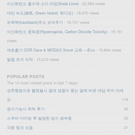
이산화탄소 흡수제 소다 라임(Soda Lime)
- 22,584 views
대만 녹도(綠島, Green Island, 뤼다오)
- 18,970 views
트랙백(trackback)주소 보여주기
- 18,707 views
이산화탄소 중독증(Hypercapnia, Carbon Dioxide Toxicity)
- 16,151
views
재호흡기 CCR Cave & MOD2/3 Xover 교육 – rEvo
- 15,804 views
발열 조끼 자작
- 15,212 views
POPULAR POSTS
The 10 most visited posts in last 7 days:
성추행범으로 몰렸을시 절대 경찰이 묻는 말에 바로 대답 하지 마세
요.
119
잠수기능사 취득 후기
45
스쿠버 다이빙 후 발생한 잠수 폐부종
33
각종 링크 모음
31