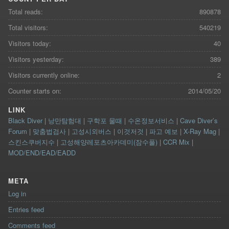
Total reads:
890878
Total visitors:
540219
Visitors today:
40
Visitors yesterday:
389
Visitors currently online:
2
Counter starts on:
2014/05/20
LINK
Black Diver
|
낭만탐험대
|
구학포 물때
|
수온정보서비스
|
Cave Diver’s
Forum
|
맞춤법검사
|
고성시외버스
|
이것저것
|
파고 예보
|
X-Ray Mag
|
스킨스쿠버지수
|
고성해양레포츠아카데미(잠수풀)
|
CCR Mix
|
MOD/END/EAD/EADD
META
Log in
Entries feed
Comments feed