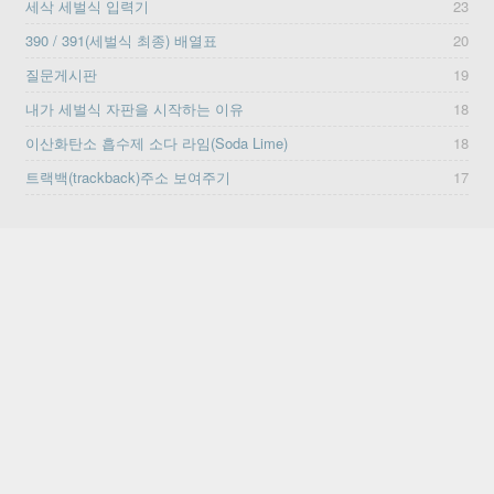
세삭 세벌식 입력기
23
390 / 391(세벌식 최종) 배열표
20
질문게시판
19
내가 세벌식 자판을 시작하는 이유
18
이산화탄소 흡수제 소다 라임(Soda Lime)
18
트랙백(trackback)주소 보여주기
17