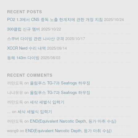
RECENT POSTS
PO2 1.3에서 CNS 중독 노출 한계치에 관한 개정 지침
2025/10/24
300클럽 신규 멤버
2025/10/22
스쿠버 다이빙 관련 나사산 규격
2025/10/17
XCCR Nerd 수리 내역
2025/09/14
동해 143m 다이빙
2025/08/03
RECENT COMMENTS
까만도둑
on
올림푸스 TG-7과 Seafrogs 하우징
냐냐유유
on
올림푸스 TG-7과 Seafrogs 하우징
까만도둑
on
세삭 세벌식 입력기
...
on
세삭 세벌식 입력기
까만도둑
on
END(Equivalent Narcotic Depth, 등가 마취 수심)
wang9
on
END(Equivalent Narcotic Depth, 등가 마취 수심)