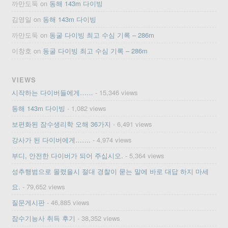
까만도둑
on
동해 143m 다이빙
김영일
on
동해 143m 다이빙
까만도둑
on
동굴 다이빙 최고 수심 기록 – 286m
이창호
on
동굴 다이빙 최고 수심 기록 – 286m
VIEWS
시작하는 다이버들에게……
- 15,346 views
동해 143m 다이빙
- 1,082 views
보편화된 잠수생리학 오해 36가지
- 6,491 views
강사가 된 다이버에게…….
- 4,974 views
부디, 안전한 다이버가 되어 주십시오.
- 5,364 views
성추행범으로 몰렸을시 절대 경찰이 묻는 말에 바로 대답 하지 마세
요.
- 79,652 views
질문게시판
- 46,885 views
잠수기능사 취득 후기
- 38,352 views