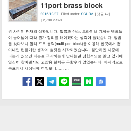
11port brass block
2016/12/27
| Filed under:
SCUBA
| 댓글 4개
| 2,790 views
위 사진이 현재의 상황입니다. 헬륨과 산소, 드라이브 기체용 탱크들
이 늘어남에 따라 뭔가 정리를 해야겠다는 생각이 들었습니다. 방법
을 찾다보니 멀티 포트 블럭(multi port block)을 이용해 한곳에서 뽑
아내면 편할거란 생각에 뻘짓은 시작되었습니다. 웬만하면 시중에
파는게 있으면 파는걸 구매하는게 낫다는걸 경험적으로 알고 있기에
열심히 찾아봤지만 고압용 블럭은 구할수가 없었습니다. 마지막으로
콤프레샤 사장님께 여쭤보니…… …