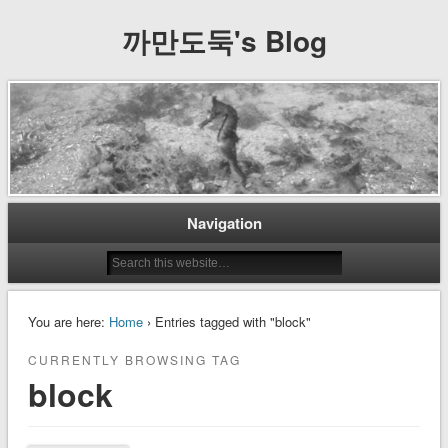
까만도둑's Blog
Navigation
You are here:
Home
› Entries tagged with "block"
CURRENTLY BROWSING TAG
block