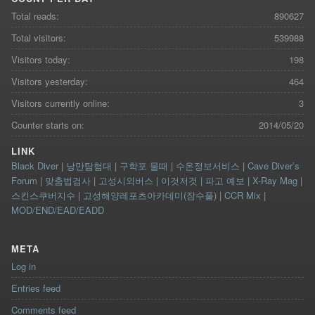
Total reads:
890627
Total visitors:
539988
Visitors today:
198
Visitors yesterday:
464
Visitors currently online:
3
Counter starts on:
2014/05/20
LINK
Black Diver
|
낭만탐험대
|
구학포 물때
|
수온정보서비스
|
Cave Diver’s
Forum
|
맞춤법검사
|
고성시외버스
|
이것저것
|
파고 예보
|
X-Ray Mag
|
스킨스쿠버지수
|
고성해양레포츠아카데미(잠수풀)
|
CCR Mix
|
MOD/END/EAD/EADD
META
Log in
Entries feed
Comments feed