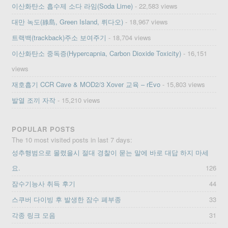
이산화탄소 흡수제 소다 라임(Soda Lime)
- 22,583 views
대만 녹도(綠島, Green Island, 뤼다오)
- 18,967 views
트랙백(trackback)주소 보여주기
- 18,704 views
이산화탄소 중독증(Hypercapnia, Carbon Dioxide Toxicity)
- 16,151
views
재호흡기 CCR Cave & MOD2/3 Xover 교육 – rEvo
- 15,803 views
발열 조끼 자작
- 15,210 views
POPULAR POSTS
The 10 most visited posts in last 7 days:
성추행범으로 몰렸을시 절대 경찰이 묻는 말에 바로 대답 하지 마세
요.
126
잠수기능사 취득 후기
44
스쿠버 다이빙 후 발생한 잠수 폐부종
33
각종 링크 모음
31