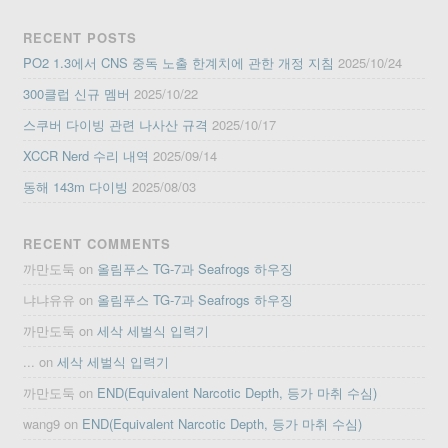
RECENT POSTS
PO2 1.3에서 CNS 중독 노출 한계치에 관한 개정 지침
2025/10/24
300클럽 신규 멤버
2025/10/22
스쿠버 다이빙 관련 나사산 규격
2025/10/17
XCCR Nerd 수리 내역
2025/09/14
동해 143m 다이빙
2025/08/03
RECENT COMMENTS
까만도둑
on
올림푸스 TG-7과 Seafrogs 하우징
냐냐유유
on
올림푸스 TG-7과 Seafrogs 하우징
까만도둑
on
세삭 세벌식 입력기
...
on
세삭 세벌식 입력기
까만도둑
on
END(Equivalent Narcotic Depth, 등가 마취 수심)
wang9
on
END(Equivalent Narcotic Depth, 등가 마취 수심)