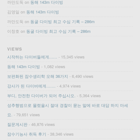
까만도둑
on
동해 143m 다이빙
김영일
on
동해 143m 다이빙
까만도둑
on
동굴 다이빙 최고 수심 기록 – 286m
이창호
on
동굴 다이빙 최고 수심 기록 – 286m
VIEWS
시작하는 다이버들에게……
- 15,345 views
동해 143m 다이빙
- 1,082 views
보편화된 잠수생리학 오해 36가지
- 6,490 views
강사가 된 다이버에게…….
- 4,974 views
부디, 안전한 다이버가 되어 주십시오.
- 5,364 views
성추행범으로 몰렸을시 절대 경찰이 묻는 말에 바로 대답 하지 마세
요.
- 79,651 views
질문게시판
- 46,876 views
잠수기능사 취득 후기
- 38,346 views