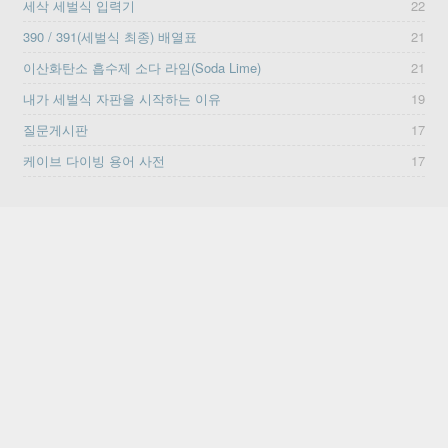
세삭 세벌식 입력기
22
390 / 391(세벌식 최종) 배열표
21
이산화탄소 흡수제 소다 라임(Soda Lime)
21
내가 세벌식 자판을 시작하는 이유
19
질문게시판
17
케이브 다이빙 용어 사전
17